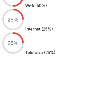
Wi-fi
(50%)
25%
Internet
(25%)
25%
Telefonia
(25%)