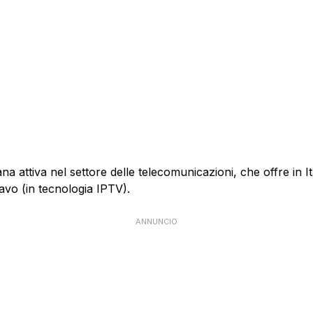
 attiva nel settore delle telecomunicazioni, che offre in Itali
cavo (in tecnologia IPTV).
ANNUNCIO