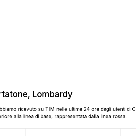
urtatone, Lombardy
bbiamo ricevuto su TIM nelle ultime 24 ore dagli utenti di 
ore alla linea di base, rappresentata dalla linea rossa.