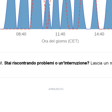
IM.
Stai riscontrando problemi o un'interruzione?
Lascia un m
ANNUNCIO