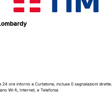
, Lombardy
e 24 ore intorno a Curtatone, incluse 0 segnalazioni dirette.
no Wi-fi, Internet, e Telefonia.