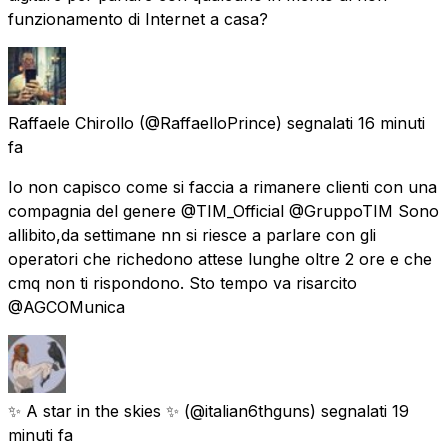
funzionamento di Internet a casa?
Raffaele Chirollo
(@RaffaelloPrince) segnalati
16 minuti
fa
Io non capisco come si faccia a rimanere clienti con una
compagnia del genere @TIM_Official @GruppoTIM Sono
allibito,da settimane nn si riesce a parlare con gli
operatori che richedono attese lunghe oltre 2 ore e che
cmq non ti rispondono. Sto tempo va risarcito
@AGCOMunica
✨ A star in the skies ✨
(@italian6thguns) segnalati
19
minuti fa