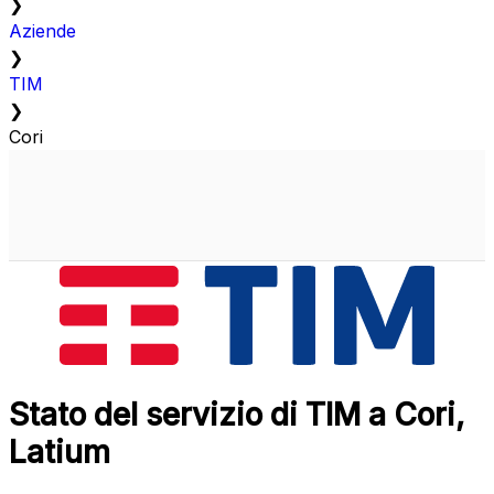
❯
Aziende
❯
TIM
❯
Cori
Stato del servizio di TIM a Cori,
Latium