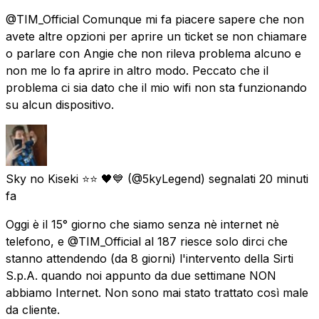
@TIM_Official Comunque mi fa piacere sapere che non
avete altre opzioni per aprire un ticket se non chiamare
o parlare con Angie che non rileva problema alcuno e
non me lo fa aprire in altro modo. Peccato che il
problema ci sia dato che il mio wifi non sta funzionando
su alcun dispositivo.
Sky no Kiseki ⭐⭐ 🖤💙
(@5kyLegend) segnalati
20 minuti
fa
Oggi è il 15° giorno che siamo senza nè internet nè
telefono, e @TIM_Official al 187 riesce solo dirci che
stanno attendendo (da 8 giorni) l'intervento della Sirti
S.p.A. quando noi appunto da due settimane NON
abbiamo Internet. Non sono mai stato trattato così male
da cliente.