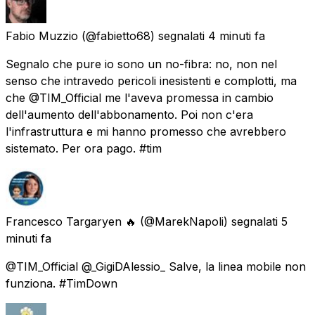
Fabio Muzzio
(@fabietto68) segnalati
4 minuti fa
Segnalo che pure io sono un no-fibra: no, non nel
senso che intravedo pericoli inesistenti e complotti, ma
che @TIM_Official me l'aveva promessa in cambio
dell'aumento dell'abbonamento. Poi non c'era
l'infrastruttura e mi hanno promesso che avrebbero
sistemato. Per ora pago. #tim
Francesco Targaryen 🔥
(@MarekNapoli) segnalati
5
minuti fa
@TIM_Official @_GigiDAlessio_ Salve, la linea mobile non
funziona. #TimDown