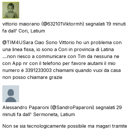
vittorio maiorano
(@632101Viktormh) segnalati
19 minuti
fa
dall'
Cori, Latium
@TIM4USara Ciao Sono Vittorio ho un problema con
una linea fissa, io sono a Cori in provincia di Latina
....non riesco a communicare con Tim da nessuna ne
con App nr con il telefono per favore aiutami il mio
numero è 3391233003 chiamami quando vuoi da casa
non posso chiamare grazie
Alessandro Paparoni
(@SandroPaparoni) segnalati
29
minuti fa
dall'
Sermoneta, Latium
Non se sia tecnologicamente possibile ma magari tramite