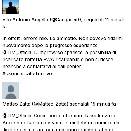
Vito Antonio Augello
(@Cangaceir0) segnalati
11 minuti
fa
In effetti, errore mio. Lo ammetto. Non dovevo fidarmi
nuovamente dopo le pregresse esperienze
@TIM_Official D’improvviso sparisce la possibilità di
ricaricare l’offerta FWA ricaricabile e non si riesce
neanche a contattarvi al call center.
#cisoncascatodinuovo
Matteo Zatta
(@Matteo_Zatta) segnalati
15 minuti fa
@TIM_Official Come posso chiamare l’assistenza se
Angie non funziona e voi non mettete un numero da
digitare per parlare con qualcuno in merito al non