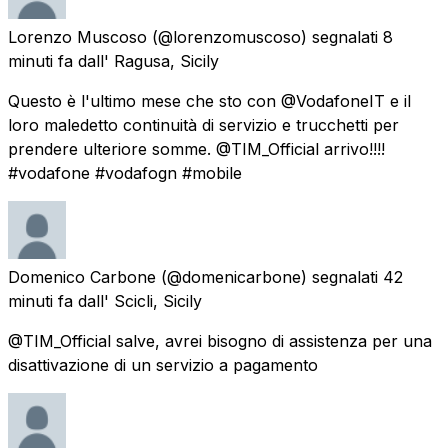
Lorenzo Muscoso
(@lorenzomuscoso) segnalati
8
minuti fa
dall'
Ragusa, Sicily
Questo è l'ultimo mese che sto con @VodafoneIT e il
loro maledetto continuità di servizio e trucchetti per
prendere ulteriore somme. @TIM_Official arrivo!!!!
#vodafone #vodafogn #mobile
Domenico Carbone
(@domenicarbone) segnalati
42
minuti fa
dall'
Scicli, Sicily
@TIM_Official salve, avrei bisogno di assistenza per una
disattivazione di un servizio a pagamento