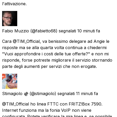
l'attivazione.
Fabio Muzzio
(@fabietto68) segnalati
10 minuti fa
Cara @TIM_Official, va benissimo delegare ad Angie le
risposte ma se alla quarta volta continua a chiedermi
"Vuoi approfondire i costi delle tue offerte?" e non mi
risponde, forse potreste migliorare il servizio stornando
parte degli aumenti per servizi che non erogate.
Stimagiolo ⚣
(@stimagiolo) segnalati
11 minuti fa
@TIM_Official ho linea FTTC con FRITZ!Box 7590.
Internet funziona ma la fonia VoIP non viene
configurata. Potete verificare la mia linea e, se possibile,