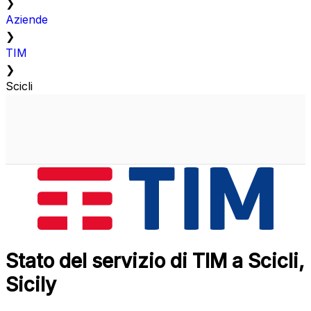
❯
Aziende
❯
TIM
❯
Scicli
Stato del servizio di TIM a Scicli,
Sicily