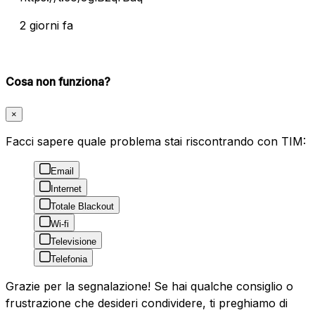
2 giorni fa
Cosa non funziona?
×
Facci sapere quale problema stai riscontrando con TIM:
Email
Internet
Totale Blackout
Wi-fi
Televisione
Telefonia
Grazie per la segnalazione! Se hai qualche consiglio o
frustrazione che desideri condividere, ti preghiamo di