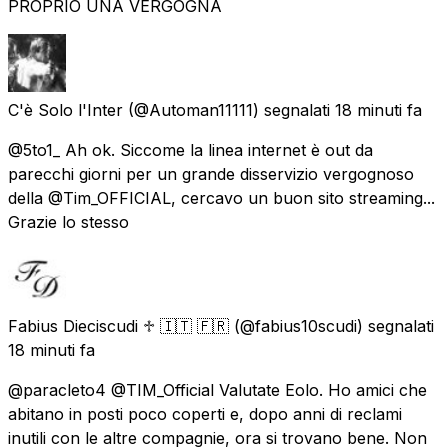
PROPRIO UNA VERGOGNA
C'è Solo l'Inter
(@Automan11111) segnalati
18 minuti fa
@5to1_ Ah ok. Siccome la linea internet è out da
parecchi giorni per un grande disservizio vergognoso
della @Tim_OFFICIAL, cercavo un buon sito streaming...
Grazie lo stesso
Fabius Dieciscudi ♱ 🇮🇹 🇫🇷
(@fabius10scudi) segnalati
18 minuti fa
@paracleto4 @TIM_Official Valutate Eolo. Ho amici che
abitano in posti poco coperti e, dopo anni di reclami
inutili con le altre compagnie, ora si trovano bene. Non