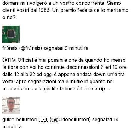
domani mi rivolgerò a un vostro concorrente. Siamo
clienti vostri dal 1986. Un premio fedeltà ce lo meritiamo
o no?
fr3nsis
(@fr3nsis) segnalati
9 minuti fa
@TIM_Official é mai possibile che da quando ho messo
la fibra con voi ho continue disconnessioni ? ieri 10 ore
dalle 12 alle 22 ed oggi é appena andata down un'altra
volta! apro segnalazioni ma é inutile in quanto nel
momento in cui le gestite la linea é tornata up ...
guido bellumori 🇪🇺
(@guidobellumori) segnalati
14
minuti fa