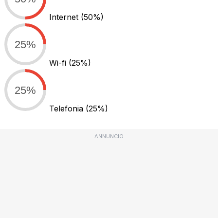
Internet
(50%)
25%
Wi-fi
(25%)
25%
Telefonia
(25%)
ANNUNCIO