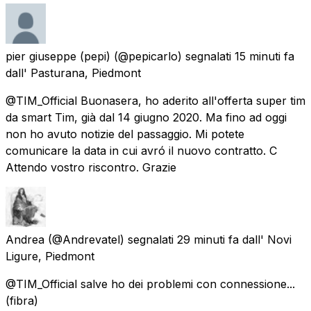
pier giuseppe (pepi)
(@pepicarlo) segnalati
15 minuti fa
dall'
Pasturana, Piedmont
@TIM_Official Buonasera, ho aderito all'offerta super tim
da smart Tim, già dal 14 giugno 2020. Ma fino ad oggi
non ho avuto notizie del passaggio. Mi potete
comunicare la data in cui avró il nuovo contratto. C
Attendo vostro riscontro. Grazie
Andrea
(@Andrevatel) segnalati
29 minuti fa
dall'
Novi
Ligure, Piedmont
@TIM_Official salve ho dei problemi con connessione...
(fibra)