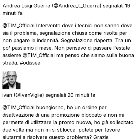
Andrea Luigi Guerra
(@Andrea_L_Guerra) segnalati
19
minuti fa
@TIM_Official Intervento dove i tecnici non sanno dove
sia il problema, segnalazione chiusa come risolta per
non pagare le indennità. Segnalazione riaperta. Tra un
po' passiamo il mese. Non pensavo di passare l'estate
assieme @TIM_Official ma penso che siamo sulla buona
strada. #odissea
ivan
(@IvanViglie) segnalati
20 minuti fa
@TIM_Official buongiorno, ho un ordine per
disattivazione di una promozione bloccato e non mi
permette di utilizzare la promo nuova, ho già sollecitato
due volte ma non mi si sblocca, potete per favore
aiutarmi a risolvere questo problema? Grazie