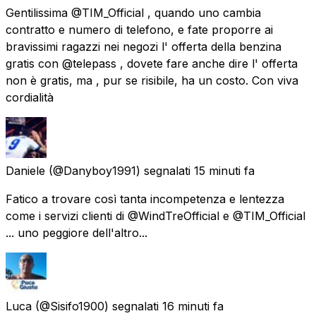
Gentilissima @TIM_Official , quando uno cambia
contratto e numero di telefono, e fate proporre ai
bravissimi ragazzi nei negozi l' offerta della benzina
gratis con @telepass , dovete fare anche dire l' offerta
non è gratis, ma , pur se risibile, ha un costo. Con viva
cordialità
Daniele
(@Danyboy1991) segnalati
15 minuti fa
Fatico a trovare così tanta incompetenza e lentezza
come i servizi clienti di @WindTreOfficial e @TIM_Official
... uno peggiore dell'altro...
Luca
(@Sisifo1900) segnalati
16 minuti fa