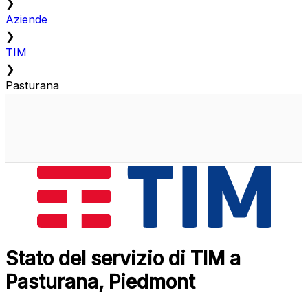
❯
Aziende
❯
TIM
❯
Pasturana
Stato del servizio di TIM a
Pasturana, Piedmont