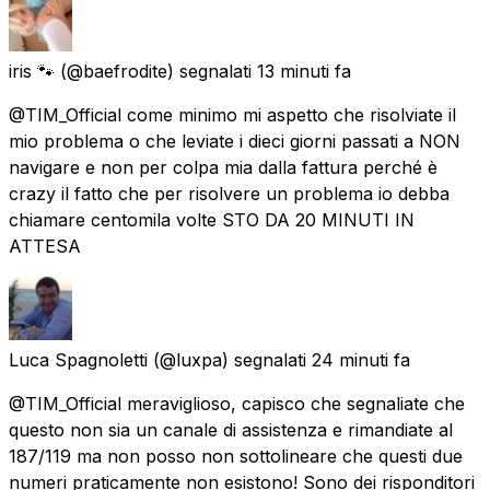
iris 🐾
(@baefrodite) segnalati
13 minuti fa
@TIM_Official come minimo mi aspetto che risolviate il
mio problema o che leviate i dieci giorni passati a NON
navigare e non per colpa mia dalla fattura perché è
crazy il fatto che per risolvere un problema io debba
chiamare centomila volte STO DA 20 MINUTI IN
ATTESA
Luca Spagnoletti
(@luxpa) segnalati
24 minuti fa
@TIM_Official meraviglioso, capisco che segnaliate che
questo non sia un canale di assistenza e rimandiate al
187/119 ma non posso non sottolineare che questi due
numeri praticamente non esistono! Sono dei risponditori