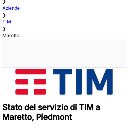
❯
Aziende
❯
TIM
❯
Maretto
Stato del servizio di TIM a
Maretto, Piedmont