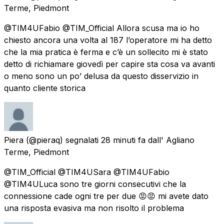
Terme, Piedmont
@TIM4UFabio @TIM_Official Allora scusa ma io ho
chiesto ancora una volta al 187 l’operatore mi ha detto
che la mia pratica è ferma e c’è un sollecito mi è stato
detto di richiamare giovedì per capire sta cosa va avanti
o meno sono un po’ delusa da questo disservizio in
quanto cliente storica
Piera
(@pieraq) segnalati
28 minuti fa
dall'
Agliano
Terme, Piedmont
@TIM_Official @TIM4USara @TIM4UFabio
@TIM4ULuca sono tre giorni consecutivi che la
connessione cade ogni tre per due 😡😡 mi avete dato
una risposta evasiva ma non risolto il problema