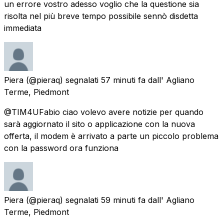
un errore vostro adesso voglio che la questione sia
risolta nel più breve tempo possibile sennò disdetta
immediata
Piera
(@pieraq) segnalati
57 minuti fa
dall'
Agliano
Terme, Piedmont
@TIM4UFabio ciao volevo avere notizie per quando
sarà aggiornato il sito o applicazione con la nuova
offerta, il modem è arrivato a parte un piccolo problema
con la password ora funziona
Piera
(@pieraq) segnalati
59 minuti fa
dall'
Agliano
Terme, Piedmont