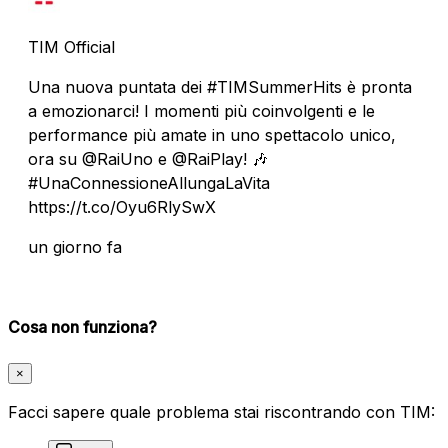
TIM Official
Una nuova puntata dei #TIMSummerHits è pronta
a emozionarci! I momenti più coinvolgenti e le
performance più amate in uno spettacolo unico,
ora su @RaiUno e @RaiPlay! 🎶
#UnaConnessioneAllungaLaVita
https://t.co/Oyu6RlySwX
un giorno fa
Cosa non funziona?
×
Facci sapere quale problema stai riscontrando con TIM: