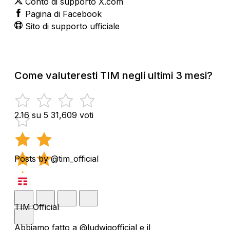
Conto di supporto X.com
Pagina di Facebook
Sito di supporto ufficiale
Come valuteresti TIM negli ultimi 3 mesi?
2.16 su 5
31,609 voti
Posts by @tim_official
TIM Official
Abbiamo fatto a @ludwigofficial e il