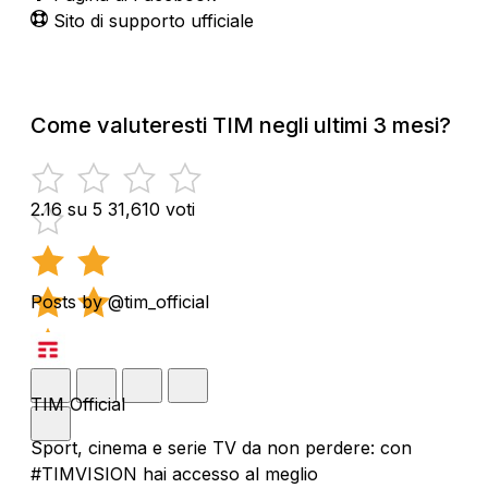
Sito di supporto ufficiale
Come valuteresti TIM negli ultimi 3 mesi?
2.16 su 5
31,610 voti
Posts by @tim_official
TIM Official
Sport, cinema e serie TV da non perdere: con
#TIMVISION hai accesso al meglio