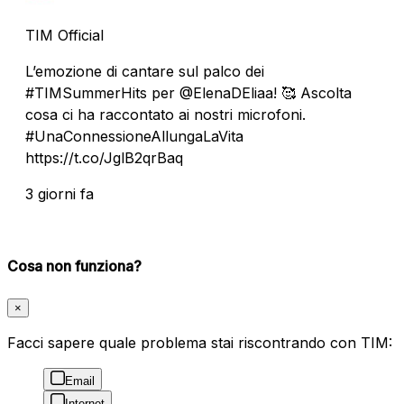
TIM Official
L’emozione di cantare sul palco dei
#TIMSummerHits per @ElenaDEliaa! 🥰 Ascolta
cosa ci ha raccontato ai nostri microfoni.
#UnaConnessioneAllungaLaVita
https://t.co/JglB2qrBaq
3 giorni fa
Cosa non funziona?
×
Facci sapere quale problema stai riscontrando con TIM:
Email
Internet