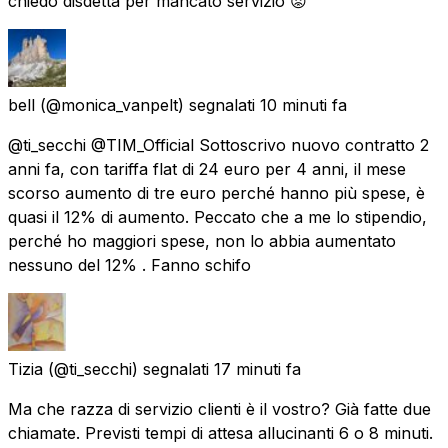
chiedo disdetta per mancato servizio 😡
bell
(@monica_vanpelt) segnalati
10 minuti fa
@ti_secchi @TIM_Official Sottoscrivo nuovo contratto 2
anni fa, con tariffa flat di 24 euro per 4 anni, il mese
scorso aumento di tre euro perché hanno più spese, è
quasi il 12% di aumento. Peccato che a me lo stipendio,
perché ho maggiori spese, non lo abbia aumentato
nessuno del 12% . Fanno schifo
Tizia
(@ti_secchi) segnalati
17 minuti fa
Ma che razza di servizio clienti è il vostro? Già fatte due
chiamate. Previsti tempi di attesa allucinanti 6 o 8 minuti.