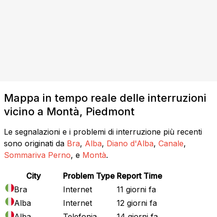
Mappa in tempo reale delle interruzioni
vicino a Montà, Piedmont
Le segnalazioni e i problemi di interruzione più recenti
sono originati da
Bra
,
Alba
,
Diano d'Alba
,
Canale
,
Sommariva Perno
, e
Montà
.
City
Problem Type
Report Time
Bra
Internet
11 giorni fa
Alba
Internet
12 giorni fa
Alba
Telefonia
14 giorni fa