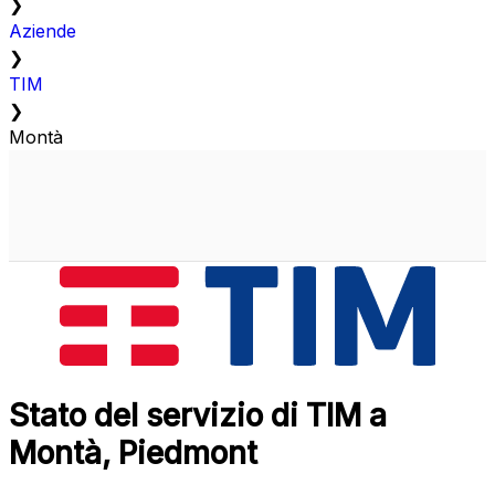
❯
Aziende
❯
TIM
❯
Montà
Stato del servizio di TIM a
Montà, Piedmont