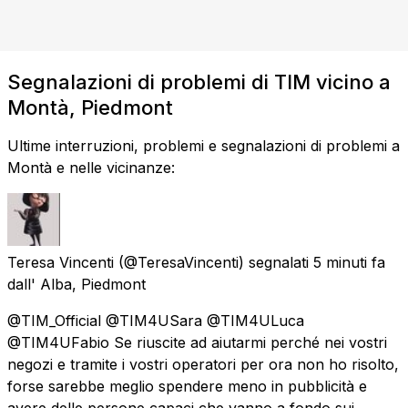
Segnalazioni di problemi di TIM vicino a
Montà, Piedmont
Ultime interruzioni, problemi e segnalazioni di problemi a
Montà e nelle vicinanze:
Teresa Vincenti
(@TeresaVincenti) segnalati
5 minuti fa
dall'
Alba, Piedmont
@TIM_Official @TIM4USara @TIM4ULuca
@TIM4UFabio Se riuscite ad aiutarmi perché nei vostri
negozi e tramite i vostri operatori per ora non ho risolto,
forse sarebbe meglio spendere meno in pubblicità e
avere delle persone capaci che vanno a fondo sui