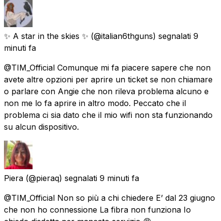
✨ A star in the skies ✨
(@italian6thguns) segnalati
9
minuti fa
@TIM_Official Comunque mi fa piacere sapere che non
avete altre opzioni per aprire un ticket se non chiamare
o parlare con Angie che non rileva problema alcuno e
non me lo fa aprire in altro modo. Peccato che il
problema ci sia dato che il mio wifi non sta funzionando
su alcun dispositivo.
Piera
(@pieraq) segnalati
9 minuti fa
@TIM_Official Non so più a chi chiedere E’ dal 23 giugno
che non ho connessione La fibra non funziona Io