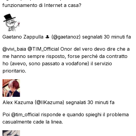
funzionamento di Internet a casa?
Gaetano Zappulla 🎩
(@gaetanoz) segnalati
30 minuti fa
@vivi_baia @TIM_Official Onor del vero devo dire che a
me hanno sempre risposto, forse perché da contratto
ho (avevo, sono passato a vodafone) il servizio
prioritario.
Alex Kazuma
(@IlKazuma) segnalati
30 minuti fa
Poi @tim_official risponde e quando spieghi il problema
casualmente cade la linea.