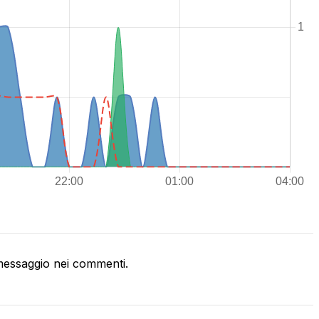
essaggio nei commenti.