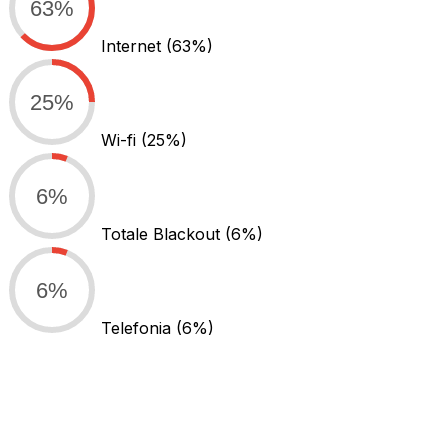
63%
Internet
(63%)
25%
Wi-fi
(25%)
6%
Totale Blackout
(6%)
6%
Telefonia
(6%)