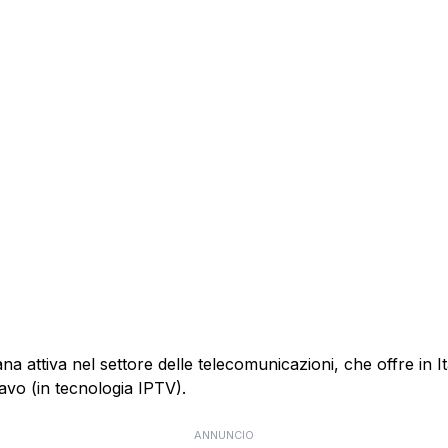
 attiva nel settore delle telecomunicazioni, che offre in Itali
cavo (in tecnologia IPTV).
ANNUNCIO