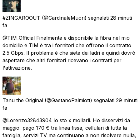
#ZINGAROOUT
(@CardinaleMuori) segnalati
28 minuti
fa
@TIM_Official Finalmente è disponibile la fibra nel mio
domicilio e TIM è tra i fornitori che offrono il contratto
2.5 Gbps. Il problema è che siete dei ladri e quindi dovrò
aspettare che altri fornitori ricevano i contratti per
l'attivazione.
Tanu the Original
(@GaetanoPalmiott) segnalati
29 minuti
fa
@Lorenzo32843904 Io sto x mollarli. Ho disservizi da
maggio, pago 170 € tra linea fissa, cellulari di tutta la
famiglia, servizi TV ma continuano a non risolvere nulla,