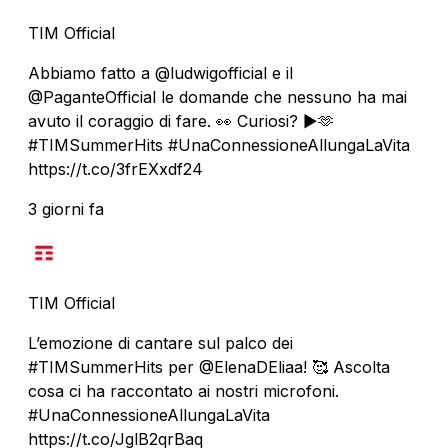
TIM Official
Abbiamo fatto a @ludwigofficial e il
@PaganteOfficial le domande che nessuno ha mai
avuto il coraggio di fare. 👀 Curiosi? ▶️🫶
#TIMSummerHits #UnaConnessioneAllungaLaVita
https://t.co/3frEXxdf24
3 giorni fa
TIM Official
L’emozione di cantare sul palco dei
#TIMSummerHits per @ElenaDEliaa! 🥰 Ascolta
cosa ci ha raccontato ai nostri microfoni.
#UnaConnessioneAllungaLaVita
https://t.co/JglB2qrBaq