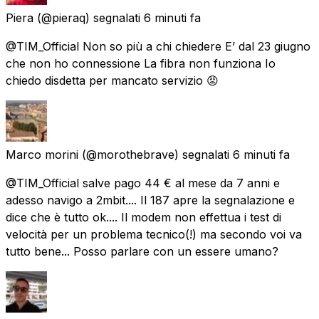
Piera
(@pieraq) segnalati
6 minuti fa
@TIM_Official Non so più a chi chiedere E’ dal 23 giugno
che non ho connessione La fibra non funziona Io
chiedo disdetta per mancato servizio 😡
Marco morini
(@morothebrave) segnalati
6 minuti fa
@TIM_Official salve pago 44 € al mese da 7 anni e
adesso navigo a 2mbit.... Il 187 apre la segnalazione e
dice che è tutto ok.... Il modem non effettua i test di
velocità per un problema tecnico(!) ma secondo voi va
tutto bene... Posso parlare con un essere umano?