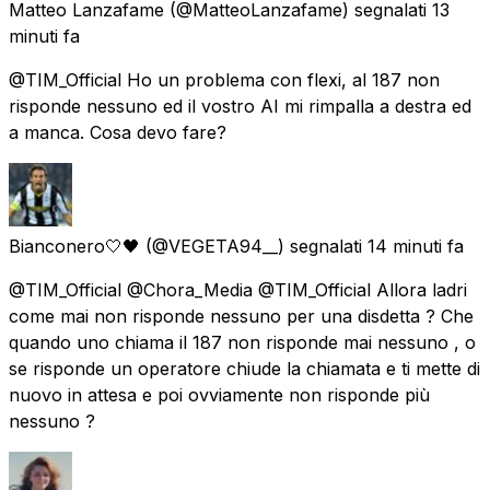
Matteo Lanzafame
(@MatteoLanzafame) segnalati
13
minuti fa
@TIM_Official Ho un problema con flexi, al 187 non
risponde nessuno ed il vostro AI mi rimpalla a destra ed
a manca. Cosa devo fare?
Bianconero🤍🖤
(@VEGETA94__) segnalati
14 minuti fa
@TIM_Official @Chora_Media @TIM_Official Allora ladri
come mai non risponde nessuno per una disdetta ? Che
quando uno chiama il 187 non risponde mai nessuno , o
se risponde un operatore chiude la chiamata e ti mette di
nuovo in attesa e poi ovviamente non risponde più
nessuno ?