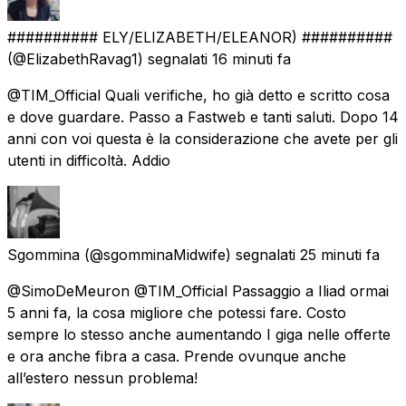
########## ELY/ELIZABETH/ELEANOR) ##########
(@ElizabethRavag1) segnalati
16 minuti fa
@TIM_Official Quali verifiche, ho già detto e scritto cosa
e dove guardare. Passo a Fastweb e tanti saluti. Dopo 14
anni con voi questa è la considerazione che avete per gli
utenti in difficoltà. Addio
Sgommina
(@sgomminaMidwife) segnalati
25 minuti fa
@SimoDeMeuron @TIM_Official Passaggio a Iliad ormai
5 anni fa, la cosa migliore che potessi fare. Costo
sempre lo stesso anche aumentando I giga nelle offerte
e ora anche fibra a casa. Prende ovunque anche
all’estero nessun problema!