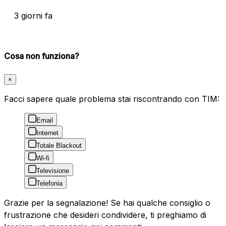
3 giorni fa
Cosa non funziona?
×
Facci sapere quale problema stai riscontrando con TIM:
Email
Internet
Totale Blackout
Wi-fi
Televisione
Telefonia
Grazie per la segnalazione! Se hai qualche consiglio o
frustrazione che desideri condividere, ti preghiamo di