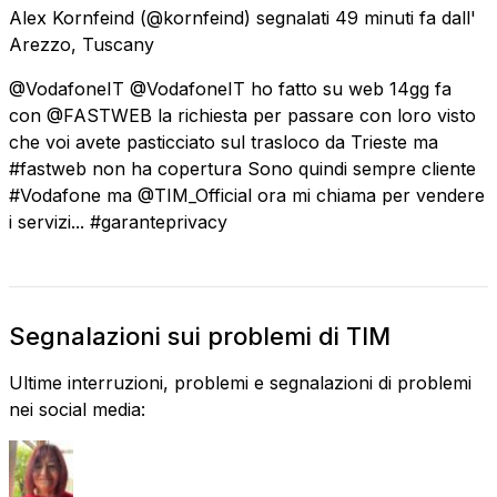
Alex Kornfeind
(@kornfeind) segnalati
49 minuti fa
dall'
Arezzo, Tuscany
@VodafoneIT @VodafoneIT ho fatto su web 14gg fa
con @FASTWEB la richiesta per passare con loro visto
che voi avete pasticciato sul trasloco da Trieste ma
#fastweb non ha copertura Sono quindi sempre cliente
#Vodafone ma @TIM_Official ora mi chiama per vendere
i servizi... #garanteprivacy
Segnalazioni sui problemi di TIM
Ultime interruzioni, problemi e segnalazioni di problemi
nei social media: