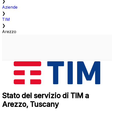
❯
Aziende
❯
TIM
❯
Arezzo
Stato del servizio di TIM a
Arezzo, Tuscany