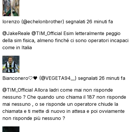
lorenzo
(@echelonbrother) segnalati
26 minuti fa
@JakeReale @TIM_Official Esim letteralmente peggio
della sim fisica, almeno finché ci sono operatori incapaci
come in Italia
Bianconero🤍🖤
(@VEGETA94__) segnalati
26 minuti fa
@TIM_Official Allora ladri come mai non risponde
nessuno ? Che quando uno chiama il 187 non risponde
mai nessuno , o se risponde un operatore chiude la
chiamata e ti mette di nuovo in attesa e poi ovviamente
non risponde più nessuno ?