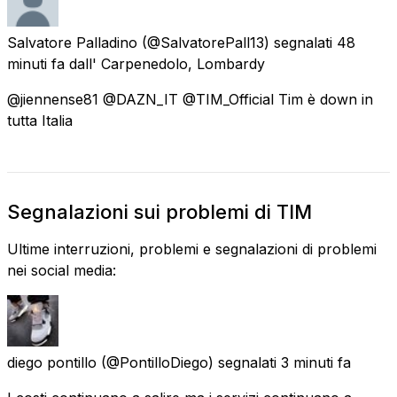
Salvatore Palladino
(@SalvatorePall13) segnalati
48
minuti fa
dall'
Carpenedolo, Lombardy
@jiennense81 @DAZN_IT @TIM_Official Tim è down in
tutta Italia
Segnalazioni sui problemi di TIM
Ultime interruzioni, problemi e segnalazioni di problemi
nei social media:
diego pontillo
(@PontilloDiego) segnalati
3 minuti fa