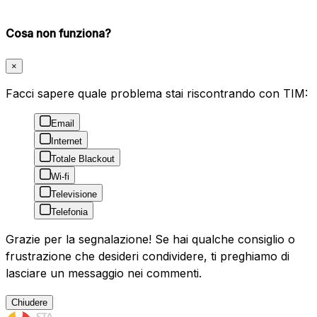
Cosa non funziona?
×
Facci sapere quale problema stai riscontrando con TIM:
Email
Internet
Totale Blackout
Wi-fi
Televisione
Telefonia
Grazie per la segnalazione! Se hai qualche consiglio o
frustrazione che desideri condividere, ti preghiamo di
lasciare un messaggio nei commenti.
Chiudere