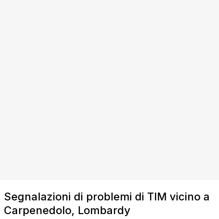
Segnalazioni di problemi di TIM vicino a
Carpenedolo, Lombardy