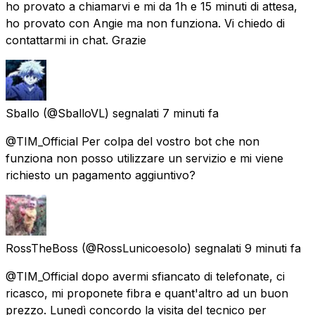
ho provato a chiamarvi e mi da 1h e 15 minuti di attesa,
ho provato con Angie ma non funziona. Vi chiedo di
contattarmi in chat. Grazie
Sballo
(@SballoVL) segnalati
7 minuti fa
@TIM_Official Per colpa del vostro bot che non
funziona non posso utilizzare un servizio e mi viene
richiesto un pagamento aggiuntivo?
RossTheBoss
(@RossLunicoesolo) segnalati
9 minuti fa
@TIM_Official dopo avermi sfiancato di telefonate, ci
ricasco, mi proponete fibra e quant'altro ad un buon
prezzo. Lunedì concordo la visita del tecnico per