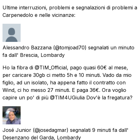
Ultime interruzioni, problemi e segnalazioni di problemi a
Carpenedolo e nelle vicinanze:
Alessandro Bazzana
(@tomjoad70) segnalati
un minuto
fa
dall'
Brescia, Lombardy
Ho la fibra di @TIM_Official, pago quasi 60€ al mese,
per caricare 30gb ci metto 5h e 10 minuti. Vado da mio
figlio, ad un isolato, ha appena fatto il contratto con
Wind, ci ho messo 27 minuti. E paga 36€. Ora voglio
capire un po' di più @TIM4UGiulia Dov'è la fregatura?
José Junior
(@josedagmar) segnalati
9 minuti fa
dall'
Desenzano del Garda, Lombardy