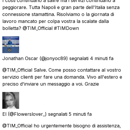
I costi continuano a salire ma i servizi continuano a
peggiorare. Tutta Napoli e gran parte dell'Italia senza
connessione stamattina. Risolviamo o la giornata di
lavoro mancato per colpa vostra la scalate dalla
bolletta? @TIM_Official #TIMDown
Jonathan Oscar
(@jonyoc89) segnalati
4 minuti fa
@TIM_Official Salve. Come posso contattare al vostro
servizio clienti per fare una domanda. Vivo all'estero e
preciso d'inviare un messaggio a voi. Grazie
El
(@Flowerslover_) segnalati
5 minuti fa
@TIM_Official ho urgentemente bisogno di assistenza,