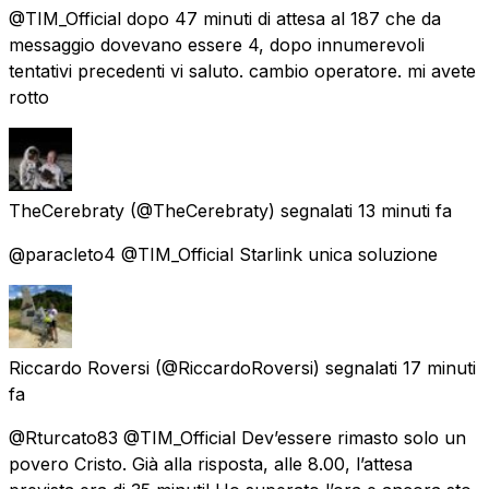
@TIM_Official dopo 47 minuti di attesa al 187 che da
messaggio dovevano essere 4, dopo innumerevoli
tentativi precedenti vi saluto. cambio operatore. mi avete
rotto
TheCerebraty
(@TheCerebraty) segnalati
13 minuti fa
@paracleto4 @TIM_Official Starlink unica soluzione
Riccardo Roversi
(@RiccardoRoversi) segnalati
17 minuti
fa
@Rturcato83 @TIM_Official Dev’essere rimasto solo un
povero Cristo. Già alla risposta, alle 8.00, l’attesa