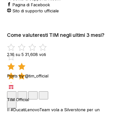
Pagina di Facebook
Sito di supporto ufficiale
Come valuteresti TIM negli ultimi 3 mesi?
2.16 su 5
31,608 voti
Posts by @tim_official
TIM Official
Il #DucatiLenovoTeam vola a Silverstone per un