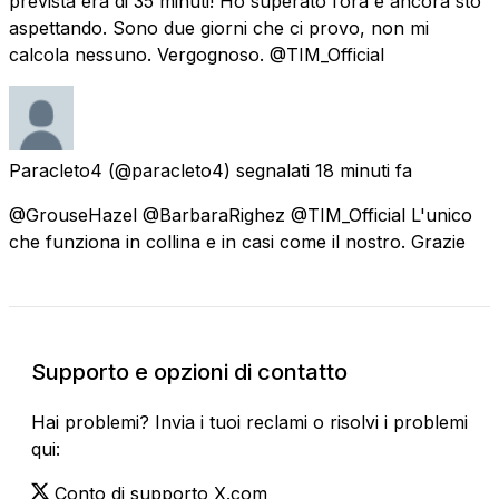
prevista era di 35 minuti! Ho superato l’ora e ancora sto
aspettando. Sono due giorni che ci provo, non mi
calcola nessuno. Vergognoso. @TIM_Official
Paracleto4
(@paracleto4) segnalati
18 minuti fa
@GrouseHazel @BarbaraRighez @TIM_Official L'unico
che funziona in collina e in casi come il nostro. Grazie
Supporto e opzioni di contatto
Hai problemi? Invia i tuoi reclami o risolvi i problemi
qui:
Conto di supporto X.com