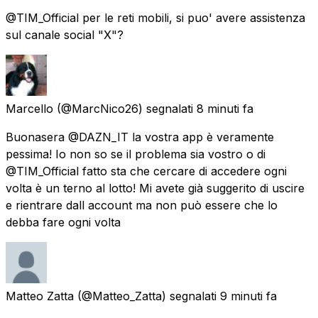
@TIM_Official per le reti mobili, si puo' avere assistenza
sul canale social "X"?
Marcello
(@MarcNico26) segnalati
8 minuti fa
Buonasera @DAZN_IT la vostra app è veramente
pessima! Io non so se il problema sia vostro o di
@TIM_Official fatto sta che cercare di accedere ogni
volta è un terno al lotto! Mi avete già suggerito di uscire
e rientrare dall account ma non può essere che lo
debba fare ogni volta
Matteo Zatta
(@Matteo_Zatta) segnalati
9 minuti fa