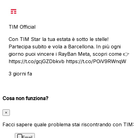
TIM Official
Con TIM Star la tua estata è sotto le stelle!
Partecipa subito e vola a Barcellona. In più ogni
giorno puoi vincere i RayBan Meta, scopri come 👉
https://t.co/gcjGZDbkvb https://t.co/POiV9RWnqW
3 giorni fa
Cosa non funziona?
×
Facci sapere quale problema stai riscontrando con TIM:
Email