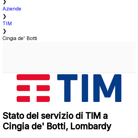
❯
Aziende
❯
TIM
❯
Cingia de' Botti
Stato del servizio di TIM a
Cingia de' Botti, Lombardy