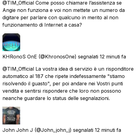
@TIM_Official Come posso chiamare l’assistenza se
Angie non funziona e voi non mettete un numero da
digitare per parlare con qualcuno in merito al non
funzionamento di Internet a casa?
KHRonoS OnE
(@KhronosOne) segnalati
12 minuti fa
@TIM_Official La vostra idea di servizio è un risponditore
automatico al 187 che ripete indefessamente "stiamo
risolvendo il guasto", per poi andare nei Vostri punti
vendita e sentirsi rispondere che loro non possono
neanche guardare lo status delle segnalazioni.
John John J
(@John_john_j) segnalati
12 minuti fa