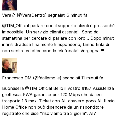
Vera🎈
(@VeraDentro) segnalati
6 minuti fa
@TIM_Official parlare con il supporto clienti è pressoché
impossibile. Un servizio clienti assente!!! Sono da
stamattina per cercare di parlare con loro… Dopo minuti
infiniti di attesa finalmente ti rispondono, fanno finta di
non sentire ed attaccano la telefonata’!!Vergogna !!!
Francesco DM
(@fdallemolle) segnalati
11 minuti fa
Buonasera @TIM_Official Bello il vostro #187 Assistenza
grottesca: FWA garantita per 120 Mbps che da ieri
trasporta 1.3 max. Ticket con AI, davvero poco AI. Il mio
Home Office non può dipendere da un risponditore
registrato che dice "risolviamo tra 3 giorni". AI?