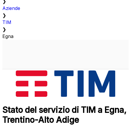
❯
Aziende
❯
TIM
❯
Egna
Stato del servizio di TIM a Egna,
Trentino-Alto Adige