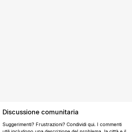
Discussione comunitaria
Suggerimenti? Frustrazioni? Condividi qui. I commenti
utili includono una descrizione del problema, la città e il