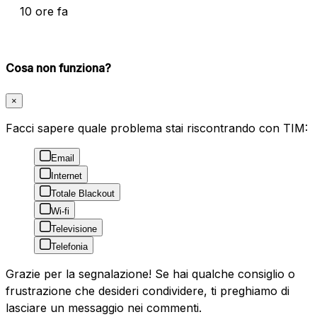
10 ore fa
Cosa non funziona?
×
Facci sapere quale problema stai riscontrando con TIM:
Email
Internet
Totale Blackout
Wi-fi
Televisione
Telefonia
Grazie per la segnalazione! Se hai qualche consiglio o
frustrazione che desideri condividere, ti preghiamo di
lasciare un messaggio nei commenti.