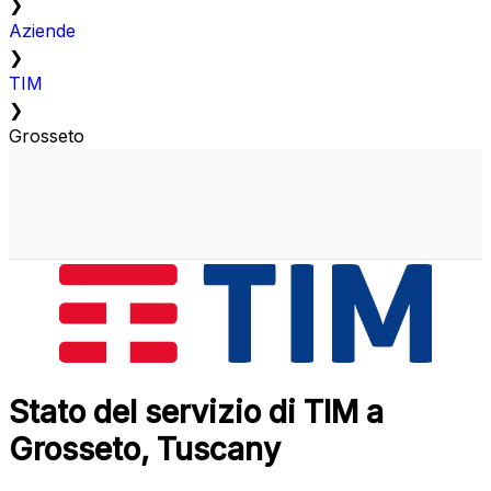
❯
Aziende
❯
TIM
❯
Grosseto
Stato del servizio di TIM a
Grosseto, Tuscany