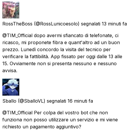
RossTheBoss
(@RossLunicoesolo) segnalati
13 minuti fa
@TIM_Official dopo avermi sfiancato di telefonate, ci
ricasco, mi proponete fibra e quant'altro ad un buon
prezzo. Lunedì concordo la visita del tecnico per
verificare la fattibilità. App fissato per oggi dalle 13 alle
15. Ovviamente non si presenta nessuno e nessuno
avvisa.
Sballo
(@SballoVL) segnalati
16 minuti fa
@TIM_Official Per colpa del vostro bot che non
funziona non posso utilizzare un servizio e mi viene
richiesto un pagamento aggiuntivo?