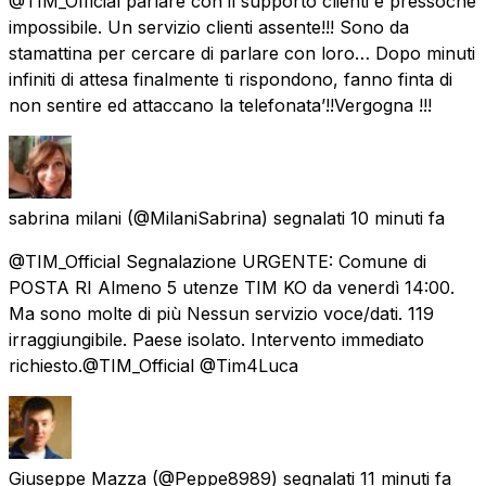
@TIM_Official parlare con il supporto clienti è pressoché
impossibile. Un servizio clienti assente!!! Sono da
stamattina per cercare di parlare con loro… Dopo minuti
infiniti di attesa finalmente ti rispondono, fanno finta di
non sentire ed attaccano la telefonata’!!Vergogna !!!
sabrina milani
(@MilaniSabrina) segnalati
10 minuti fa
@TIM_Official Segnalazione URGENTE: Comune di
POSTA RI Almeno 5 utenze TIM KO da venerdì 14:00.
Ma sono molte di più Nessun servizio voce/dati. 119
irraggiungibile. Paese isolato. Intervento immediato
richiesto.@TIM_Official @Tim4Luca
Giuseppe Mazza
(@Peppe8989) segnalati
11 minuti fa