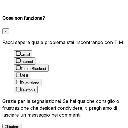
Cosa non funziona?
×
Facci sapere quale problema stai riscontrando con TIM:
Email
Internet
Totale Blackout
Wi-fi
Televisione
Telefonia
Grazie per la segnalazione! Se hai qualche consiglio o
frustrazione che desideri condividere, ti preghiamo di
lasciare un messaggio nei commenti.
Chiudere