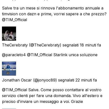
Salve tra un mese si rinnova l'abbonamento annuale a
timvision con dazn e prime, vorrei sapere a che prezzo?
@TIM_Official
TheCerebraty
(@TheCerebraty) segnalati
18 minuti fa
@paracleto4 @TIM_Official Starlink unica soluzione
Jonathan Oscar
(@jonyoc89) segnalati
22 minuti fa
@TIM_Official Salve. Come posso contattare al vostro
servizio clienti per fare una domanda. Vivo all'estero e
preciso d'inviare un messaggio a voi. Grazie