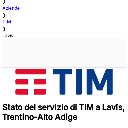
❯
Aziende
❯
TIM
❯
Lavis
Stato del servizio di TIM a Lavis,
Trentino-Alto Adige