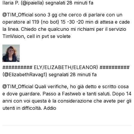
Ilaria P.
(@ipaiella) segnalati
28 minuti fa
@TIM_Official sono 3 gg che cerco di parlare con un
operatore al 119 (no bot) 15 -30 -20 min di attesa e cade
la linea. Chiedo che qualcuno mi richiami per il servizio
TimVision, cell in pvt se volete
########## ELY/ELIZABETH/ELEANOR) ##########
(@ElizabethRavag1) segnalati
28 minuti fa
@TIM_Official Quali verifiche, ho già detto e scritto cosa
e dove guardare. Passo a Fastweb e tanti saluti. Dopo 14
anni con voi questa è la considerazione che avete per gli
utenti in difficoltà. Addio