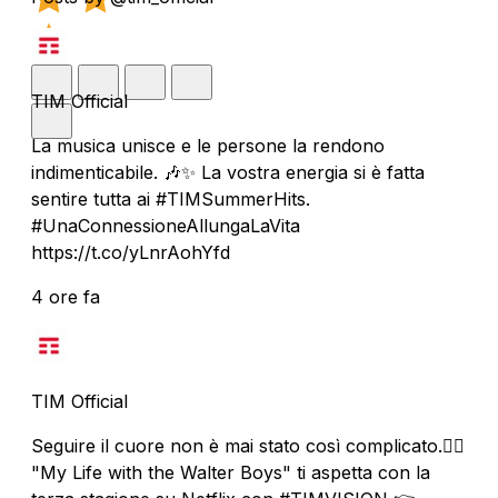
TIM Official
La musica unisce e le persone la rendono
indimenticabile. 🎶✨ La vostra energia si è fatta
sentire tutta ai #TIMSummerHits.
#UnaConnessioneAllungaLaVita
https://t.co/yLnrAohYfd
4 ore fa
TIM Official
Seguire il cuore non è mai stato così complicato.❤️‍🔥
"My Life with the Walter Boys" ti aspetta con la