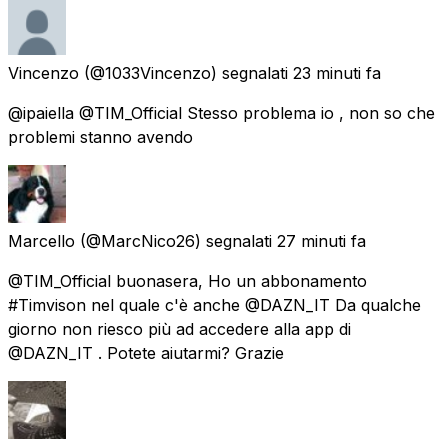
Vincenzo
(@1033Vincenzo) segnalati
23 minuti fa
@ipaiella @TIM_Official Stesso problema io , non so che
problemi stanno avendo
Marcello
(@MarcNico26) segnalati
27 minuti fa
@TIM_Official buonasera, Ho un abbonamento
#Timvison nel quale c'è anche @DAZN_IT Da qualche
giorno non riesco più ad accedere alla app di
@DAZN_IT . Potete aiutarmi? Grazie