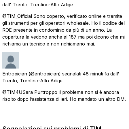
dall'
Trento, Trentino-Alto Adige
@TIM_Official Sono coperto, verificato online e tramite
gli strumenti per gli operatori wholesale. Ho il codice del
ROE presente in condominio da più di un anno. La
copertura la vedono anche al 187 ma poi dicono che mi
richiama un tecnico e non richiamano mai.
Entropician
(@entropician) segnalati
48 minuti fa
dall'
Trento, Trentino-Alto Adige
@TIM4USara Purtroppo il problema non si è ancora
risolto dopo l’assistenza di ieri. Ho mandato un altro DM.
Segnalazioni sui problemi di TIM