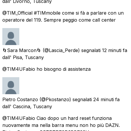
dall'
Livorno, Tuscany
@TIM_Official #TIMmobile come si fà a parlare con un
operatore del 119. Sempre peggio come call center
🌀Sara Marcon🌀
(@Lascia_Perde) segnalati
12 minuti fa
dall'
Pisa, Tuscany
@TIM4UFabio ho bisogno di assistenza
Pietro Costanzo
(@Pkostanzo) segnalati
24 minuti fa
dall'
Cascina, Tuscany
@TIM4UFabio Ciao dopo un hard reset funziona
nuovamente ma nella barra menu non ho più DAZN.