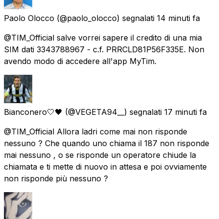
Paolo Olocco
(@paolo_olocco) segnalati
14 minuti fa
@TIM_Official salve vorrei sapere il credito di una mia
SIM dati 3343788967 - c.f. PRRCLD81P56F335E. Non
avendo modo di accedere all'app MyTim.
Bianconero🤍🖤
(@VEGETA94__) segnalati
17 minuti fa
@TIM_Official Allora ladri come mai non risponde
nessuno ? Che quando uno chiama il 187 non risponde
mai nessuno , o se risponde un operatore chiude la
chiamata e ti mette di nuovo in attesa e poi ovviamente
non risponde più nessuno ?