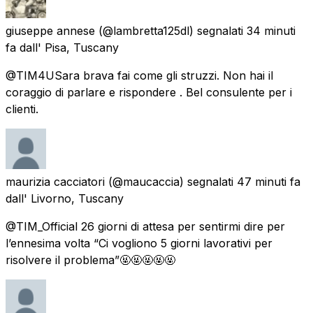
giuseppe annese
(@lambretta125dl) segnalati
34 minuti
fa
dall'
Pisa, Tuscany
@TIM4USara brava fai come gli struzzi. Non hai il
coraggio di parlare e rispondere . Bel consulente per i
clienti.
maurizia cacciatori
(@maucaccia) segnalati
47 minuti fa
dall'
Livorno, Tuscany
@TIM_Official 26 giorni di attesa per sentirmi dire per
l’ennesima volta “Ci vogliono 5 giorni lavorativi per
risolvere il problema”🤬🤬🤬🤬🤬