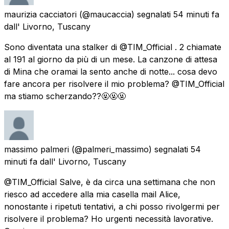
maurizia cacciatori
(@maucaccia) segnalati
54 minuti fa
dall'
Livorno, Tuscany
Sono diventata una stalker di @TIM_Official . 2 chiamate
al 191 al giorno da più di un mese. La canzone di attesa
di Mina che oramai la sento anche di notte... cosa devo
fare ancora per risolvere il mio problema? @TIM_Official
ma stiamo scherzando??🤬🤬🤬
massimo palmeri
(@palmeri_massimo) segnalati
54
minuti fa
dall'
Livorno, Tuscany
@TIM_Official Salve, è da circa una settimana che non
riesco ad accedere alla mia casella mail Alice,
nonostante i ripetuti tentativi, a chi posso rivolgermi per
risolvere il problema? Ho urgenti necessità lavorative.