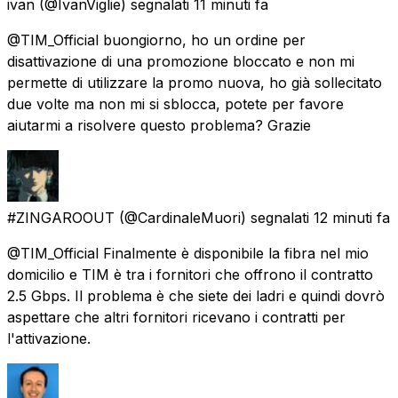
ivan
(@IvanViglie) segnalati
11 minuti fa
@TIM_Official buongiorno, ho un ordine per
disattivazione di una promozione bloccato e non mi
permette di utilizzare la promo nuova, ho già sollecitato
due volte ma non mi si sblocca, potete per favore
aiutarmi a risolvere questo problema? Grazie
#ZINGAROOUT
(@CardinaleMuori) segnalati
12 minuti fa
@TIM_Official Finalmente è disponibile la fibra nel mio
domicilio e TIM è tra i fornitori che offrono il contratto
2.5 Gbps. Il problema è che siete dei ladri e quindi dovrò
aspettare che altri fornitori ricevano i contratti per
l'attivazione.