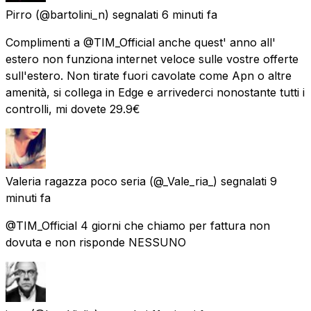
Pirro
(@bartolini_n) segnalati
6 minuti fa
Complimenti a @TIM_Official anche quest' anno all'
estero non funziona internet veloce sulle vostre offerte
sull'estero. Non tirate fuori cavolate come Apn o altre
amenità, si collega in Edge e arrivederci nonostante tutti i
controlli, mi dovete 29.9€
Valeria ragazza poco seria
(@_Vale_ria_) segnalati
9
minuti fa
@TIM_Official 4 giorni che chiamo per fattura non
dovuta e non risponde NESSUNO