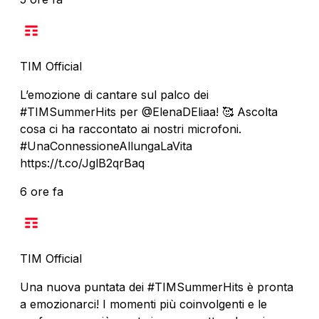
TIM Official
L’emozione di cantare sul palco dei
#TIMSummerHits per @ElenaDEliaa! 🥰 Ascolta
cosa ci ha raccontato ai nostri microfoni.
#UnaConnessioneAllungaLaVita
https://t.co/JglB2qrBaq
6 ore fa
TIM Official
Una nuova puntata dei #TIMSummerHits è pronta
a emozionarci! I momenti più coinvolgenti e le