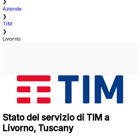
❯
Aziende
❯
TIM
❯
Livorno
Stato del servizio di TIM a
Livorno, Tuscany