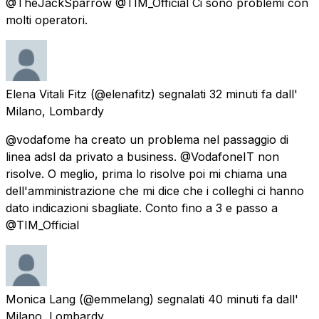
@TheJackSparrow @TIM_Official Ci sono problemi con
molti operatori.
Elena Vitali Fitz
(@elenafitz) segnalati
32 minuti fa
dall'
Milano, Lombardy
@vodafome ha creato un problema nel passaggio di
linea adsl da privato a business. @VodafoneIT non
risolve. O meglio, prima lo risolve poi mi chiama una
dell'amministrazione che mi dice che i colleghi ci hanno
dato indicazioni sbagliate. Conto fino a 3 e passo a
@TIM_Official
Monica Lang
(@emmelang) segnalati
40 minuti fa
dall'
Milano, Lombardy