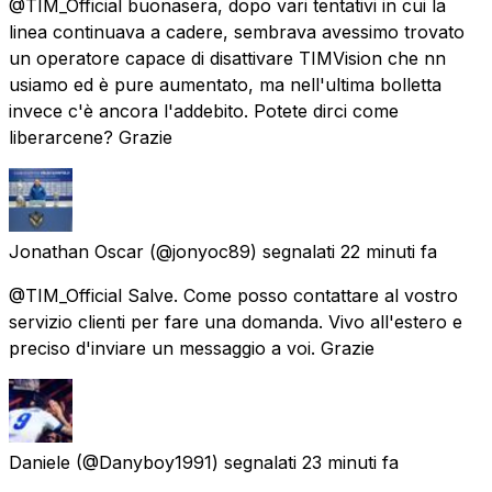
@TIM_Official buonasera, dopo vari tentativi in cui la
linea continuava a cadere, sembrava avessimo trovato
un operatore capace di disattivare TIMVision che nn
usiamo ed è pure aumentato, ma nell'ultima bolletta
invece c'è ancora l'addebito. Potete dirci come
liberarcene? Grazie
Jonathan Oscar
(@jonyoc89) segnalati
22 minuti fa
@TIM_Official Salve. Come posso contattare al vostro
servizio clienti per fare una domanda. Vivo all'estero e
preciso d'inviare un messaggio a voi. Grazie
Daniele
(@Danyboy1991) segnalati
23 minuti fa