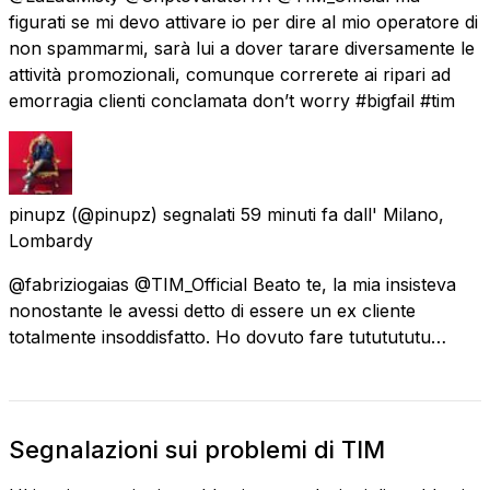
figurati se mi devo attivare io per dire al mio operatore di
non spammarmi, sarà lui a dover tarare diversamente le
attività promozionali, comunque correrete ai ripari ad
emorragia clienti conclamata don’t worry #bigfail #tim
pinupz
(@pinupz) segnalati
59 minuti fa
dall'
Milano,
Lombardy
@fabriziogaias @TIM_Official Beato te, la mia insisteva
nonostante le avessi detto di essere un ex cliente
totalmente insoddisfatto. Ho dovuto fare tututututu…
Segnalazioni sui problemi di TIM