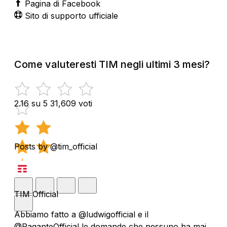
Pagina di Facebook
Sito di supporto ufficiale
Come valuteresti TIM negli ultimi 3 mesi?
2.16 su 5
31,609 voti
Posts by @tim_official
TIM Official
Abbiamo fatto a @ludwigofficial e il
@PaganteOfficial le domande che nessuno ha mai