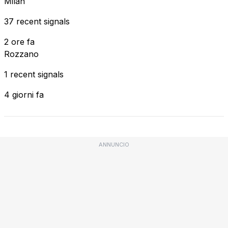
Milan
37 recent signals
2 ore fa
Rozzano
1 recent signals
4 giorni fa
ANNUNCIO