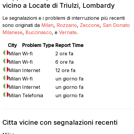
vicino a Locate di Triulzi, Lombardy
Le segnalazioni e i problemi di interruzione più recenti
sono originati da
Milan
,
Rozzano
,
Zeccone
,
San Donato
Milanese
,
Buccinasco
, e
Vernate
.
City
Problem Type
Report Time
Milan
Wi-fi
2 ore fa
Milan
Wi-fi
6 ore fa
Milan
Internet
12 ore fa
Milan
Wi-fi
un giorno fa
Milan
Internet
un giorno fa
Milan
Telefonia
un giorno fa
Citta vicine con segnalazioni recenti