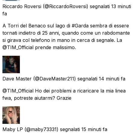
Riccardo Roversi
(@RiccardoRoversi) segnalati
13 minuti
fa
A Torri del Benaco sul lago di #Garda sembra di essere
tornati indietro di 25 anni, quando come un rabdomante
si girava col telefono in mano in cerca di segnale. La
@TIM_Official prende malissimo.
Dave Master
(@DaveMaster211) segnalati
14 minuti fa
@TIM_Official Ho dei problemi a ricaricare la mia linea
fwa, potreste aiutarmi? Grazie
Maby LP
(@maby73331) segnalati
15 minuti fa