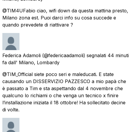
@TIM4UFabio ciao, wifi down da questa mattina presto,
Milano zona est. Puoi darci info su cosa succede e
quando prevedete di riattivare ?
Federica Adamoli
(@federicaadamoli) segnalati
44 minuti
fa
dall'
Milano, Lombardy
@TIM_Official siete poco seri e maleducati. E state
causando un DISSERVIZIO PAZZESCO a mio papà che
è passato a Tim e sta aspettando dal 4 novembre che
qualcuno lo richiami o che venga un tecnico x finire
l’installazione iniziata il 18 ottobre! Ha sollecitato decine
di volte.