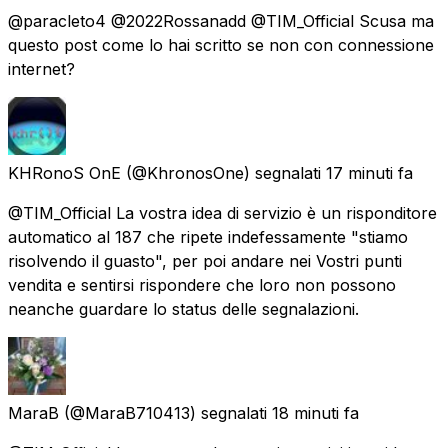
@paracleto4 @2022Rossanadd @TIM_Official Scusa ma
questo post come lo hai scritto se non con connessione
internet?
KHRonoS OnE
(@KhronosOne) segnalati
17 minuti fa
@TIM_Official La vostra idea di servizio è un risponditore
automatico al 187 che ripete indefessamente "stiamo
risolvendo il guasto", per poi andare nei Vostri punti
vendita e sentirsi rispondere che loro non possono
neanche guardare lo status delle segnalazioni.
MaraB
(@MaraB710413) segnalati
18 minuti fa