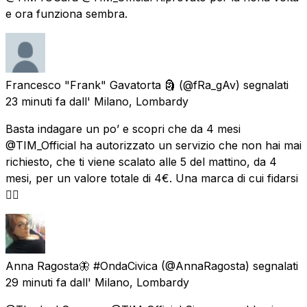
e ora funziona sembra.
Francesco "Frank" Gavatorta 🗿
(@fRa_gAv) segnalati
23 minuti fa
dall'
Milano, Lombardy
Basta indagare un po’ e scopri che da 4 mesi
@TIM_Official ha autorizzato un servizio che non hai mai
richiesto, che ti viene scalato alle 5 del mattino, da 4
mesi, per un valore totale di 4€. Una marca di cui fidarsi
👍🏾
Anna Ragosta🦋 #OndaCivica
(@AnnaRagosta) segnalati
29 minuti fa
dall'
Milano, Lombardy