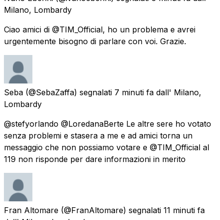
Milano, Lombardy
Ciao amici di @TIM_Official, ho un problema e avrei
urgentemente bisogno di parlare con voi. Grazie.
Seba
(@SebaZaffa) segnalati
7 minuti fa
dall'
Milano,
Lombardy
@stefyorlando @LoredanaBerte Le altre sere ho votato
senza problemi e stasera a me e ad amici torna un
messaggio che non possiamo votare e @TIM_Official al
119 non risponde per dare informazioni in merito
Fran Altomare
(@FranAltomare) segnalati
11 minuti fa