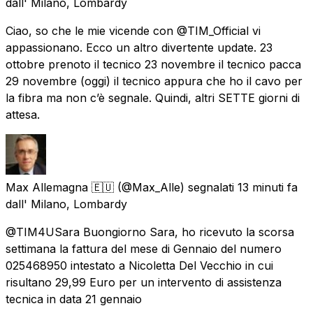
dall'
Milano, Lombardy
Ciao, so che le mie vicende con @TIM_Official vi
appassionano. Ecco un altro divertente update. 23
ottobre prenoto il tecnico 23 novembre il tecnico pacca
29 novembre (oggi) il tecnico appura che ho il cavo per
la fibra ma non c’è segnale. Quindi, altri SETTE giorni di
attesa.
Max Allemagna 🇪🇺
(@Max_Alle) segnalati
13 minuti fa
dall'
Milano, Lombardy
@TIM4USara Buongiorno Sara, ho ricevuto la scorsa
settimana la fattura del mese di Gennaio del numero
025468950 intestato a Nicoletta Del Vecchio in cui
risultano 29,99 Euro per un intervento di assistenza
tecnica in data 21 gennaio