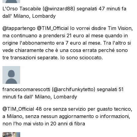
L'Orso Tascabile
(@winzard88) segnalati
47 minuti fa
dall'
Milano, Lombardy
@tappartengo @TIM_Official Io vorrei disdire Tim Vision,
ma continuano a prendersi 21 euro al mese quando in
origine l'abbonamento era 7 euro al mese. Tra l'altro si
vede chiaramente che è una cosa errata perché sono
tre transazioni separate. Io sono scioccato.
francescomarescotti
(@archifunkytetto) segnalati
51
minuti fa
dall'
Milano, Lombardy
@TIM_Official 48 ore senza servizio per guasto tecnico,
a Milano, senza nessun aggiornamento o informazioni,
non l’ho mai visto in 20 anni di fibra