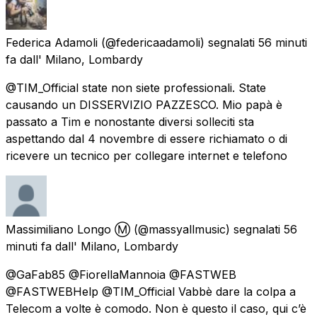
Federica Adamoli
(@federicaadamoli) segnalati
56 minuti
fa
dall'
Milano, Lombardy
@TIM_Official state non siete professionali. State
causando un DISSERVIZIO PAZZESCO. Mio papà è
passato a Tim e nonostante diversi solleciti sta
aspettando dal 4 novembre di essere richiamato o di
ricevere un tecnico per collegare internet e telefono
Massimiliano Longo Ⓜ️
(@massyallmusic) segnalati
56
minuti fa
dall'
Milano, Lombardy
@GaFab85 @FiorellaMannoia @FASTWEB
@FASTWEBHelp @TIM_Official Vabbè dare la colpa a
Telecom a volte è comodo. Non è questo il caso, qui c’è