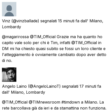
Vinz
(@vinzballade) segnalati
15 minuti fa
dall'
Milano,
Lombardy
@magarirossa @TIM_Official Grazie ma ha quanto ho
capito vale solo per chi è Tim, infatti @TIM_Official in
DM mi ha chiesto quasi subito se fossi un loro cliente e
l'atteggiamento è ovviamente cambiato dopo aver detto
di no.
Angelo Laino
(@AngeloLainoT) segnalati
17 minuti fa
dall'
Milano, Lombardy
@TIM_Official @TIMnewsroom #timdown a Milano. La
rete barcollava già da ieri e da stamattina non funziona.