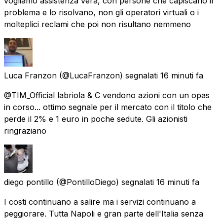
vogliamo assistenza vera, con persone che capiscano il
problema e lo risolvano, non gli operatori virtuali o i
molteplici reclami che poi non risultano nemmeno
Luca Franzon
(@LucaFranzon) segnalati
16 minuti fa
@TIM_Official labriola & C vendono azioni con un opas
in corso... ottimo segnale per il mercato con il titolo che
perde il 2% e 1 euro in poche sedute. Gli azionisti
ringraziano
diego pontillo
(@PontilloDiego) segnalati
16 minuti fa
I costi continuano a salire ma i servizi continuano a
peggiorare. Tutta Napoli e gran parte dell'Italia senza