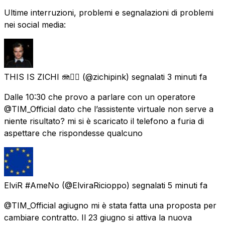
Ultime interruzioni, problemi e segnalazioni di problemi
nei social media:
THIS IS ZICHI 🪼🏳️‍🌈
(@zichipink) segnalati
3 minuti fa
Dalle 10:30 che provo a parlare con un operatore
@TIM_Official dato che l’assistente virtuale non serve a
niente risultato? mi si è scaricato il telefono a furia di
aspettare che rispondesse qualcuno
ElviR #AmeNo
(@ElviraRicioppo) segnalati
5 minuti fa
@TIM_Official agiugno mi è stata fatta una proposta per
cambiare contratto. Il 23 giugno si attiva la nuova