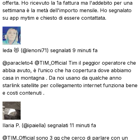
offerta. Ho ricevuto la 1a fattura ma l'addebito per una
settimana è la metà dell'importo mensile. Ho segnalato
su app mytim e chiesto di essere contattata.
leda 😻
(@lenoni71) segnalati
9 minuti fa
@paracleto4 @TIM_Official Tim il peggior operatore che
abbia avuto, è l’unico che ha copertura dove abbiamo
casa in montagna . Da noi usano da qualche anno
starlink satellite per collegamento internet funziona bene
e costi contenuti .
Ilaria P.
(@ipaiella) segnalati
11 minuti fa
@TIM_Official sono 3 gg che cerco di parlare con un