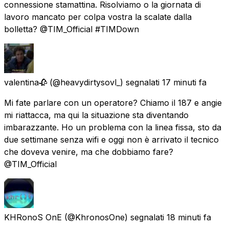
connessione stamattina. Risolviamo o la giornata di
lavoro mancato per colpa vostra la scalate dalla
bolletta? @TIM_Official #TIMDown
valentina🥀
(@heavydirtysovl_) segnalati
17 minuti fa
Mi fate parlare con un operatore? Chiamo il 187 e angie
mi riattacca, ma qui la situazione sta diventando
imbarazzante. Ho un problema con la linea fissa, sto da
due settimane senza wifi e oggi non è arrivato il tecnico
che doveva venire, ma che dobbiamo fare?
@TIM_Official
KHRonoS OnE
(@KhronosOne) segnalati
18 minuti fa