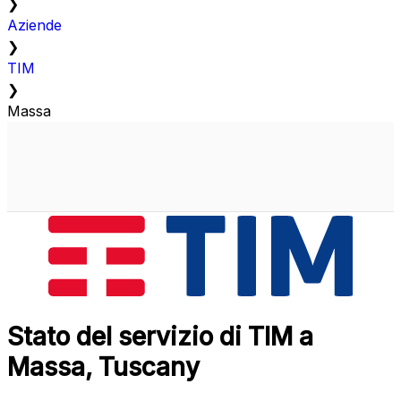
❯
Aziende
❯
TIM
❯
Massa
Stato del servizio di TIM a
Massa, Tuscany