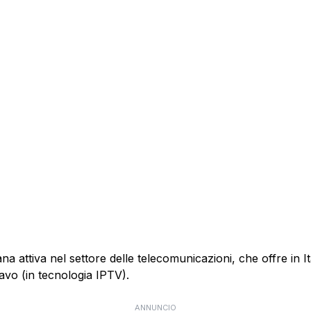
 attiva nel settore delle telecomunicazioni, che offre in Itali
cavo (in tecnologia IPTV).
ANNUNCIO