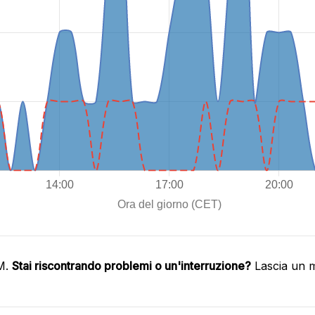
IM.
Stai riscontrando problemi o un'interruzione?
Lascia un m