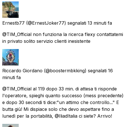
Ernestb77
(@ErnestJoker77) segnalati
13 minuti fa
@TIM_Official non funziona la ricerca flexy contattatemi
in privato solito servizio clienti inesistente
Riccardo Giordano
(@boostermbkking) segnalati
16
minuti fa
@TIM_Official al 119 dopo 33 min. di attesa ti risponde
l'operatore, spieghi quanto successo (mess precedente)
e dopo 30 secondi ti dice:"un attimo che controllo..." E
butta giù! Mi dispiace solo che devo aspettare fino a
lunedì per la portabilità, @IliadItalia ci siete? Arrivo!