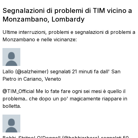
Segnalazioni di problemi di TIM vicino a
Monzambano, Lombardy
Ultime interruzioni, problemi e segnalazioni di problemi a
Monzambano e nelle vicinanze:
Lallo
(@salzheimer) segnalati
21 minuti fa
dall'
San
Pietro in Cariano, Veneto
@TIM_Official Me lo fate fare ogni sei mesi è quello il
problema.. che dopo un po' magicamente riappare in
bolletta.
Bobbi_Stritpol_O'Donnell
(@bobbiarbore) segnalati
50