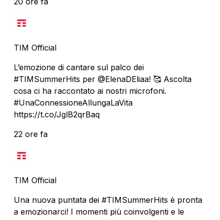
20 ore fa
TIM Official
L’emozione di cantare sul palco dei
#TIMSummerHits per @ElenaDEliaa! 🥰 Ascolta
cosa ci ha raccontato ai nostri microfoni.
#UnaConnessioneAllungaLaVita
https://t.co/JglB2qrBaq
22 ore fa
TIM Official
Una nuova puntata dei #TIMSummerHits è pronta
a emozionarci! I momenti più coinvolgenti e le