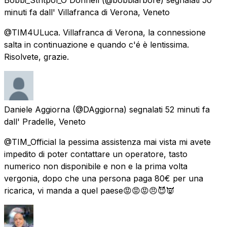
minuti fa
dall'
Villafranca di Verona, Veneto
@TIM4ULuca. Villafranca di Verona, la connessione
salta in continuazione e quando c'é è lentissima.
Risolvete, grazie.
Daniele Aggiorna
(@DAggiorna) segnalati
52 minuti fa
dall'
Pradelle, Veneto
@TIM_Official la pessima assistenza mai vista mi avete
impedito di poter contattare un operatore, tasto
numerico non disponibile e non e la prima volta
vergonia, dopo che una persona paga 80€ per una
ricarica, vi manda a quel paese😡😡😡😠😈👿