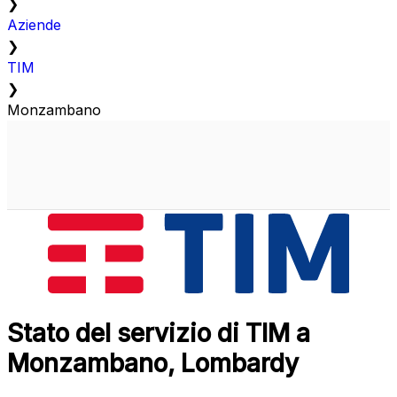
❯
Aziende
❯
TIM
❯
Monzambano
Stato del servizio di TIM a
Monzambano, Lombardy