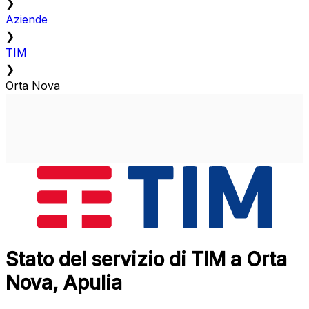
❯
Aziende
❯
TIM
❯
Orta Nova
Stato del servizio di TIM a Orta
Nova, Apulia