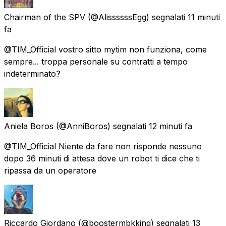
Chairman of the SPV
(@AlissssssEgg) segnalati
11 minuti
fa
@TIM_Official vostro sitto mytim non funziona, come
sempre... troppa personale su contratti a tempo
indeterminato?
Aniela Boros
(@AnniBoros) segnalati
12 minuti fa
@TIM_Official Niente da fare non risponde nessuno
dopo 36 minuti di attesa dove un robot ti dice che ti
ripassa da un operatore
Riccardo Giordano
(@boostermbkking) segnalati
13