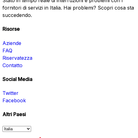
Stato in tempo reale di interruzioni e problemi con i
fornitori di servizi in Italia. Hai problemi? Scopri cosa sta
succedendo.
Risorse
Aziende
FAQ
Riservatezza
Contatto
Social Media
Twitter
Facebook
Altri Paesi