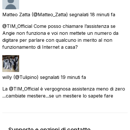
Matteo Zatta
(@Matteo_Zatta) segnalati
18 minuti fa
@TIM_Official Come posso chiamare l’assistenza se
Angie non funziona e voi non mettete un numero da
digitare per parlare con qualcuno in merito al non
funzionamento di Internet a casa?
willy
(@Tulipino) segnalati
19 minuti fa
La @TIM_Official è vergognosa assistenza meno di zero
...cambiate mestiere...se un mestiere lo sapete fare
Supporto e opzioni di contatto