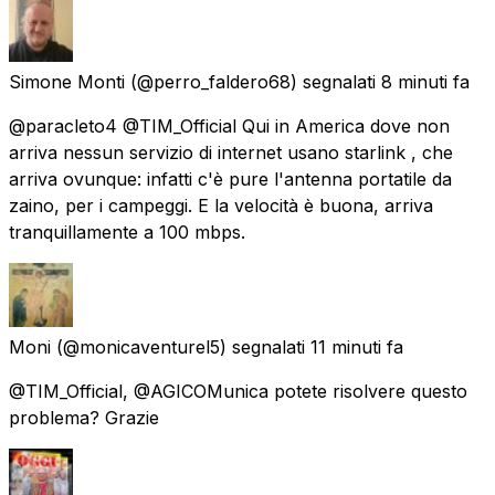
Simone Monti
(@perro_faldero68) segnalati
8 minuti fa
@paracleto4 @TIM_Official Qui in America dove non
arriva nessun servizio di internet usano starlink , che
arriva ovunque: infatti c'è pure l'antenna portatile da
zaino, per i campeggi. E la velocità è buona, arriva
tranquillamente a 100 mbps.
Moni
(@monicaventurel5) segnalati
11 minuti fa
@TIM_Official, @AGICOMunica potete risolvere questo
problema? Grazie