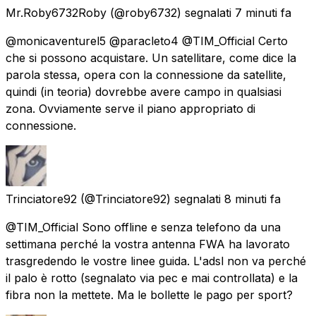
Mr.Roby6732Roby
(@roby6732) segnalati
7 minuti fa
@monicaventurel5 @paracleto4 @TIM_Official Certo
che si possono acquistare. Un satellitare, come dice la
parola stessa, opera con la connessione da satellite,
quindi (in teoria) dovrebbe avere campo in qualsiasi
zona. Ovviamente serve il piano appropriato di
connessione.
Trinciatore92
(@Trinciatore92) segnalati
8 minuti fa
@TIM_Official Sono offline e senza telefono da una
settimana perché la vostra antenna FWA ha lavorato
trasgredendo le vostre linee guida. L'adsl non va perché
il palo è rotto (segnalato via pec e mai controllata) e la
fibra non la mettete. Ma le bollette le pago per sport?