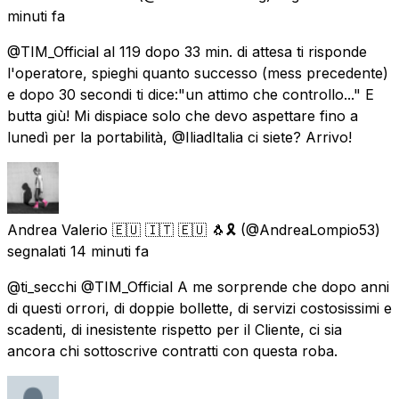
minuti fa
@TIM_Official al 119 dopo 33 min. di attesa ti risponde
l'operatore, spieghi quanto successo (mess precedente)
e dopo 30 secondi ti dice:"un attimo che controllo..." E
butta giù! Mi dispiace solo che devo aspettare fino a
lunedì per la portabilità, @IliadItalia ci siete? Arrivo!
Andrea Valerio 🇪🇺 🇮🇹 🇪🇺 🐧🎗️
(@AndreaLompio53)
segnalati
14 minuti fa
@ti_secchi @TIM_Official A me sorprende che dopo anni
di questi orrori, di doppie bollette, di servizi costosissimi e
scadenti, di inesistente rispetto per il Cliente, ci sia
ancora chi sottoscrive contratti con questa roba.