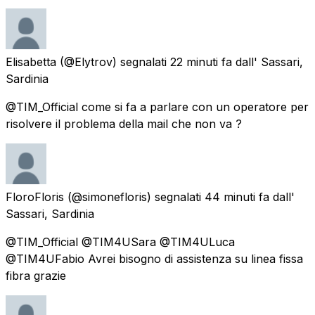
Elisabetta
(@Elytrov) segnalati
22 minuti fa
dall'
Sassari,
Sardinia
@TIM_Official come si fa a parlare con un operatore per
risolvere il problema della mail che non va ?
FloroFloris
(@simonefloris) segnalati
44 minuti fa
dall'
Sassari, Sardinia
@TIM_Official @TIM4USara @TIM4ULuca
@TIM4UFabio Avrei bisogno di assistenza su linea fissa
fibra grazie