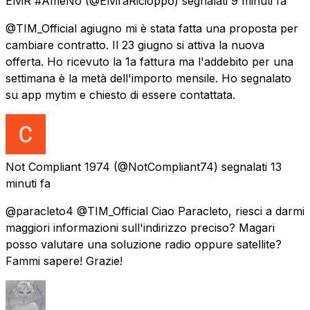
ElviR #AmeNo
(@ElviraRicioppo) segnalati
9 minuti fa
@TIM_Official agiugno mi è stata fatta una proposta per
cambiare contratto. Il 23 giugno si attiva la nuova
offerta. Ho ricevuto la 1a fattura ma l'addebito per una
settimana è la metà dell'importo mensile. Ho segnalato
su app mytim e chiesto di essere contattata.
Not Compliant 1974
(@NotCompliant74) segnalati
13
minuti fa
@paracleto4 @TIM_Official Ciao Paracleto, riesci a darmi
maggiori informazioni sull'indirizzo preciso? Magari
posso valutare una soluzione radio oppure satellite?
Fammi sapere! Grazie!