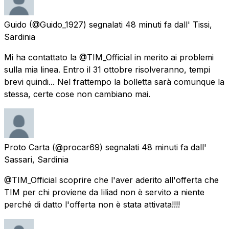
Guido
(@Guido_1927) segnalati
48 minuti fa
dall'
Tissi,
Sardinia
Mi ha contattato la @TIM_Official in merito ai problemi
sulla mia linea. Entro il 31 ottobre risolveranno, tempi
brevi quindi... Nel frattempo la bolletta sarà comunque la
stessa, certe cose non cambiano mai.
Proto Carta
(@procar69) segnalati
48 minuti fa
dall'
Sassari, Sardinia
@TIM_Official scoprire che l'aver aderito all'offerta che
TIM per chi proviene da Iiliad non è servito a niente
perché di datto l'offerta non è stata attivata!!!!