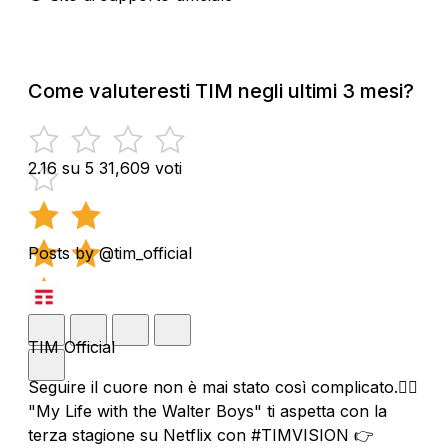
Come valuteresti TIM negli ultimi 3 mesi?
2.16 su 5
31,609 voti
Posts by @tim_official
TIM Official
Seguire il cuore non è mai stato così complicato.❤️‍🔥
"My Life with the Walter Boys" ti aspetta con la
terza stagione su Netflix con #TIMVISION 👉