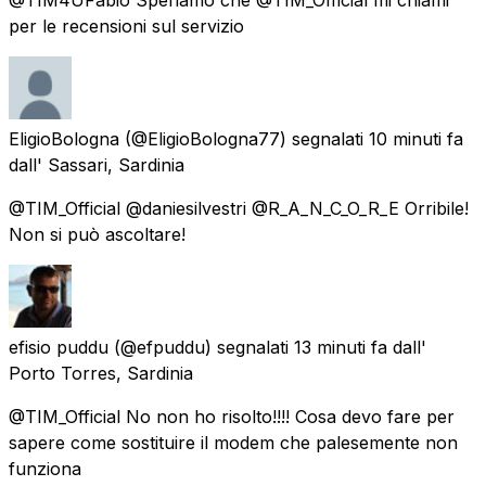
per le recensioni sul servizio
EligioBologna
(@EligioBologna77) segnalati
10 minuti fa
dall'
Sassari, Sardinia
@TIM_Official @daniesilvestri @R_A_N_C_O_R_E Orribile!
Non si può ascoltare!
efisio puddu
(@efpuddu) segnalati
13 minuti fa
dall'
Porto Torres, Sardinia
@TIM_Official No non ho risolto!!!! Cosa devo fare per
sapere come sostituire il modem che palesemente non
funziona