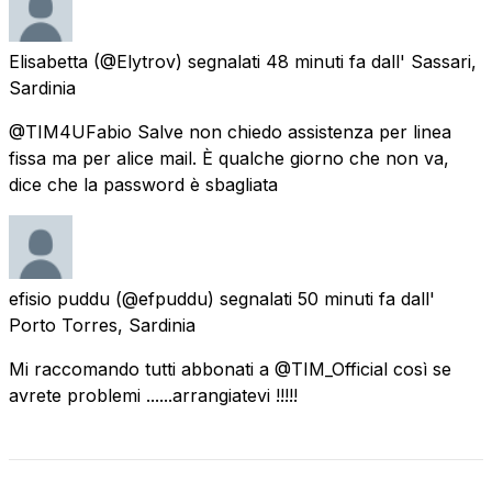
Elisabetta
(@Elytrov) segnalati
48 minuti fa
dall'
Sassari,
Sardinia
@TIM4UFabio Salve non chiedo assistenza per linea
fissa ma per alice mail. È qualche giorno che non va,
dice che la password è sbagliata
efisio puddu
(@efpuddu) segnalati
50 minuti fa
dall'
Porto Torres, Sardinia
Mi raccomando tutti abbonati a @TIM_Official così se
avrete problemi ......arrangiatevi !!!!!