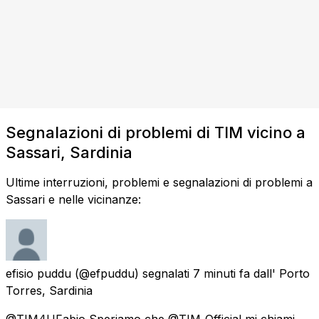
Segnalazioni di problemi di TIM vicino a
Sassari, Sardinia
Ultime interruzioni, problemi e segnalazioni di problemi a
Sassari e nelle vicinanze:
efisio puddu
(@efpuddu) segnalati
7 minuti fa
dall'
Porto
Torres, Sardinia
@TIM4UFabio Speriamo che @TIM_Official mi chiami