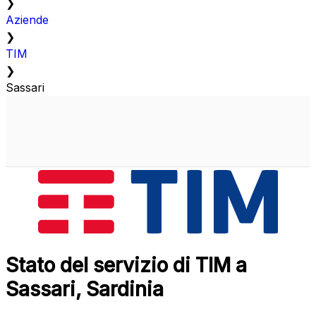
❯
Aziende
❯
TIM
❯
Sassari
Stato del servizio di TIM a
Sassari, Sardinia