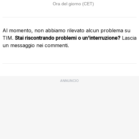
Al momento, non abbiamo rilevato alcun problema su
TIM.
Stai riscontrando problemi o un'interruzione?
Lascia
un messaggio nei commenti.
ANNUNCIO