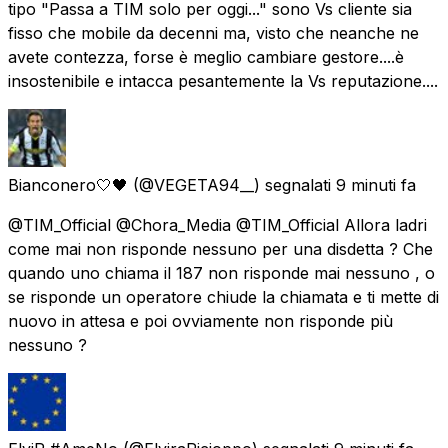
tipo "Passa a TIM solo per oggi..." sono Vs cliente sia
fisso che mobile da decenni ma, visto che neanche ne
avete contezza, forse è meglio cambiare gestore....è
insostenibile e intacca pesantemente la Vs reputazione....
Bianconero🤍🖤
(@VEGETA94__) segnalati
9 minuti fa
@TIM_Official @Chora_Media @TIM_Official Allora ladri
come mai non risponde nessuno per una disdetta ? Che
quando uno chiama il 187 non risponde mai nessuno , o
se risponde un operatore chiude la chiamata e ti mette di
nuovo in attesa e poi ovviamente non risponde più
nessuno ?