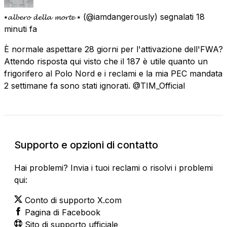
⭑𝓪𝓵𝓫𝓮𝓻𝓸 𝓭𝓮𝓵𝓵𝓪 𝓶𝓸𝓻𝓽𝓮 ⭑
(@iamdangerously) segnalati
18
minuti fa
È normale aspettare 28 giorni per l'attivazione dell'FWA?
Attendo risposta qui visto che il 187 è utile quanto un
frigorifero al Polo Nord e i reclami e la mia PEC mandata
2 settimane fa sono stati ignorati. @TIM_Official
Supporto e opzioni di contatto
Hai problemi? Invia i tuoi reclami o risolvi i problemi
qui:
Conto di supporto X.com
Pagina di Facebook
Sito di supporto ufficiale