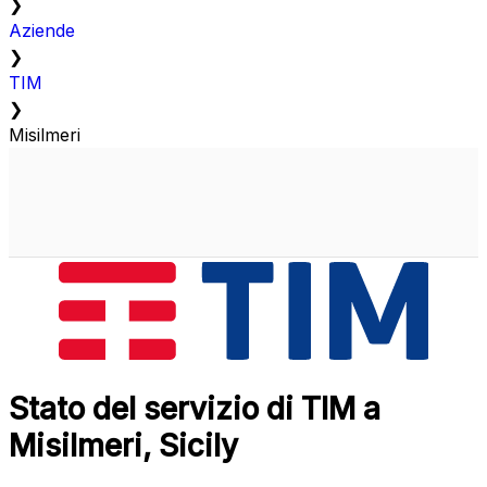
❯
Aziende
❯
TIM
❯
Misilmeri
Stato del servizio di TIM a
Misilmeri, Sicily