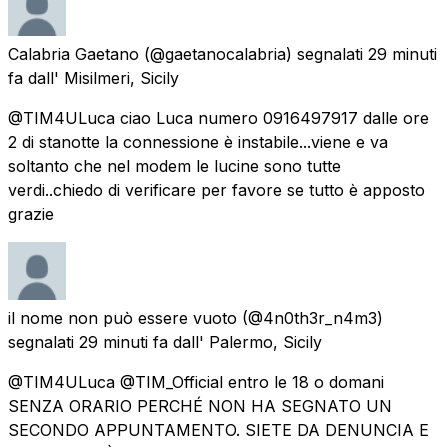
Calabria Gaetano
(@gaetanocalabria) segnalati
29 minuti
fa
dall'
Misilmeri, Sicily
@TIM4ULuca ciao Luca numero 0916497917 dalle ore
2 di stanotte la connessione è instabile...viene e va
soltanto che nel modem le lucine sono tutte
verdi..chiedo di verificare per favore se tutto è apposto
grazie
il nome non può essere vuoto
(@4n0th3r_n4m3)
segnalati
29 minuti fa
dall'
Palermo, Sicily
@TIM4ULuca @TIM_Official entro le 18 o domani
SENZA ORARIO PERCHÉ NON HA SEGNATO UN
SECONDO APPUNTAMENTO. SIETE DA DENUNCIA E