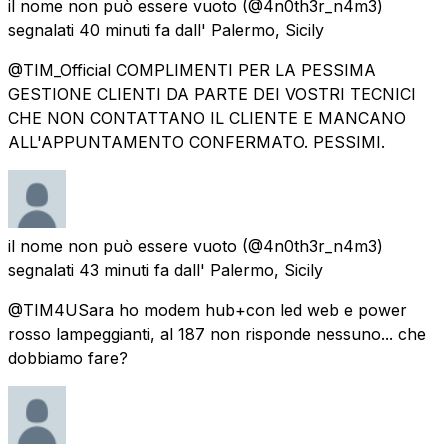
il nome non può essere vuoto
(@4n0th3r_n4m3)
segnalati
40 minuti fa
dall'
Palermo, Sicily
@TIM_Official COMPLIMENTI PER LA PESSIMA
GESTIONE CLIENTI DA PARTE DEI VOSTRI TECNICI
CHE NON CONTATTANO IL CLIENTE E MANCANO
ALL'APPUNTAMENTO CONFERMATO. PESSIMI.
il nome non può essere vuoto
(@4n0th3r_n4m3)
segnalati
43 minuti fa
dall'
Palermo, Sicily
@TIM4USara ho modem hub+con led web e power
rosso lampeggianti, al 187 non risponde nessuno... che
dobbiamo fare?