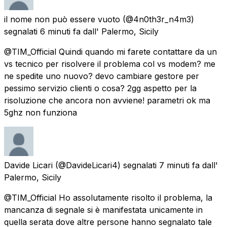
il nome non può essere vuoto
(@4n0th3r_n4m3)
segnalati
6 minuti fa
dall'
Palermo, Sicily
@TIM_Official Quindi quando mi farete contattare da un
vs tecnico per risolvere il problema col vs modem? me
ne spedite uno nuovo? devo cambiare gestore per
pessimo servizio clienti o cosa? 2gg aspetto per la
risoluzione che ancora non avviene! parametri ok ma
5ghz non funziona
Davide Licari
(@DavideLicari4) segnalati
7 minuti fa
dall'
Palermo, Sicily
@TIM_Official Ho assolutamente risolto il problema, la
mancanza di segnale si è manifestata unicamente in
quella serata dove altre persone hanno segnalato tale