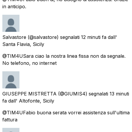
in anticipo.
Salvastore
(@salvastore) segnalati
12 minuti fa
dall'
Santa Flavia, Sicily
@TIM4USara ciao la nostra linea fissa non da segnale.
No telefono, no internet
GIUSEPPE MISTRETTA
(@GIUMIS4) segnalati
13 minuti
fa
dall'
Altofonte, Sicily
@TIM4UFabio buona serata vorrei assistenza sull'ultima
fattura