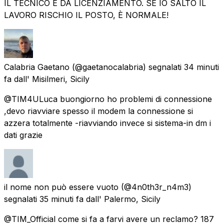
IL TECNICO È DA LICENZIAMENTO. SE IO SALTO IL
LAVORO RISCHIO IL POSTO, È NORMALE!
Calabria Gaetano
(@gaetanocalabria) segnalati
34 minuti
fa
dall'
Misilmeri, Sicily
@TIM4ULuca buongiorno ho problemi di connessione
,devo riavviare spesso il modem la connessione si
azzera totalmente -riavviando invece si sistema-in dm i
dati grazie
il nome non può essere vuoto
(@4n0th3r_n4m3)
segnalati
35 minuti fa
dall'
Palermo, Sicily
@TIM_Official come si fa a farvi avere un reclamo? 187