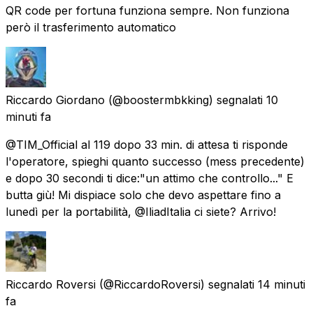
QR code per fortuna funziona sempre. Non funziona
però il trasferimento automatico
Riccardo Giordano
(@boostermbkking) segnalati
10
minuti fa
@TIM_Official al 119 dopo 33 min. di attesa ti risponde
l'operatore, spieghi quanto successo (mess precedente)
e dopo 30 secondi ti dice:"un attimo che controllo..." E
butta giù! Mi dispiace solo che devo aspettare fino a
lunedì per la portabilità, @IliadItalia ci siete? Arrivo!
Riccardo Roversi
(@RiccardoRoversi) segnalati
14 minuti
fa