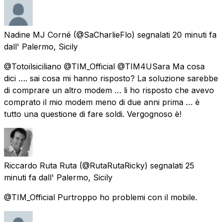
Nadine MJ Corné
(@SaCharlieFlo) segnalati
20 minuti fa
dall'
Palermo, Sicily
@Totoilsiciliano @TIM_Official @TIM4USara Ma cosa
dici …. sai cosa mi hanno risposto? La soluzione sarebbe
di comprare un altro modem … li ho risposto che avevo
comprato il mio modem meno di due anni prima … è
tutto una questione di fare soldi. Vergognoso è!
Riccardo Ruta Ruta
(@RutaRutaRicky) segnalati
25
minuti fa
dall'
Palermo, Sicily
@TIM_Official Purtroppo ho problemi con il mobile.