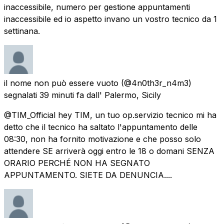
inaccessibile, numero per gestione appuntamenti
inaccessibile ed io aspetto invano un vostro tecnico da 1
settinana.
il nome non può essere vuoto
(@4n0th3r_n4m3)
segnalati
39 minuti fa
dall'
Palermo, Sicily
@TIM_Official hey TIM, un tuo op.servizio tecnico mi ha
detto che il tecnico ha saltato l'appuntamento delle
08:30, non ha fornito motivazione e che posso solo
attendere SE arriverà oggi entro le 18 o domani SENZA
ORARIO PERCHÉ NON HA SEGNATO
APPUNTAMENTO. SIETE DA DENUNCIA....