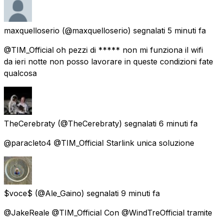
maxquelloserio
(@maxquelloserio) segnalati
5 minuti fa
@TIM_Official oh pezzi di ***** non mi funziona il wifi
da ieri notte non posso lavorare in queste condizioni fate
qualcosa
TheCerebraty
(@TheCerebraty) segnalati
6 minuti fa
@paracleto4 @TIM_Official Starlink unica soluzione
$voce$
(@Ale_Gaino) segnalati
9 minuti fa
@JakeReale @TIM_Official Con @WindTreOfficial tramite