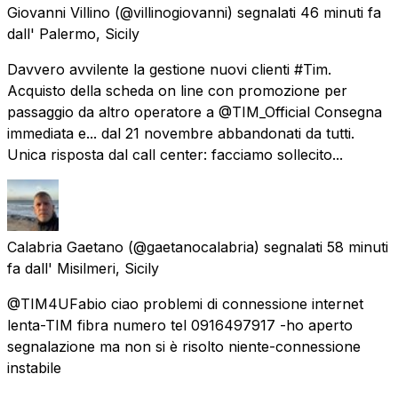
Giovanni Villino
(@villinogiovanni) segnalati
46 minuti fa
dall'
Palermo, Sicily
Davvero avvilente la gestione nuovi clienti #Tim.
Acquisto della scheda on line con promozione per
passaggio da altro operatore a @TIM_Official Consegna
immediata e... dal 21 novembre abbandonati da tutti.
Unica risposta dal call center: facciamo sollecito...
Calabria Gaetano
(@gaetanocalabria) segnalati
58 minuti
fa
dall'
Misilmeri, Sicily
@TIM4UFabio ciao problemi di connessione internet
lenta-TIM fibra numero tel 0916497917 -ho aperto
segnalazione ma non si è risolto niente-connessione
instabile