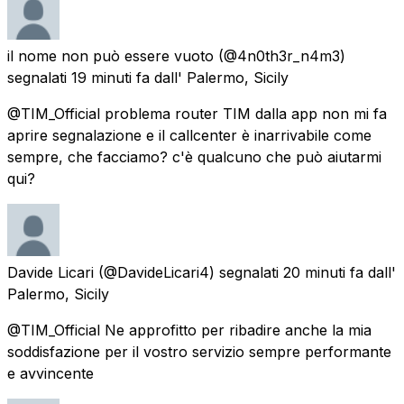
il nome non può essere vuoto
(@4n0th3r_n4m3)
segnalati
19 minuti fa
dall'
Palermo, Sicily
@TIM_Official problema router TIM dalla app non mi fa
aprire segnalazione e il callcenter è inarrivabile come
sempre, che facciamo? c'è qualcuno che può aiutarmi
qui?
Davide Licari
(@DavideLicari4) segnalati
20 minuti fa
dall'
Palermo, Sicily
@TIM_Official Ne approfitto per ribadire anche la mia
soddisfazione per il vostro servizio sempre performante
e avvincente