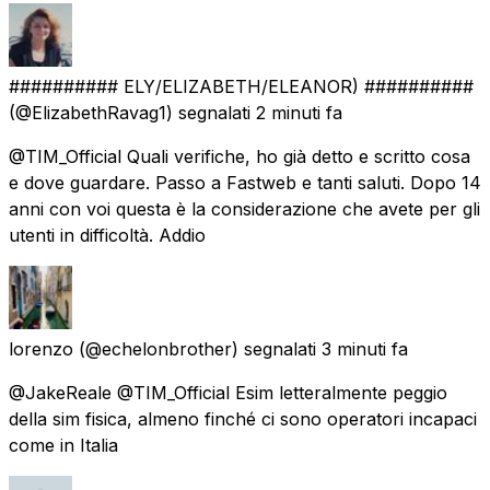
########## ELY/ELIZABETH/ELEANOR) ##########
(@ElizabethRavag1) segnalati
2 minuti fa
@TIM_Official Quali verifiche, ho già detto e scritto cosa
e dove guardare. Passo a Fastweb e tanti saluti. Dopo 14
anni con voi questa è la considerazione che avete per gli
utenti in difficoltà. Addio
lorenzo
(@echelonbrother) segnalati
3 minuti fa
@JakeReale @TIM_Official Esim letteralmente peggio
della sim fisica, almeno finché ci sono operatori incapaci
come in Italia