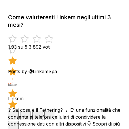
Come valuteresti Linkem negli ultimi 3
mesi?
1.93 su 5
3,892 voti
Posts by @LinkemSpa
Linkem
❓ Sai cosa è il Tethering? 📱 E’ una funzionalità che
consente ai telefoni cellulari di condividere la
connessione dati con altri dispositivi 👇 Scopri di più