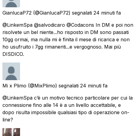
GianlucaP72
(@GianlucaP72) segnalati
24 minuti fa
@LinkemSpa @salvodicaro @Codacons In DM e poi non
risolvete un bel niente...ho risposto in DM sono passati
10gg ormai, ma nulla mi è finita il mese di ricarica e non
ho usufruito i 7gg rimanenti...e vergognoso. Mai più
DISDICO.
Mi x Plimo
(@MixPlimo) segnalati
24 minuti fa
@LinkemSpa c’è un motivo tecnico particolare per cui la
connessione fino alle 14 è a un livello accettabile, e
dopo risulta impossibile qualsiasi tipo di operazione on-
line?