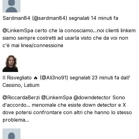
Sardman84
(@sardman84) segnalati
14 minuti fa
@LinkemSpa certo che la conosciamo...noi clienti linkem
siamo sempre costretti ad usarla visto che da voi non
c'è mai linea/connessione
Il Risvegliato 🔥
(@Ali3no91) segnalati
23 minuti fa
dall'
Cassino, Latium
@RiccardaBerzi @LinkemSpa @downdetector Sono
d'accordo... menomale che esiste down detector e X
dove potersi confrontare con altri che hanno lo stesso
problema...