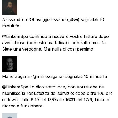
Alessandro d'Ottavi
(@alessando_d8vi) segnalati
10
minuti fa
@LinkemSpa continuo a ricevere vostre fatture dopo
aver chiuso (con estrema fatica) il contratto mesi fa.
Siete una vergogna. Mai nulla di così pessimo!
Mario Zagaria
(@mariozagaria) segnalati
10 minuti fa
@LinkemSpa Lo dico sottovoce, non vorrei che ne
risentisse la robustezza del servizio: dopo oltre 106 ore
di down, dalle 6:19 del 13/9 alle 16:31 del 17/9, Linkem
ritorna a funzionare.