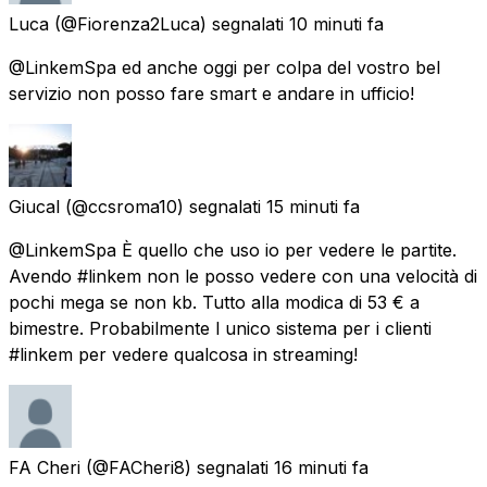
Luca
(@Fiorenza2Luca) segnalati
10 minuti fa
@LinkemSpa ed anche oggi per colpa del vostro bel
servizio non posso fare smart e andare in ufficio!
Giucal
(@ccsroma10) segnalati
15 minuti fa
@LinkemSpa È quello che uso io per vedere le partite.
Avendo #linkem non le posso vedere con una velocità di
pochi mega se non kb. Tutto alla modica di 53 € a
bimestre. Probabilmente l unico sistema per i clienti
#linkem per vedere qualcosa in streaming!
FA Cheri
(@FACheri8) segnalati
16 minuti fa