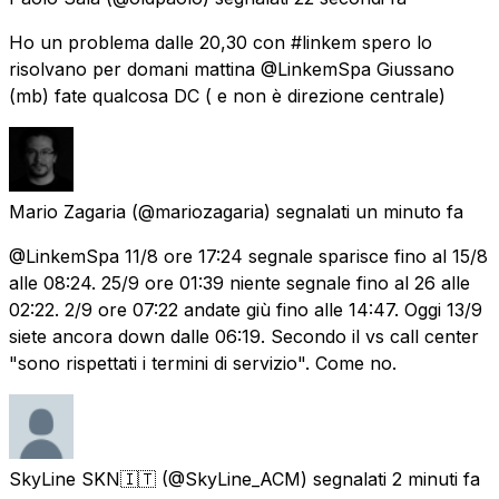
Ho un problema dalle 20,30 con #linkem spero lo
risolvano per domani mattina @LinkemSpa Giussano
(mb) fate qualcosa DC ( e non è direzione centrale)
Mario Zagaria
(@mariozagaria) segnalati
un minuto fa
@LinkemSpa 11/8 ore 17:24 segnale sparisce fino al 15/8
alle 08:24. 25/9 ore 01:39 niente segnale fino al 26 alle
02:22. 2/9 ore 07:22 andate giù fino alle 14:47. Oggi 13/9
siete ancora down dalle 06:19. Secondo il vs call center
"sono rispettati i termini di servizio". Come no.
SkyLine SKN🇮🇹
(@SkyLine_ACM) segnalati
2 minuti fa