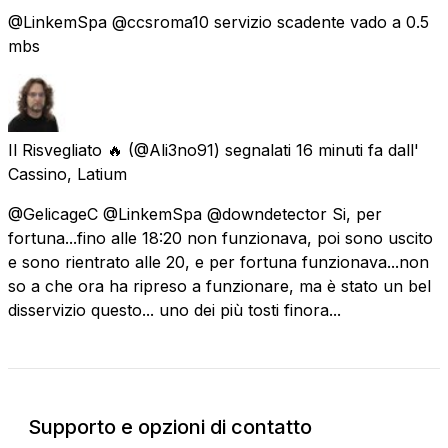
@LinkemSpa @ccsroma10 servizio scadente vado a 0.5
mbs
Il Risvegliato 🔥
(@Ali3no91) segnalati
16 minuti fa
dall'
Cassino, Latium
@GelicageC @LinkemSpa @downdetector Si, per
fortuna...fino alle 18:20 non funzionava, poi sono uscito
e sono rientrato alle 20, e per fortuna funzionava...non
so a che ora ha ripreso a funzionare, ma è stato un bel
disservizio questo... uno dei più tosti finora...
Supporto e opzioni di contatto