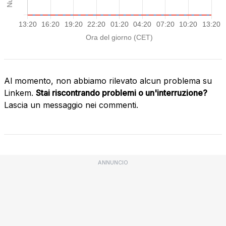
Al momento, non abbiamo rilevato alcun problema su
Linkem.
Stai riscontrando problemi o un'interruzione?
Lascia un messaggio nei commenti.
ANNUNCIO