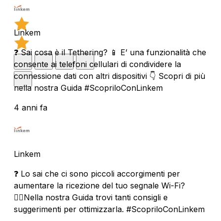
Linkem
❓ Sai cosa è il Tethering? 📱 E’ una funzionalità che
consente ai telefoni cellulari di condividere la
connessione dati con altri dispositivi 👇 Scopri di più
nella nostra Guida #ScopriloConLinkem
4 anni fa
Linkem
❓ Lo sai che ci sono piccoli accorgimenti per
aumentare la ricezione del tuo segnale Wi-Fi?
🏃‍♀️Nella nostra Guida trovi tanti consigli e
suggerimenti per ottimizzarla. #ScopriloConLinkem