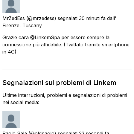
MrZedEss
(@mrzedess) segnalati
30 minuti fa
dall'
Firenze, Tuscany
Grazie cara @LinkemSpa per essere sempre la
connessione più affidabile. (Twittato tramite smartphone
in 4G)
Segnalazioni sui problemi di Linkem
Ultime interruzioni, problemi e segnalazioni di problemi
nei social media:
Paolo Sala
(@oldpaolo) segnalati
22 secondi fa