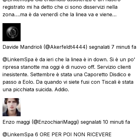
registrato mi ha detto che ci sono disservizi nella
zona….ma è da venerdì che la linea va e viene…
Davide Mandrioli
(@Akerfeldt4444) segnalati
7 minuti fa
@LinkemSpa è da ieri che la linea è in down. Si è un po'
ripresa stanotte ma oggi è di nuovo off. Servizio clienti
inesistente. Settembre è stata una Caporetto Disdico e
passo a Eolo. Da quando vi siete fusi con Tiscali è stata
una picchiata suicida. Addio.
Enzo maggi
(@EnzochiariMaggi) segnalati
10 minuti fa
@LinkemSpa 6 ORE PER POI NON RICEVERE