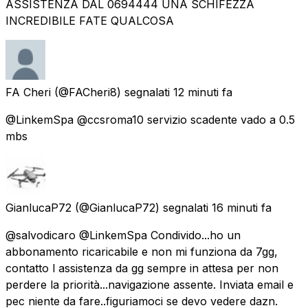
ASSISTENZA DAL 0694444 UNA SCHIFEZZA
INCREDIBILE FATE QUALCOSA
FA Cheri
(@FACheri8) segnalati
12 minuti fa
@LinkemSpa @ccsroma10 servizio scadente vado a 0.5
mbs
GianlucaP72
(@GianlucaP72) segnalati
16 minuti fa
@salvodicaro @LinkemSpa Condivido...ho un
abbonamento ricaricabile e non mi funziona da 7gg,
contatto l assistenza da gg sempre in attesa per non
perdere la priorità...navigazione assente. Inviata email e
pec niente da fare..figuriamoci se devo vedere dazn.