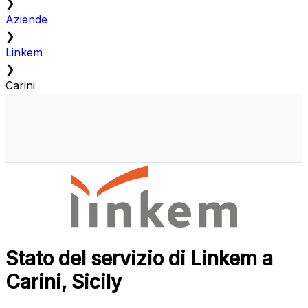
❯
Aziende
❯
Linkem
❯
Carini
Stato del servizio di Linkem a
Carini, Sicily