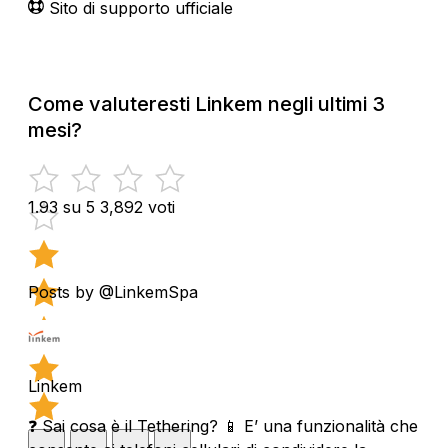
Sito di supporto ufficiale
Come valuteresti Linkem negli ultimi 3
mesi?
1.93 su 5
3,892 voti
Posts by @LinkemSpa
Linkem
❓ Sai cosa è il Tethering? 📱 E’ una funzionalità che