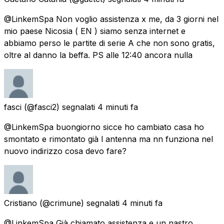
@LinkemSpa Non voglio assistenza x me, da 3 giorni nel
mio paese Nicosia ( EN ) siamo senza internet e
abbiamo perso le partite di serie A che non sono gratis,
oltre al danno la beffa. PS alle 12:40 ancora nulla
fasci
(@fasci2) segnalati
4 minuti fa
@LinkemSpa buongiorno sicce ho cambiato casa ho
smontato e rimontato già l antenna ma nn funziona nel
nuovo indirizzo cosa devo fare?
Cristiano
(@crimune) segnalati
4 minuti fa
@LinkemSpa Già chiamato assistenza e un nastro