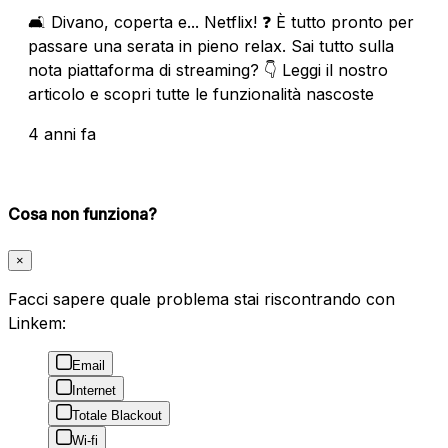
🛋 Divano, coperta e... Netflix! ❓ È tutto pronto per
passare una serata in pieno relax. Sai tutto sulla
nota piattaforma di streaming? 👇 Leggi il nostro
articolo e scopri tutte le funzionalità nascoste
4 anni fa
Cosa non funziona?
×
Facci sapere quale problema stai riscontrando con
Linkem:
Email
Internet
Totale Blackout
Wi-fi