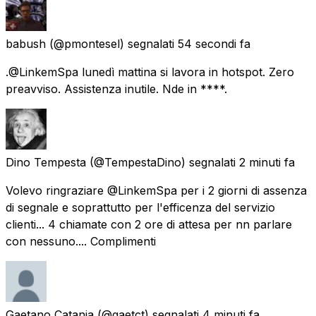
babush
(@pmontesel) segnalati
54 secondi fa
.@LinkemSpa lunedì mattina si lavora in hotspot. Zero
preavviso. Assistenza inutile. Nde in ****.
Dino Tempesta
(@TempestaDino) segnalati
2 minuti fa
Volevo ringraziare @LinkemSpa per i 2 giorni di assenza
di segnale e soprattutto per l'efficenza del servizio
clienti... 4 chiamate con 2 ore di attesa per nn parlare
con nessuno.... Complimenti
Gaetano Catania
(@gaetct) segnalati
4 minuti fa