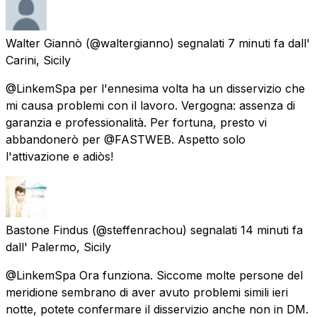
Walter Giannò
(@waltergianno) segnalati
7 minuti fa
dall'
Carini, Sicily
@LinkemSpa per l'ennesima volta ha un disservizio che
mi causa problemi con il lavoro. Vergogna: assenza di
garanzia e professionalità. Per fortuna, presto vi
abbandonerò per @FASTWEB. Aspetto solo
l'attivazione e adiòs!
Bastone Findus
(@steffenrachou) segnalati
14 minuti fa
dall'
Palermo, Sicily
@LinkemSpa Ora funziona. Siccome molte persone del
meridione sembrano di aver avuto problemi simili ieri
notte, potete confermare il disservizio anche non in DM.