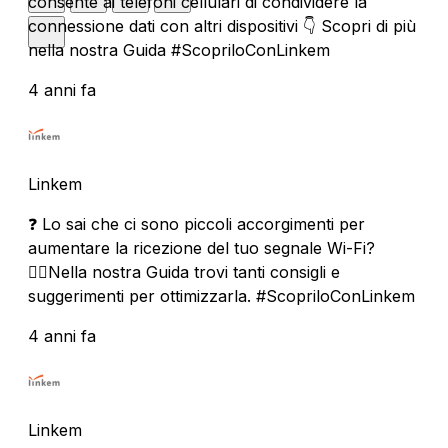
consente ai telefoni cellulari di condividere la
connessione dati con altri dispositivi 👇 Scopri di più
nella nostra Guida #ScopriloConLinkem
4 anni fa
Linkem
❓ Lo sai che ci sono piccoli accorgimenti per
aumentare la ricezione del tuo segnale Wi-Fi?
🏃‍♀️Nella nostra Guida trovi tanti consigli e
suggerimenti per ottimizzarla. #ScopriloConLinkem
4 anni fa
Linkem