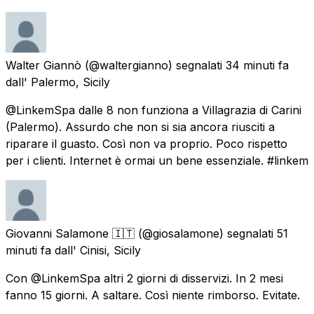
Walter Giannò
(@waltergianno) segnalati
34 minuti fa
dall'
Palermo, Sicily
@LinkemSpa dalle 8 non funziona a Villagrazia di Carini
(Palermo). Assurdo che non si sia ancora riusciti a
riparare il guasto. Così non va proprio. Poco rispetto
per i clienti. Internet è ormai un bene essenziale. #linkem
Giovanni Salamone 🇮🇹
(@giosalamone) segnalati
51
minuti fa
dall'
Cinisi, Sicily
Con @LinkemSpa altri 2 giorni di disservizi. In 2 mesi
fanno 15 giorni. A saltare. Così niente rimborso. Evitate.