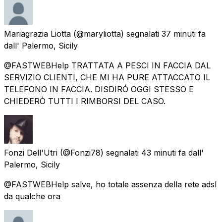
Mariagrazia Liotta
(@maryliotta) segnalati
37 minuti fa
dall'
Palermo, Sicily
@FASTWEBHelp TRATTATA A PESCI IN FACCIA DAL
SERVIZIO CLIENTI, CHE MI HA PURE ATTACCATO IL
TELEFONO IN FACCIA. DISDIRÓ OGGI STESSO E
CHIEDERÒ TUTTI I RIMBORSI DEL CASO.
Fonzi Dell'Utri
(@Fonzi78) segnalati
43 minuti fa
dall'
Palermo, Sicily
@FASTWEBHelp salve, ho totale assenza della rete adsl
da qualche ora