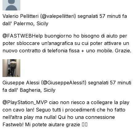
Valerio Pellitteri
(@valepellitteri) segnalati
57 minuti fa
dall'
Palermo, Sicily
@FASTWEBHelp buongiorno ho bisogno di aiuto per
poter sbloccare un’anagrafica su cui poter attivare un
nuovo contratto di telefonia fissa + uno mobile. Grazie.
Giuseppe Alessi
(@GiuseppeAlessi1) segnalati
57 minuti
fa
dall'
Bagheria, Sicily
@PlayStation_MVP ciao non riesco a collegare la play
con cavo lan! Seguo tutti i procedimenti che ho fatto
nell’altra play ma nulla! Qui ho una connessione
Fastweb! Mi potete aiutare grazie 👍🏻