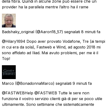
della fibra. Quindi in alcune zone può essere che un
provider ha la parallela mentre l’altro ha il rame
Badshaky_original
(@Aaron18_57) segnalati
8 minuti fa
@Hilary1694 Dopo aver provato Vodafone, Tre (ai tempi
in cui era da sola), Fastweb e Wind, ad agosto 2018 mi
sono affidato ad Iliad. Mai avuto problemi, per me è il
Top!
Marco
(@BonadonnaMarco) segnalati
9 minuti fa
@FASTWEBHelp @FASTWEB Tutte le sere non
funziona il vostro servizio clienti già di per se poco utile
ultimamente. Sono settimane che sistematicamente