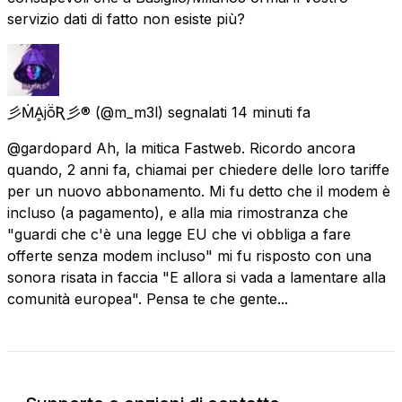
servizio dati di fatto non esiste più?
彡ṀḀjṏƦ彡®
(@m_m3l) segnalati
14 minuti fa
@gardopard Ah, la mitica Fastweb. Ricordo ancora
quando, 2 anni fa, chiamai per chiedere delle loro tariffe
per un nuovo abbonamento. Mi fu detto che il modem è
incluso (a pagamento), e alla mia rimostranza che
"guardi che c'è una legge EU che vi obbliga a fare
offerte senza modem incluso" mi fu risposto con una
sonora risata in faccia "E allora si vada a lamentare alla
comunità europea". Pensa te che gente...