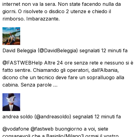
internet non va la sera. Non state facendo nulla da
giorni. O risolvete o disdico 2 utenze e chiedo il
rimborso. Imbarazzante.
David Beleggia
(@DavidBeleggia) segnalati
12 minuti fa
@FASTWEBHelp Altre 24 ore senza rete e nessuno si è
fatto sentire. Chiamando gli operatori, dall’Albania,
dicono che un tecnico deve fare un sopralluogo alla
cabina. Senza parole …
andrea soldo
(@andreasoldo) segnalati
12 minuti fa
@vodafone @fastweb buongiorno a voi, siete
consapevoli che a Basiglio/Milano3 ormai il vostro