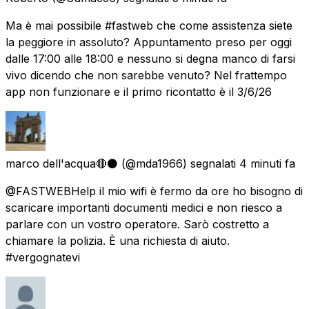
Ma è mai possibile #fastweb che come assistenza siete
la peggiore in assoluto? Appuntamento preso per oggi
dalle 17:00 alle 18:00 e nessuno si degna manco di farsi
vivo dicendo che non sarebbe venuto? Nel frattempo
app non funzionare e il primo ricontatto è il 3/6/26
marco dell'acqua🔴⚫
(@mda1966) segnalati
4 minuti fa
@FASTWEBHelp il mio wifi è fermo da ore ho bisogno di
scaricare importanti documenti medici e non riesco a
parlare con un vostro operatore. Sarò costretto a
chiamare la polizia. È una richiesta di aiuto.
#vergognatevi