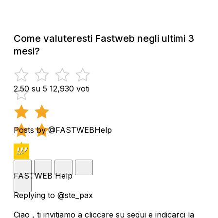
Come valuteresti Fastweb negli ultimi 3
mesi?
2.50 su 5
12,930 voti
Posts by @FASTWEBHelp
FASTWEB Help
Replying to @ste_pax
Ciao , ti invitiamo a cliccare su segui e indicarci la