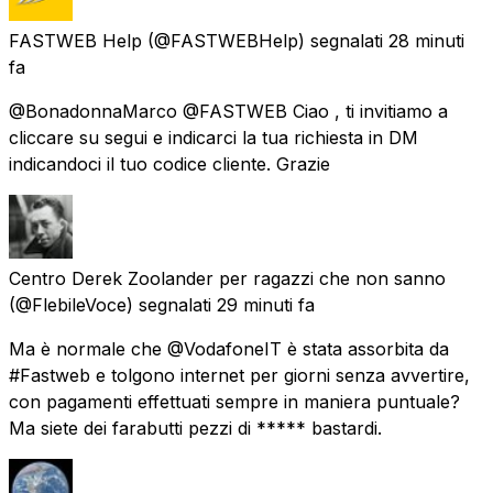
FASTWEB Help
(@FASTWEBHelp) segnalati
28 minuti
fa
@BonadonnaMarco @FASTWEB Ciao , ti invitiamo a
cliccare su segui e indicarci la tua richiesta in DM
indicandoci il tuo codice cliente. Grazie
Centro Derek Zoolander per ragazzi che non sanno
(@FlebileVoce) segnalati
29 minuti fa
Ma è normale che @VodafoneIT è stata assorbita da
#Fastweb e tolgono internet per giorni senza avvertire,
con pagamenti effettuati sempre in maniera puntuale?
Ma siete dei farabutti pezzi di ***** bastardi.