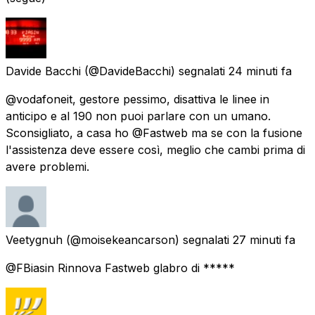
Davide Bacchi
(@DavideBacchi) segnalati
24 minuti fa
@vodafoneit, gestore pessimo, disattiva le linee in
anticipo e al 190 non puoi parlare con un umano.
Sconsigliato, a casa ho @Fastweb ma se con la fusione
l'assistenza deve essere così, meglio che cambi prima di
avere problemi.
Veetygnuh
(@moisekeancarson) segnalati
27 minuti fa
@FBiasin Rinnova Fastweb glabro di *****