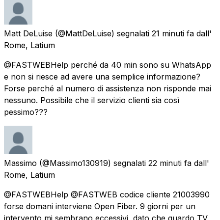
Matt DeLuise
(@MattDeLuise) segnalati
21 minuti fa
dall'
Rome, Latium
@FASTWEBHelp perché da 40 min sono su WhatsApp
e non si riesce ad avere una semplice informazione?
Forse perché al numero di assistenza non risponde mai
nessuno. Possibile che il servizio clienti sia così
pessimo???
Massimo
(@Massimo130919) segnalati
22 minuti fa
dall'
Rome, Latium
@FASTWEBHelp @FASTWEB codice cliente 21003990
forse domani interviene Open Fiber. 9 giorni per un
intervento mi sembrano eccessivi, dato che guardo TV