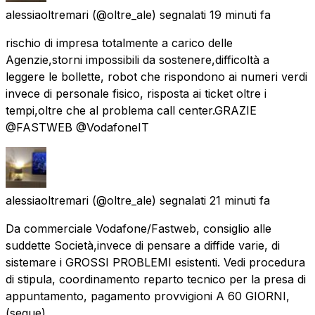
alessiaoltremari
(@oltre_ale) segnalati
19 minuti fa
rischio di impresa totalmente a carico delle
Agenzie,storni impossibili da sostenere,difficoltà a
leggere le bollette, robot che rispondono ai numeri verdi
invece di personale fisico, risposta ai ticket oltre i
tempi,oltre che al problema call center.GRAZIE
@FASTWEB @VodafoneIT
alessiaoltremari
(@oltre_ale) segnalati
21 minuti fa
Da commerciale Vodafone/Fastweb, consiglio alle
suddette Società,invece di pensare a diffide varie, di
sistemare i GROSSI PROBLEMI esistenti. Vedi procedura
di stipula, coordinamento reparto tecnico per la presa di
appuntamento, pagamento provvigioni A 60 GIORNI,
(segue)