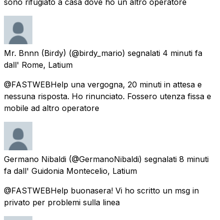
sono rifugiato a casa dove ho un altro operatore
Mr. Bnnn (Birdy)
(@birdy_mario) segnalati
4 minuti fa
dall'
Rome, Latium
@FASTWEBHelp una vergogna, 20 minuti in attesa e
nessuna risposta. Ho rinunciato. Fossero utenza fissa e
mobile ad altro operatore
Germano Nibaldi
(@GermanoNibaldi) segnalati
8 minuti
fa
dall'
Guidonia Montecelio, Latium
@FASTWEBHelp buonasera! Vi ho scritto un msg in
privato per problemi sulla linea