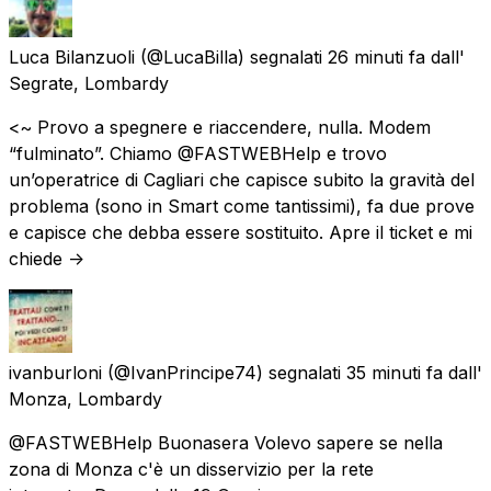
Luca Bilanzuoli
(@LucaBilla) segnalati
26 minuti fa
dall'
Segrate, Lombardy
<~ Provo a spegnere e riaccendere, nulla. Modem
“fulminato”. Chiamo @FASTWEBHelp e trovo
un’operatrice di Cagliari che capisce subito la gravità del
problema (sono in Smart come tantissimi), fa due prove
e capisce che debba essere sostituito. Apre il ticket e mi
chiede ->
ivanburloni
(@IvanPrincipe74) segnalati
35 minuti fa
dall'
Monza, Lombardy
@FASTWEBHelp Buonasera Volevo sapere se nella
zona di Monza c'è un disservizio per la rete