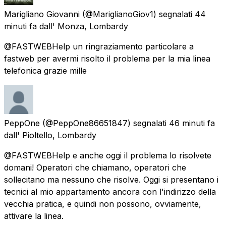
Marigliano Giovanni
(@MariglianoGiov1) segnalati
44
minuti fa
dall'
Monza, Lombardy
@FASTWEBHelp un ringraziamento particolare a
fastweb per avermi risolto il problema per la mia linea
telefonica grazie mille
PeppOne
(@PeppOne86651847) segnalati
46 minuti fa
dall'
Pioltello, Lombardy
@FASTWEBHelp e anche oggi il problema lo risolvete
domani! Operatori che chiamano, operatori che
sollecitano ma nessuno che risolve. Oggi si presentano i
tecnici al mio appartamento ancora con l'indirizzo della
vecchia pratica, e quindi non possono, ovviamente,
attivare la linea.