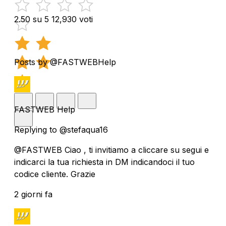
2.50 su 5
12,930 voti
Posts by @FASTWEBHelp
FASTWEB Help
Replying to @stefaqua16
@FASTWEB Ciao , ti invitiamo a cliccare su segui e
indicarci la tua richiesta in DM indicandoci il tuo
codice cliente. Grazie
2 giorni fa