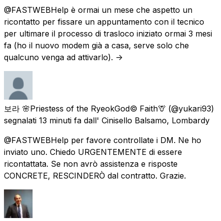
@FASTWEBHelp è ormai un mese che aspetto un
ricontatto per fissare un appuntamento con il tecnico
per ultimare il processo di trasloco iniziato ormai 3 mesi
fa (ho il nuovo modem già a casa, serve solo che
qualcuno venga ad attivarlo). ->
보라 🌸Priestess of the RyeokGod© Faith🦒
(@yukari93)
segnalati
13 minuti fa
dall'
Cinisello Balsamo, Lombardy
@FASTWEBHelp per favore controllate i DM. Ne ho
inviato uno. Chiedo URGENTEMENTE di essere
ricontattata. Se non avrò assistenza e risposte
CONCRETE, RESCINDERÒ dal contratto. Grazie.