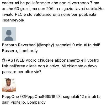
center mi ha poi informato che non ci vorranno 7 ma
anche 60 giorni,ma con 20€ in negozio l’avrei subito.Ho
inviato PEC e sto valutando un’azione per pubblicità
ingannevole
Barbara Reverberi
(@espby) segnalati
9 minuti fa
dall'
Bussero, Lombardy
@FASTWEB voglio chiudere abbonamento e il vostro
link nell'area clienti non è attivo. Mi chiamate o devo
passare per altre vie?
PeppOne
(@PeppOne86651847) segnalati
12 minuti fa
dall'
Pioltello, Lombardy