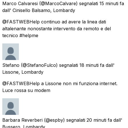
Marco Calvaresi
(@MarcoCalvare) segnalati
15 minuti fa
dall'
Cinisello Balsamo, Lombardy
@FASTWEBHelp continuo ad avere la linea dati
altalenante nonostante intervento da remoto e del
tecnico #helpme
Stefano
(@StefanoFulco) segnalati
18 minuti fa
dall'
Lissone, Lombardy
@FASTWEBHelp a Lissone non mi funziona internet.
Luce rossa su modem
Barbara Reverberi
(@espby) segnalati
20 minuti fa
dall'
Bussero, Lombardy