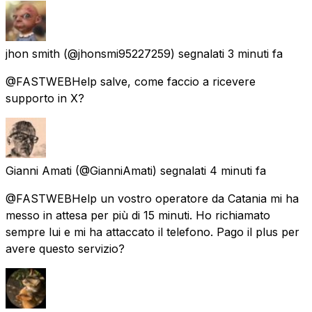
jhon smith
(@jhonsmi95227259) segnalati
3 minuti fa
@FASTWEBHelp salve, come faccio a ricevere
supporto in X?
Gianni Amati
(@GianniAmati) segnalati
4 minuti fa
@FASTWEBHelp un vostro operatore da Catania mi ha
messo in attesa per più di 15 minuti. Ho richiamato
sempre lui e mi ha attaccato il telefono. Pago il plus per
avere questo servizio?