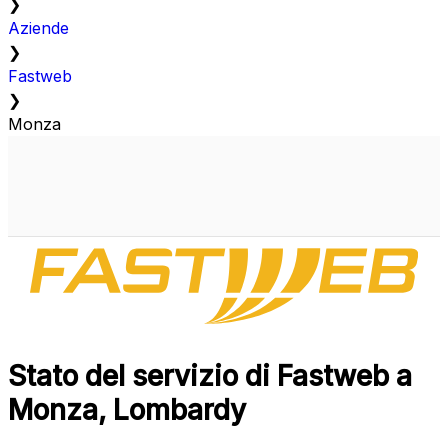
❯
Aziende
❯
Fastweb
❯
Monza
Stato del servizio di Fastweb a
Monza, Lombardy