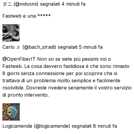
ダニ
(@mdvsmi) segnalati
4 minuti fa
Fastweb e una *****
Carlo ♬
(@bach_stradi) segnalati
5 minuti fa
@OpenFiberIT Non so se siete più pessimi voi o
Fastweb. La cosa davvero fastidiosa è che sono rimasto
8 giorni senza connessione per poi scoprire che si
trattava di un problema molto semplice e facilmente
risolvibile. Dovreste rivedere seriamente il vostro servizio
di pronto intervento.
Logicamende
(@logicamende) segnalati
8 minuti fa