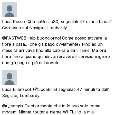
Luca Russo
(@LucaRusso80) segnalati
47 minuti fa
dall'
Cernusco sul Naviglio, Lombardy
@FASTWEBHelp buongiorno! Come posso attivare la
fibra a casa… che già pago ovviamente? Fino ad un
mese fa arrivava fino alla cabina e da lì rame. Ma ora
fibra fino al piano quindi vorrei avere il servizio migliore
che già pago e più del dovuto…
Luca Bilanzuoli
(@LucaBilla) segnalati
47 minuti fa
dall'
Segrate, Lombardy
@r_campix Tieni presente che io lo uso solo come
modem. Niente router e niente Wi-Fi. Ho la mia