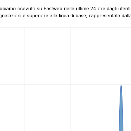
abbiamo ricevuto su Fastweb nelle ultime 24 ore dagli utent
alazioni è superiore alla linea di base, rappresentata dalla