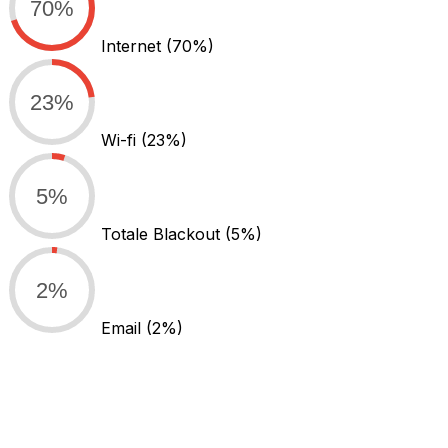
70%
Internet
(70%)
23%
Wi-fi
(23%)
5%
Totale Blackout
(5%)
2%
Email
(2%)