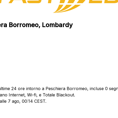
hiera Borromeo, Lombardy
ultime 24 ore intorno a Peschiera Borromeo, incluse 0 segna
ano Internet, Wi-fi, e Totale Blackout.
 alle 7 ago, 00:14 CEST.