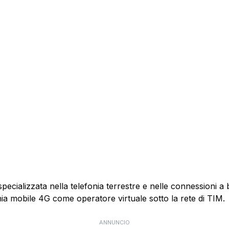
specializzata nella telefonia terrestre e nelle connessioni 
nia mobile 4G come operatore virtuale sotto la rete di TIM.
ANNUNCIO