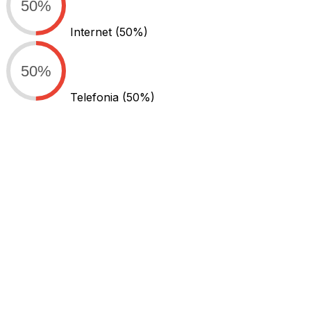
50%
Internet
(50%)
50%
Telefonia
(50%)