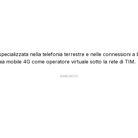
specializzata nella telefonia terrestre e nelle connessioni 
nia mobile 4G come operatore virtuale sotto la rete di TIM.
ANNUNCIO