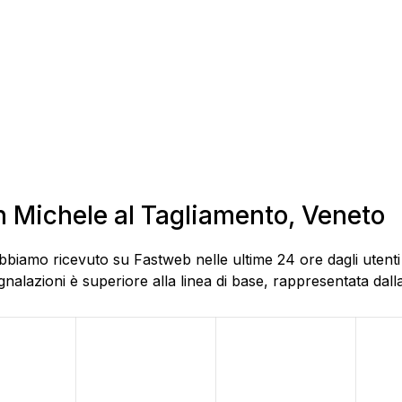
an Michele al Tagliamento, Veneto
bbiamo ricevuto su Fastweb nelle ultime 24 ore dagli utenti
alazioni è superiore alla linea di base, rappresentata dalla