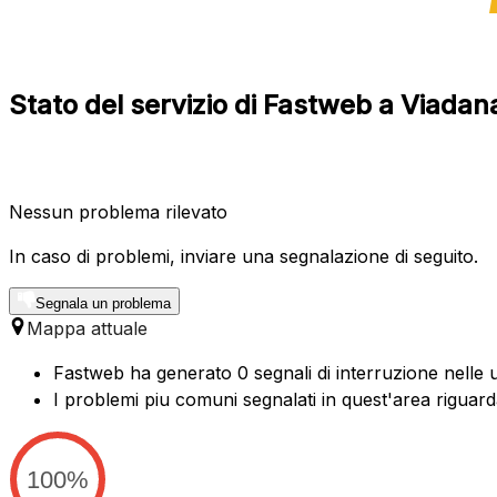
Stato del servizio di Fastweb a Viada
Nessun problema rilevato
In caso di problemi, inviare una segnalazione di seguito.
Segnala un problema
Mappa attuale
Fastweb ha generato 0 segnali di interruzione nelle u
I problemi piu comuni segnalati in quest'area riguard
100%