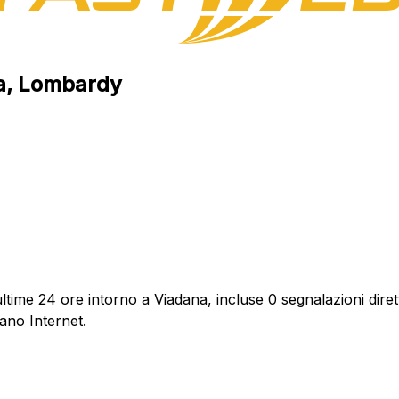
na, Lombardy
ltime 24 ore intorno a Viadana, incluse 0 segnalazioni diret
ano Internet.