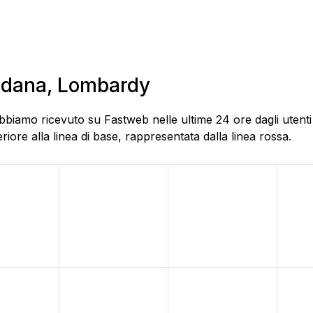
iadana, Lombardy
bbiamo ricevuto su Fastweb nelle ultime 24 ore dagli utenti
ore alla linea di base, rappresentata dalla linea rossa.