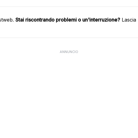
astweb.
Stai riscontrando problemi o un'interruzione?
Lascia 
ANNUNCIO