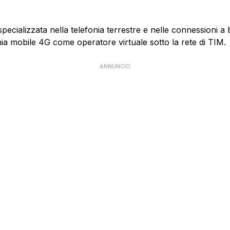
specializzata nella telefonia terrestre e nelle connessioni 
nia mobile 4G come operatore virtuale sotto la rete di TIM.
ANNUNCIO