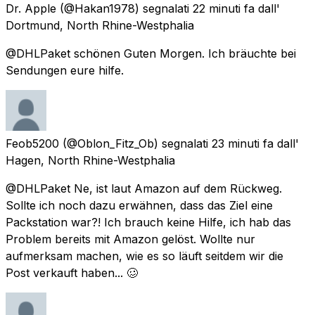
Dr. Apple
(@Hakan1978) segnalati
22 minuti fa
dall'
Dortmund, North Rhine-Westphalia
@DHLPaket schönen Guten Morgen. Ich bräuchte bei
Sendungen eure hilfe.
Feob5200
(@Oblon_Fitz_Ob) segnalati
23 minuti fa
dall'
Hagen, North Rhine-Westphalia
@DHLPaket Ne, ist laut Amazon auf dem Rückweg.
Sollte ich noch dazu erwähnen, dass das Ziel eine
Packstation war?! Ich brauch keine Hilfe, ich hab das
Problem bereits mit Amazon gelöst. Wollte nur
aufmerksam machen, wie es so läuft seitdem wir die
Post verkauft haben... 🥴