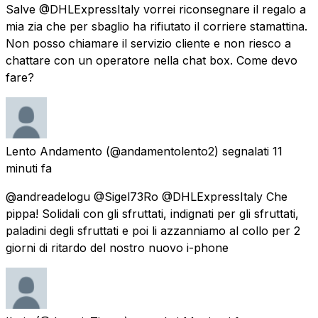
Salve @DHLExpressItaly vorrei riconsegnare il regalo a
mia zia che per sbaglio ha rifiutato il corriere stamattina.
Non posso chiamare il servizio cliente e non riesco a
chattare con un operatore nella chat box. Come devo
fare?
Lento Andamento
(@andamentolento2) segnalati
11
minuti fa
@andreadelogu @Sigel73Ro @DHLExpressItaly Che
pippa! Solidali con gli sfruttati, indignati per gli sfruttati,
paladini degli sfruttati e poi li azzanniamo al collo per 2
giorni di ritardo del nostro nuovo i-phone