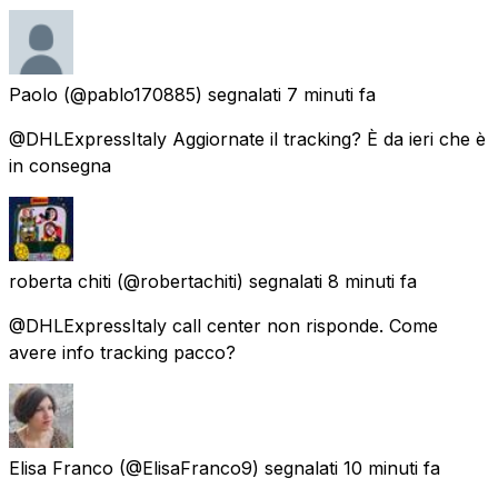
Paolo
(@pablo170885) segnalati
7 minuti fa
@DHLExpressItaly Aggiornate il tracking? È da ieri che è
in consegna
roberta chiti
(@robertachiti) segnalati
8 minuti fa
@DHLExpressItaly call center non risponde. Come
avere info tracking pacco?
Elisa Franco
(@ElisaFranco9) segnalati
10 minuti fa