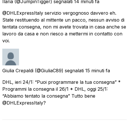
Ilaria
(@JumpinTigger) segnalati
14 minuti fa
@DHLExpressItaly servizio vergognoso davvero eh.
State restituendo al mittente un pacco, nessun avviso di
tentata consegna, non mi avete trovata in casa anche se
lavoro da casa e non riesco a mettermi in contatto con
voi.
Giulia Crepaldi
(@GiuliaC89) segnalati
15 minuti fa
DHL, ieri 24/1: “Puoi programmare la tua consegna” *
Programmi la consegna il 26/1 * DHL, oggi 25/1:
“Abbiamo tentato la consegna” Tutto bene
@DHLExpressItaly?