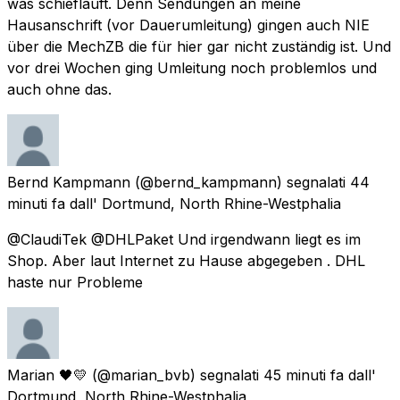
was schiefläuft. Denn Sendungen an meine
Hausanschrift (vor Dauerumleitung) gingen auch NIE
über die MechZB die für hier gar nicht zuständig ist. Und
vor drei Wochen ging Umleitung noch problemlos und
auch ohne das.
Bernd Kampmann
(@bernd_kampmann) segnalati
44
minuti fa
dall'
Dortmund, North Rhine-Westphalia
@ClaudiTek @DHLPaket Und irgendwann liegt es im
Shop. Aber laut Internet zu Hause abgegeben . DHL
haste nur Probleme
Marian 🖤💛
(@marian_bvb) segnalati
45 minuti fa
dall'
Dortmund, North Rhine-Westphalia