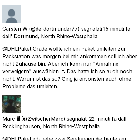
Carsten W
(@derdortmunder77) segnalati
15 minuti fa
dall'
Dortmund, North Rhine-Westphalia
@DHLPaket Grade wollte ich ein Paket umleiten zur
Packstation was morgen bei mir ankommen soll ich aber
nicht Zuhause bin. Aber ich kann nur "Annahme
verweigern" auswählen 🤔 Das hatte ich so auch noch
nicht. Warum ist das so? Ging ja ansonsten auch ohne
Probleme das umleiten.
Marc 🖥
(@ZwitscherMarc) segnalati
22 minuti fa
dall'
Recklinghausen, North Rhine-Westphalia
@DHLPaket ich habe zwei Sendungen die heute am