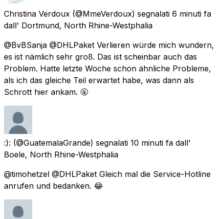
Christina Verdoux
(@MmeVerdoux) segnalati
6 minuti fa
dall'
Dortmund, North Rhine-Westphalia
@BvBSanja @DHLPaket Verlieren würde mich wundern,
es ist nämlich sehr groß. Das ist scheinbar auch das
Problem. Hatte letzte Woche schon ähnliche Probleme,
als ich das gleiche Teil erwartet habe, was dann als
Schrott hier ankam. 🤬
:):
(@GuatemalaGrande) segnalati
10 minuti fa
dall'
Boele, North Rhine-Westphalia
@timohetzel @DHLPaket Gleich mal die Service-Hotline
anrufen und bedanken. 😂