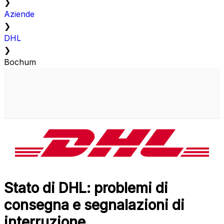
❯
Aziende
❯
DHL
❯
Bochum
Stato di DHL: problemi di
consegna e segnalazioni di
interruzione