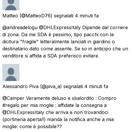
Matteo
(@MatteoD76) segnalati
4 minuti fa
@andreadelogu @DHLExpressItaly Dipende dal corriere
di zona. Da me SDA è pessimo, tipo pacchi con la
dicitura "fragile" letteralmente lanciati in giardino o
destinatario dato come assente. Se so in anticipo che un
venditore si affida a SDA preferisco evitare
Alessandro Piva
(@piva_a) segnalati
4 minuti fa
@Camper Veramente deluso e sbalordito : Compro
#regalo per mia moglie : affidate la consegna a
@DHLExpressItaly che arriva e non trovandoci
(portineria aperta!!) manda la notifica anche a mia
moglie: come è possibile??