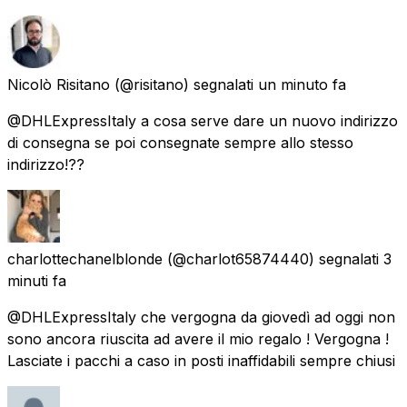
Nicolò Risitano
(@risitano) segnalati
un minuto fa
@DHLExpressItaly a cosa serve dare un nuovo indirizzo
di consegna se poi consegnate sempre allo stesso
indirizzo!??
charlottechanelblonde
(@charlot65874440) segnalati
3
minuti fa
@DHLExpressItaly che vergogna da giovedì ad oggi non
sono ancora riuscita ad avere il mio regalo ! Vergogna !
Lasciate i pacchi a caso in posti inaffidabili sempre chiusi