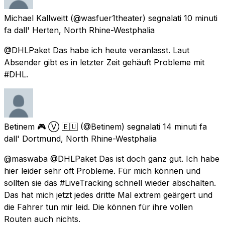
Michael Kallweitt
(@wasfuer1theater) segnalati
10 minuti
fa
dall'
Herten, North Rhine-Westphalia
@DHLPaket Das habe ich heute veranlasst. Laut
Absender gibt es in letzter Zeit gehäuft Probleme mit
#DHL.
Betinem 🎮 Ⓥ 🇪🇺
(@Betinem) segnalati
14 minuti fa
dall'
Dortmund, North Rhine-Westphalia
@maswaba @DHLPaket Das ist doch ganz gut. Ich habe
hier leider sehr oft Probleme. Für mich können und
sollten sie das #LiveTracking schnell wieder abschalten.
Das hat mich jetzt jedes dritte Mal extrem geärgert und
die Fahrer tun mir leid. Die können für ihre vollen
Routen auch nichts.