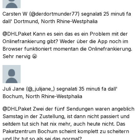
Carsten W
(@derdortmunder77) segnalati
25 minuti fa
dall'
Dortmund, North Rhine-Westphalia
@DHLPaket Kann es sein das es ein Problem mit der
Onlinefrankierung gibt? Weder über die App noch im
Browser funktioniert momentan die Onlinefrankierung.
Sehr nervig 😬
Juli Jane
(@_julijane_) segnalati
35 minuti fa
dall'
Bochum, North Rhine-Westphalia
@DHLPaket Zwei der fünf Sendungen waren angeblich
Samstag in der Zustellung, ist dann nicht passiert und
seitdem tut sich hat nix mehr, auch heute nicht. Das
Paketzentrum Bochum scheint komplett zu scheitern
und Ihr tut so als sei das normal?