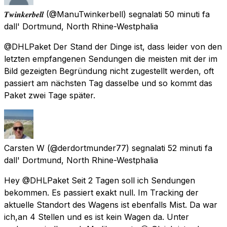
𝑻𝒘𝒊𝒏𝒌𝒆𝒓𝒃𝒆𝒍𝒍
(@ManuTwinkerbell) segnalati
50 minuti fa
dall'
Dortmund, North Rhine-Westphalia
@DHLPaket Der Stand der Dinge ist, dass leider von den
letzten empfangenen Sendungen die meisten mit der im
Bild gezeigten Begründung nicht zugestellt werden, oft
passiert am nächsten Tag dasselbe und so kommt das
Paket zwei Tage später.
Carsten W
(@derdortmunder77) segnalati
52 minuti fa
dall'
Dortmund, North Rhine-Westphalia
Hey @DHLPaket Seit 2 Tagen soll ich Sendungen
bekommen. Es passiert exakt null. Im Tracking der
aktuelle Standort des Wagens ist ebenfalls Mist. Da war
ich,an 4 Stellen und es ist kein Wagen da. Unter