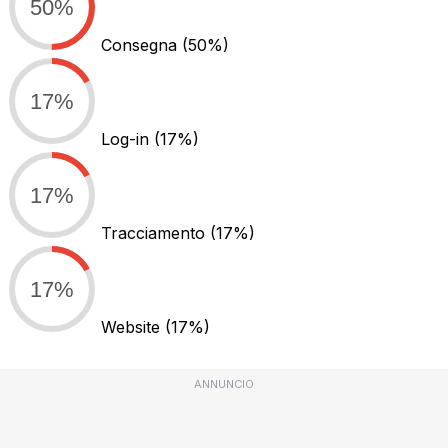
50%
Consegna
(50%)
17%
Log-in
(17%)
17%
Tracciamento
(17%)
17%
Website
(17%)
ANNUNCIO