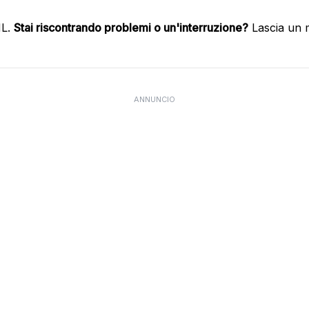
HL.
Stai riscontrando problemi o un'interruzione?
Lascia un 
ANNUNCIO