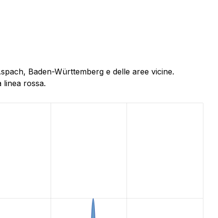
 Aspach, Baden-Württemberg e delle aree vicine.
 linea rossa.