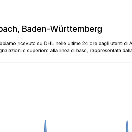
Aspach, Baden-Württemberg
abbiamo ricevuto su DHL nelle ultime 24 ore dagli utenti di
alazioni è superiore alla linea di base, rappresentata dalla