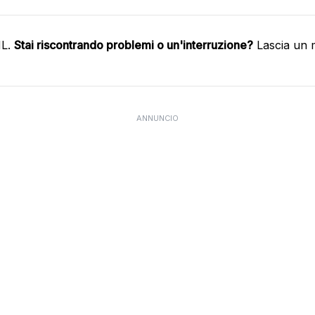
HL.
Stai riscontrando problemi o un'interruzione?
Lascia un 
ANNUNCIO