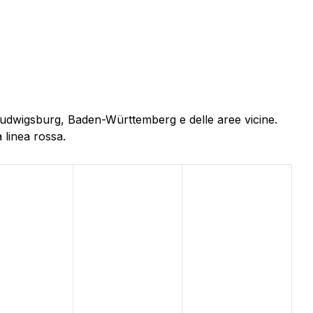
 Ludwigsburg, Baden-Württemberg e delle aree vicine.
 linea rossa.