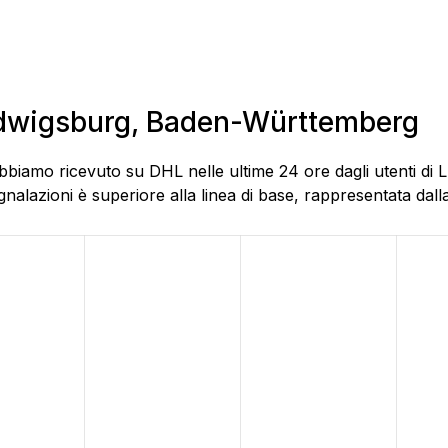
Ludwigsburg, Baden-Württemberg
abbiamo ricevuto su DHL nelle ultime 24 ore dagli utenti di
alazioni è superiore alla linea di base, rappresentata dalla