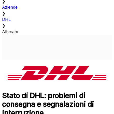
❯
Aziende
❯
DHL
❯
Altenahr
Stato di DHL: problemi di
consegna e segnalazioni di
interruzione