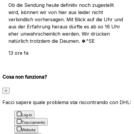
Ob die Sendung heute definitiv noch zugestellt
wird, können wir von hier aus leider nicht
verbindlich vorhersagen. Mit Blick auf die Uhr und
aus der Erfahrung heraus dürfte es ab so 16 Uhr
eher unwahrscheinlich werden. Wir drücken
natürlich trotzdem die Daumen. 🍀^SE
13 ore fa
Cosa non funziona?
×
Facci sapere quale problema stai riscontrando con DHL:
Log-in
Tracciamento
Website