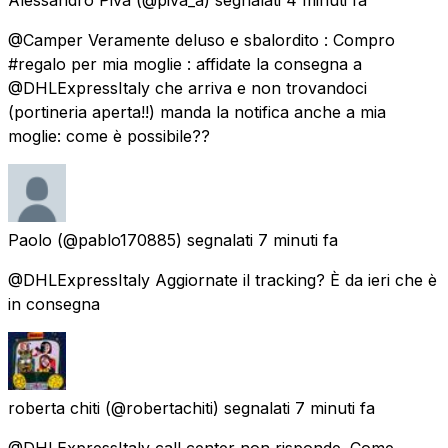
@Camper Veramente deluso e sbalordito : Compro
#regalo per mia moglie : affidate la consegna a
@DHLExpressItaly che arriva e non trovandoci
(portineria aperta!!) manda la notifica anche a mia
moglie: come è possibile??
Paolo
(@pablo170885) segnalati
7 minuti fa
@DHLExpressItaly Aggiornate il tracking? È da ieri che è
in consegna
roberta chiti
(@robertachiti) segnalati
7 minuti fa
@DHLExpressItaly call center non risponde. Come