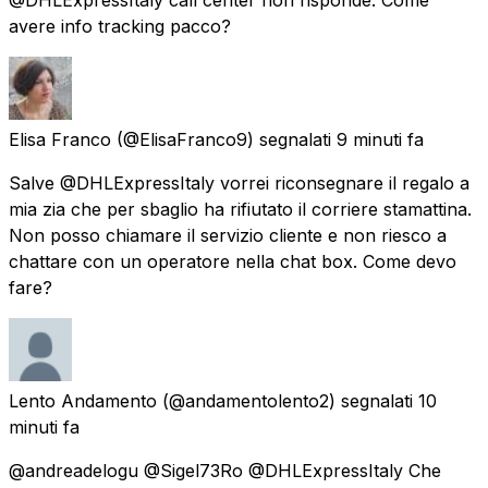
avere info tracking pacco?
Elisa Franco
(@ElisaFranco9) segnalati
9 minuti fa
Salve @DHLExpressItaly vorrei riconsegnare il regalo a
mia zia che per sbaglio ha rifiutato il corriere stamattina.
Non posso chiamare il servizio cliente e non riesco a
chattare con un operatore nella chat box. Come devo
fare?
Lento Andamento
(@andamentolento2) segnalati
10
minuti fa
@andreadelogu @Sigel73Ro @DHLExpressItaly Che