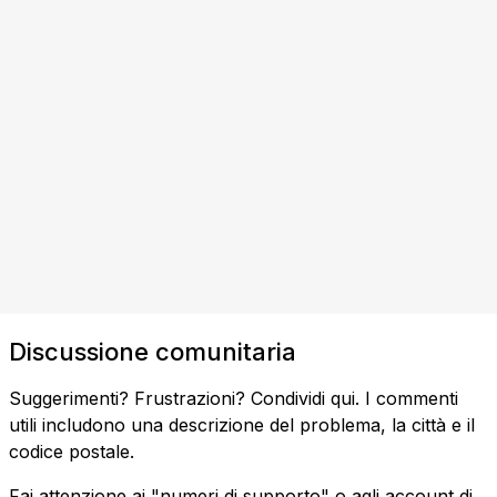
Discussione comunitaria
Suggerimenti? Frustrazioni? Condividi qui. I commenti
utili includono una descrizione del problema, la città e il
codice postale.
Fai attenzione ai "numeri di supporto" o agli account di