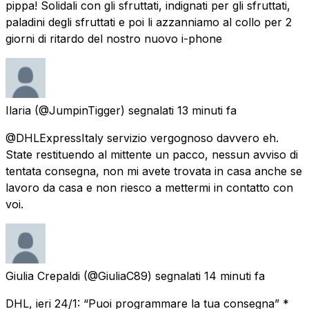
pippa! Solidali con gli sfruttati, indignati per gli sfruttati,
paladini degli sfruttati e poi li azzanniamo al collo per 2
giorni di ritardo del nostro nuovo i-phone
Ilaria
(@JumpinTigger) segnalati
13 minuti fa
@DHLExpressItaly servizio vergognoso davvero eh.
State restituendo al mittente un pacco, nessun avviso di
tentata consegna, non mi avete trovata in casa anche se
lavoro da casa e non riesco a mettermi in contatto con
voi.
Giulia Crepaldi
(@GiuliaC89) segnalati
14 minuti fa
DHL, ieri 24/1: “Puoi programmare la tua consegna” *