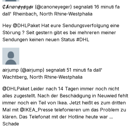
ȻȺnønɇɏɇǥɇɍ
(@canoneyeger) segnalati
16 minuti fa
dall'
Rheinbach, North Rhine-Westphalia
Hey @DHLPaket Hat eure Sendungsverfolgung eine
Störung ? Seit gestern gibt es bei mehreren meiner
Sendungen keinen neuen Status #DHL
airjump
(@airjump) segnalati
51 minuti fa
dall'
Wachtberg, North Rhine-Westphalia
@DHLPaket Leider nach 14 Tagen immer noch nicht
alles zugestellt. Nach der Beschädigung in Neuwied fehlt
immer noch ein Teil von Ikea. Jetzt heißt es zum dritten
Mal mit @IKEA_Presse telefonieren um das Problem zu
klären. Das Telefonat mit der Hotline heute war ...
Schade