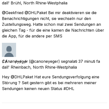
dall'
Brühl, North Rhine-Westphalia
@Geekfried @DHLPaket Bei mir deaktivieren sie die
Benachrichtigungen nicht, sie wechseln nur den
Zustellungsweg. Hatte schon mal zwei Sendungen an
gleichen Tag - für die eine kamen die Nachrichten über
die App, für die andere per SMS
ȻȺnønɇɏɇǥɇɍ
(@canoneyeger) segnalati
37 minuti fa
dall'
Rheinbach, North Rhine-Westphalia
Hey @DHLPaket Hat eure Sendungsverfolgung eine
Störung ? Seit gestern gibt es bei mehreren meiner
Sendungen keinen neuen Status #DHL