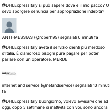
@DHLExpressItaly si può sapere dove è il mio pacco? O
devo sporgere denuncia per appropriazione indebita?
ANTI-MESSIAS
(@roberh99) segnalati
6 minuti fa
@DHLExpressItaly avete il servizio clienti più merdoso
d’Italia. È clamoroso bisogni pure pagare per poter
parlare con un operatore. MERDE
internet and service
(@netandservice) segnalati
13 minuti
fa
@DHLExpressItaly buongiorno, volevo avvisarvi che ad
oggi, dopo 3 settimane di inattività con voi, sono ancora