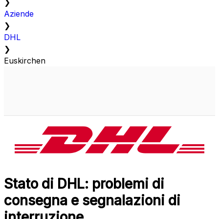
❯
Aziende
❯
DHL
❯
Euskirchen
Stato di DHL: problemi di
consegna e segnalazioni di
interruzione