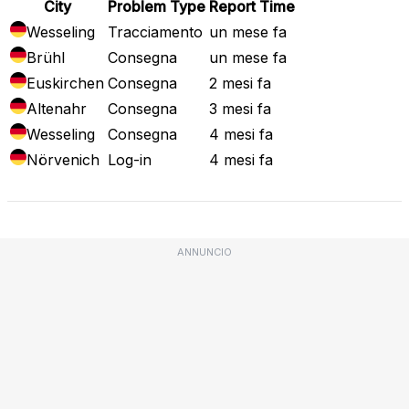
City
Problem Type
Report Time
Wesseling
Tracciamento
un mese fa
Brühl
Consegna
un mese fa
Euskirchen
Consegna
2 mesi fa
Altenahr
Consegna
3 mesi fa
Wesseling
Consegna
4 mesi fa
Nörvenich
Log-in
4 mesi fa
ANNUNCIO