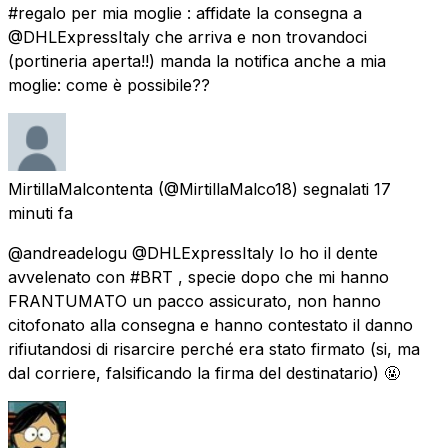
#regalo per mia moglie : affidate la consegna a
@DHLExpressItaly che arriva e non trovandoci
(portineria aperta!!) manda la notifica anche a mia
moglie: come è possibile??
MirtillaMalcontenta
(@MirtillaMalco18) segnalati
17
minuti fa
@andreadelogu @DHLExpressItaly Io ho il dente
avvelenato con #BRT , specie dopo che mi hanno
FRANTUMATO un pacco assicurato, non hanno
citofonato alla consegna e hanno contestato il danno
rifiutandosi di risarcire perché era stato firmato (si, ma
dal corriere, falsificando la firma del destinatario) 🤬