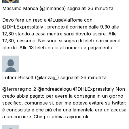
Massimo Manca
(@mmanca) segnalati
26 minuti fa
Devo fare un reso a @LuisaViaRoma con
@DHLExpressItaly . prenoto il corriere dalle 9,30 alle
12,30 stando a casa mentre sarei dovuto uscire. Alle
12,30, nessuno. Nessuno si sogna di telefonarmi per il
ritardo. Alle 13 telefono io al numero a pagamento:
Luther Blissett
(@lanzag_) segnalati
26 minuti fa
@ferraragino_2 @andreadelogu @DHLExpressItaly Non
credo abbia pagato per avere la consegna in un giorno
specifico, comunque sì, per me poteva evitare su twitter;
è conosciuta e che più che una lamentela era un'accusa
a un corriere. Che poi abbia ragione ok