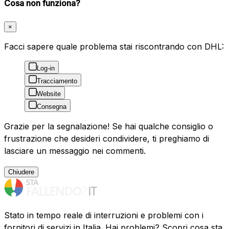
Cosa non funziona?
×
Facci sapere quale problema stai riscontrando con DHL:
Log-in
Tracciamento
Website
Consegna
Grazie per la segnalazione! Se hai qualche consiglio o
frustrazione che desideri condividere, ti preghiamo di
lasciare un messaggio nei commenti.
Chiudere
Stato in tempo reale di interruzioni e problemi con i
fornitori di servizi in Italia. Hai problemi? Scopri cosa sta