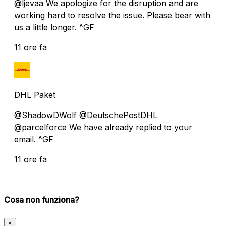
@ljevaa We apologize for the disruption and are
working hard to resolve the issue. Please bear with
us a little longer. ^GF
11 ore fa
DHL Paket
@ShadowDWolf @DeutschePostDHL
@parcelforce We have already replied to your
email. ^GF
11 ore fa
Cosa non funziona?
×