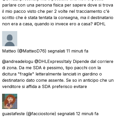
parlare con una persona fisica per sapere dove si trova
il mio pacco visto che per 2 volte nel tracciamento c'è
scritto che è stata tentata la consegna, ma il destinatario
non era a casa, quando io invece ero a casa? #DHL
Matteo
(@MatteoD76) segnalati
11 minuti fa
@andreadelogu @DHLExpressItaly Dipende dal corriere
di zona. Da me SDA è pessimo, tipo pacchi con la
dicitura "fragile" letteralmente lanciati in giardino o
destinatario dato come assente. Se so in anticipo che un
venditore si affida a SDA preferisco evitare
guastafeste
(@facciostorie) segnalati
12 minuti fa