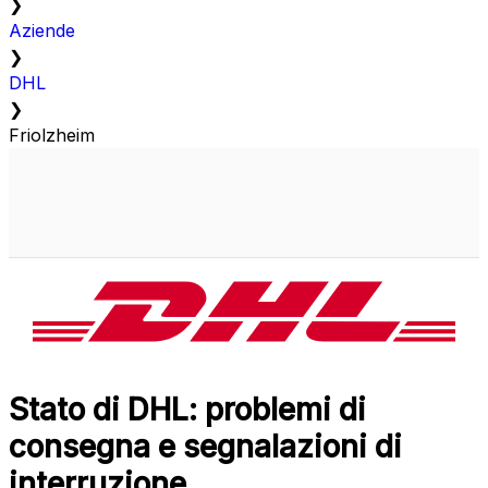
❯
Aziende
❯
DHL
❯
Friolzheim
Stato di DHL: problemi di
consegna e segnalazioni di
interruzione