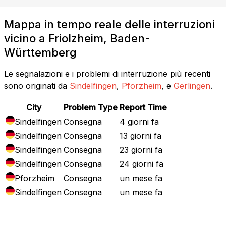
Mappa in tempo reale delle interruzioni
vicino a Friolzheim, Baden-
Württemberg
Le segnalazioni e i problemi di interruzione più recenti
sono originati da
Sindelfingen
,
Pforzheim
, e
Gerlingen
.
City
Problem Type
Report Time
Sindelfingen
Consegna
4 giorni fa
Sindelfingen
Consegna
13 giorni fa
Sindelfingen
Consegna
23 giorni fa
Sindelfingen
Consegna
24 giorni fa
Pforzheim
Consegna
un mese fa
Sindelfingen
Consegna
un mese fa