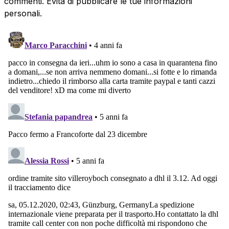
commenti. Evita di pubblicare le tue informazioni
personali.