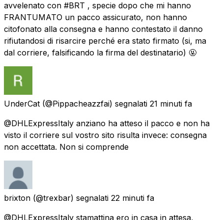
avvelenato con #BRT , specie dopo che mi hanno
FRANTUMATO un pacco assicurato, non hanno
citofonato alla consegna e hanno contestato il danno
rifiutandosi di risarcire perché era stato firmato (si, ma
dal corriere, falsificando la firma del destinatario) 🤬
UnderCat
(@Pippacheazzfai) segnalati
21 minuti fa
@DHLExpressItaly anziano ha atteso il pacco e non ha
visto il corriere sul vostro sito risulta invece: consegna
non accettata. Non si comprende
brixton
(@trexbar) segnalati
22 minuti fa
@DHLExpressItaly stamattina ero in casa in attesa,