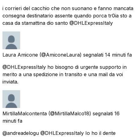
i corrieri del cacchio che non suonano e fanno mancata
consegna destinatario assente quando porca tr0ia sto a
casa da stamattina dio santo @DHLExpressItaly
Laura Amicone
(@AmiconeLaura) segnalati
14 minuti fa
@DHLExpressItaly ho bisogno di urgente supporto in
merito a una spedizione in transito e una mail da voi
inviata.
MirtillaMalcontenta
(@MirtillaMalco18) segnalati
16
minuti fa
@andreadelogu @DHLExpressItaly Io ho il dente