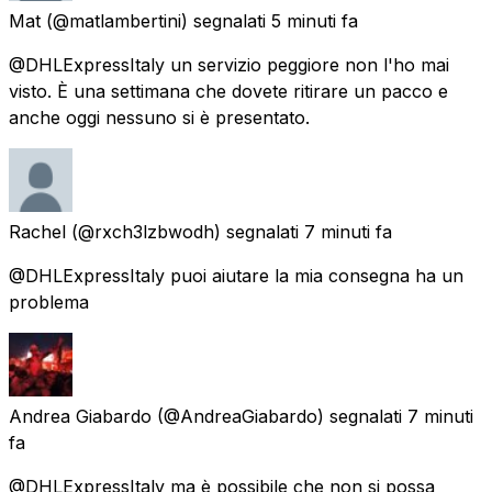
Mat
(@matlambertini) segnalati
5 minuti fa
@DHLExpressItaly un servizio peggiore non l'ho mai
visto. È una settimana che dovete ritirare un pacco e
anche oggi nessuno si è presentato.
Rachel
(@rxch3lzbwodh) segnalati
7 minuti fa
@DHLExpressItaly puoi aiutare la mia consegna ha un
problema
Andrea Giabardo
(@AndreaGiabardo) segnalati
7 minuti
fa
@DHLExpressItaly ma è possibile che non si possa