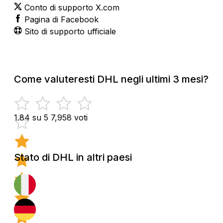
Conto di supporto X.com
Pagina di Facebook
Sito di supporto ufficiale
Come valuteresti DHL negli ultimi 3 mesi?
1.84 su 5
7,958 voti
Stato di DHL in altri paesi