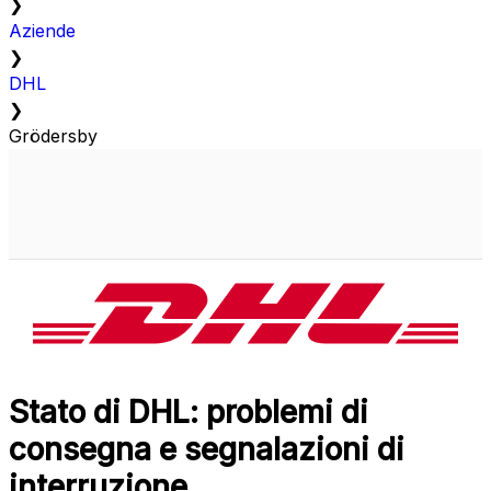
❯
Aziende
❯
DHL
❯
Grödersby
Stato di DHL: problemi di
consegna e segnalazioni di
interruzione