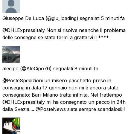
Giuseppe De Luca
(@giu_loading) segnalati
5 minuti fa
@DHLExpressItaly Non si risolve neanche il problema
delle consegne se state fermi a grattarvi il ****
alecipo
(@AleCipo76) segnalati
8 minuti fa
@PosteSpedizioni un misero pacchetto preso in
consegna in data 17 gennaio non mi è ancora stato
consegnato: Bari-Milano tratta infinita. Nel frattempo
@DHLExpressItaly mi ha consegnato un pacco in 24h
dalla Svezia.... @PosteNews siete sempre scandalosi!!!