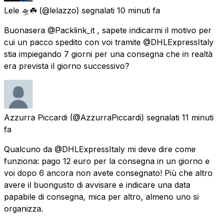
Lele 🛸☘️
(@lelazzo) segnalati
10 minuti fa
Buonasera @Packlink_it , sapete indicarmi il motivo per
cui un pacco spedito con voi tramite @DHLExpressItaly
stia impiegando 7 giorni per una consegna che in realtà
era prevista il giorno successivo?
Azzurra Piccardi
(@AzzurraPiccardi) segnalati
11 minuti
fa
Qualcuno da @DHLExpressItaly mi deve dire come
funziona: pago 12 euro per la consegna in un giorno e
voi dopo 6 ancora non avete consegnato! Più che altro
avere il buongusto di avvisare e indicare una data
papabile di consegna, mica per altro, almeno uno si
organizza.