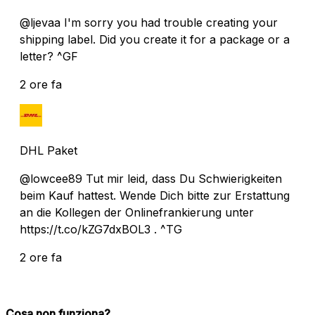
@ljevaa I'm sorry you had trouble creating your
shipping label. Did you create it for a package or a
letter? ^GF
2 ore fa
DHL Paket
@lowcee89 Tut mir leid, dass Du Schwierigkeiten
beim Kauf hattest. Wende Dich bitte zur Erstattung
an die Kollegen der Onlinefrankierung unter
https://t.co/kZG7dxBOL3 . ^TG
2 ore fa
Cosa non funziona?