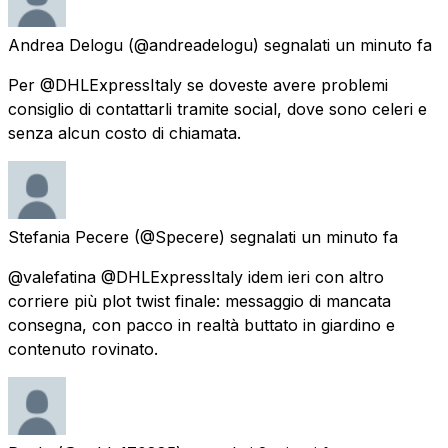
Andrea Delogu
(@andreadelogu) segnalati
un minuto fa
Per @DHLExpressItaly se doveste avere problemi
consiglio di contattarli tramite social, dove sono celeri e
senza alcun costo di chiamata.
Stefania Pecere
(@Specere) segnalati
un minuto fa
@valefatina @DHLExpressItaly idem ieri con altro
corriere più plot twist finale: messaggio di mancata
consegna, con pacco in realtà buttato in giardino e
contenuto rovinato.