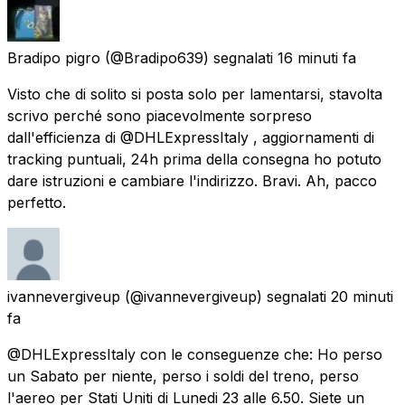
Bradipo pigro
(@Bradipo639) segnalati
16 minuti fa
Visto che di solito si posta solo per lamentarsi, stavolta
scrivo perché sono piacevolmente sorpreso
dall'efficienza di @DHLExpressItaly , aggiornamenti di
tracking puntuali, 24h prima della consegna ho potuto
dare istruzioni e cambiare l'indirizzo. Bravi. Ah, pacco
perfetto.
ivannevergiveup
(@ivannevergiveup) segnalati
20 minuti
fa
@DHLExpressItaly con le conseguenze che: Ho perso
un Sabato per niente, perso i soldi del treno, perso
l'aereo per Stati Uniti di Lunedi 23 alle 6.50. Siete un