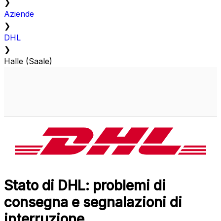
❯
Aziende
❯
DHL
❯
Halle (Saale)
Stato di DHL: problemi di
consegna e segnalazioni di
interruzione