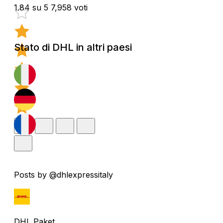
1.84 su 5
7,958 voti
Stato di DHL in altri paesi
Posts by @dhlexpressitaly
DHL Paket