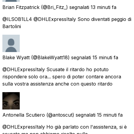
Brian Fitzpatrick
(@Bri_Fitz_) segnalati
13 minuti fa
@ILSOB1LL4 @DHLExpressItaly Sono diventati peggio di
Bartolini
Blake Wyatt
(@BlakeWyatt18) segnalati
15 minuti fa
@DHLExpressItaly Scusate il ritardo ho potuto
rispondere solo ora... spero di poter contare ancora
sulla vostra assistenza anche con questo ritardo
Antonella Scutiero
(@antoscut) segnalati
15 minuti fa
@DHLExpressItaly Ho già parlato con l'assistenza, si è
scusata ma non abbiamo risolto nulla.