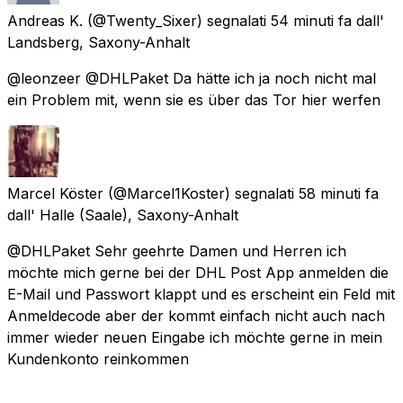
Andreas K.
(@Twenty_Sixer) segnalati
54 minuti fa
dall'
Landsberg, Saxony-Anhalt
@leonzeer @DHLPaket Da hätte ich ja noch nicht mal
ein Problem mit, wenn sie es über das Tor hier werfen
Marcel Köster
(@Marcel1Koster) segnalati
58 minuti fa
dall'
Halle (Saale), Saxony-Anhalt
@DHLPaket Sehr geehrte Damen und Herren ich
möchte mich gerne bei der DHL Post App anmelden die
E-Mail und Passwort klappt und es erscheint ein Feld mit
Anmeldecode aber der kommt einfach nicht auch nach
immer wieder neuen Eingabe ich möchte gerne in mein
Kundenkonto reinkommen