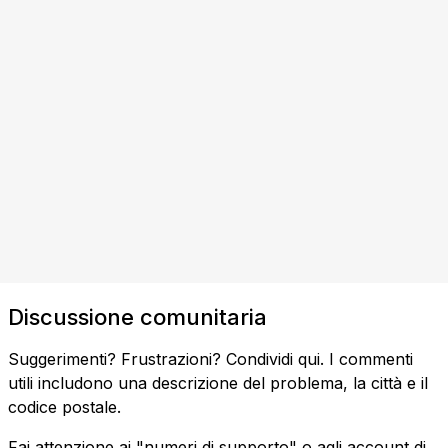
Discussione comunitaria
Suggerimenti? Frustrazioni? Condividi qui. I commenti
utili includono una descrizione del problema, la città e il
codice postale.
Fai attenzione ai "numeri di supporto" o agli account di