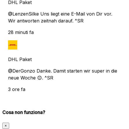
DHL Paket
@LenzenSilke Uns liegt eine E-Mail von Dir vor.
Wir antworten zeitnah darauf. ^SR
28 minuti fa
DHL Paket
@DerGonzo Danke. Damit starten wir super in die
neue Woche 😊. ^SR
3 ore fa
Cosa non funziona?
×