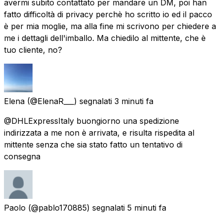
avermi subito contattato per mandare un DM, poi han
fatto difficoltà di privacy perchè ho scritto io ed il pacco
è per mia moglie, ma alla fine mi scrivono per chiedere a
me i dettagli dell'imballo. Ma chiedilo al mittente, che è
tuo cliente, no?
Elena
(@ElenaR___) segnalati
3 minuti fa
@DHLExpressItaly buongiorno una spedizione
indirizzata a me non è arrivata, e risulta rispedita al
mittente senza che sia stato fatto un tentativo di
consegna
Paolo
(@pablo170885) segnalati
5 minuti fa