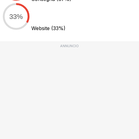
33%
Website
(33%)
ANNUNCIO