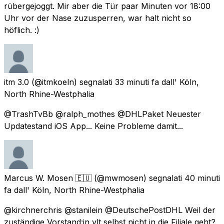
rübergejoggt. Mir aber die Tür paar Minuten vor 18:00
Uhr vor der Nase zuzusperren, war halt nicht so
höflich. :)
itm 3.0
(@itmkoeln) segnalati
33 minuti fa
dall'
Köln,
North Rhine-Westphalia
@TrashTvBb @ralph_mothes @DHLPaket Neuester
Updatestand iOS App... Keine Probleme damit...
Marcus W. Mosen 🇪🇺
(@mwmosen) segnalati
40 minuti
fa
dall'
Köln, North Rhine-Westphalia
@kirchnerchris @stanilein @DeutschePostDHL Weil der
zuständige Vorstand:in vlt selbst nicht in die Filiale geht?