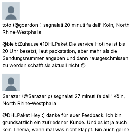
toto
(@goardon_) segnalati
20 minuti fa
dall'
Köln, North
Rhine-Westphalia
@bleibtZuhause @DHLPaket Die service Hotline ist bis
20 Uhr besetzt, laut packstation, aber mehr als die
Sendungsnummer angeben und dann rausgeschmissen
zu werden schafft sie aktuell nicht 🙃
Sarazar
(@Sarazarlp) segnalati
27 minuti fa
dall'
Köln,
North Rhine-Westphalia
@DHLPaket Hey :) danke für euer Feedback. Ich bin
grundsätzlich ein zufriedener Kunde. Und es ist ja auch
kein Thema, wenn mal was nicht klappt. Bin auch gerne