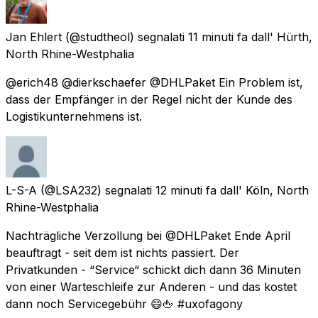
Jan Ehlert
(@studtheol) segnalati
11 minuti fa
dall'
Hürth,
North Rhine-Westphalia
@erich48 @dierkschaefer @DHLPaket Ein Problem ist,
dass der Empfänger in der Regel nicht der Kunde des
Logistikunternehmens ist.
L-S-A
(@LSA232) segnalati
12 minuti fa
dall'
Köln, North
Rhine-Westphalia
Nachträgliche Verzollung bei @DHLPaket Ende April
beauftragt - seit dem ist nichts passiert. Der
Privatkunden - “Service“ schickt dich dann 36 Minuten
von einer Warteschleife zur Anderen - und das kostet
dann noch Servicegebühr 😄🖕 #uxofagony