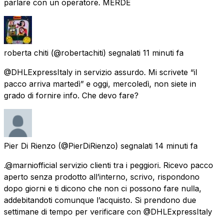
parlare con un operatore. MERDE
roberta chiti
(@robertachiti) segnalati
11 minuti fa
@DHLExpressItaly in servizio assurdo. Mi scrivete “il
pacco arriva martedì” e oggi, mercoledì, non siete in
grado di fornire info. Che devo fare?
Pier Di Rienzo
(@PierDiRienzo) segnalati
14 minuti fa
.@marniofficial servizio clienti tra i peggiori. Ricevo pacco
aperto senza prodotto all’interno, scrivo, rispondono
dopo giorni e ti dicono che non ci possono fare nulla,
addebitandoti comunque l’acquisto. Si prendono due
settimane di tempo per verificare con @DHLExpressItaly