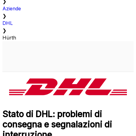
❯
Aziende
❯
DHL
❯
Hürth
Stato di DHL: problemi di
consegna e segnalazioni di
interruzione