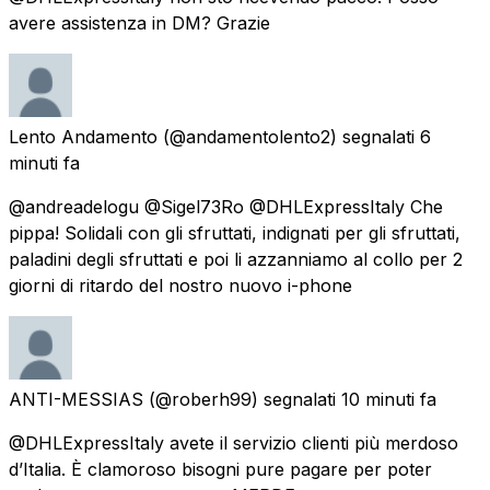
avere assistenza in DM? Grazie
Lento Andamento
(@andamentolento2) segnalati
6
minuti fa
@andreadelogu @Sigel73Ro @DHLExpressItaly Che
pippa! Solidali con gli sfruttati, indignati per gli sfruttati,
paladini degli sfruttati e poi li azzanniamo al collo per 2
giorni di ritardo del nostro nuovo i-phone
ANTI-MESSIAS
(@roberh99) segnalati
10 minuti fa
@DHLExpressItaly avete il servizio clienti più merdoso
d’Italia. È clamoroso bisogni pure pagare per poter