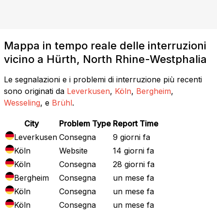
Mappa in tempo reale delle interruzioni
vicino a Hürth, North Rhine-Westphalia
Le segnalazioni e i problemi di interruzione più recenti
sono originati da
Leverkusen
,
Köln
,
Bergheim
,
Wesseling
, e
Brühl
.
City
Problem Type
Report Time
Leverkusen
Consegna
9 giorni fa
Köln
Website
14 giorni fa
Köln
Consegna
28 giorni fa
Bergheim
Consegna
un mese fa
Köln
Consegna
un mese fa
Köln
Consegna
un mese fa