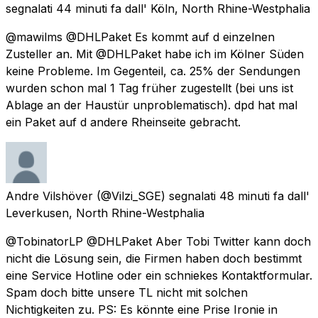
segnalati
44 minuti fa
dall'
Köln, North Rhine-Westphalia
@mawilms @DHLPaket Es kommt auf d einzelnen
Zusteller an. Mit @DHLPaket habe ich im Kölner Süden
keine Probleme. Im Gegenteil, ca. 25% der Sendungen
wurden schon mal 1 Tag früher zugestellt (bei uns ist
Ablage an der Haustür unproblematisch). dpd hat mal
ein Paket auf d andere Rheinseite gebracht.
Andre Vilshöver
(@Vilzi_SGE) segnalati
48 minuti fa
dall'
Leverkusen, North Rhine-Westphalia
@TobinatorLP @DHLPaket Aber Tobi Twitter kann doch
nicht die Lösung sein, die Firmen haben doch bestimmt
eine Service Hotline oder ein schniekes Kontaktformular.
Spam doch bitte unsere TL nicht mit solchen
Nichtigkeiten zu. PS: Es könnte eine Prise Ironie in