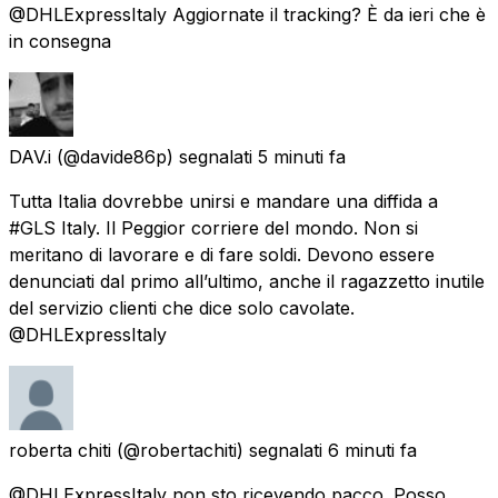
@DHLExpressItaly Aggiornate il tracking? È da ieri che è
in consegna
DAV.i
(@davide86p) segnalati
5 minuti fa
Tutta Italia dovrebbe unirsi e mandare una diffida a
#GLS Italy. Il Peggior corriere del mondo. Non si
meritano di lavorare e di fare soldi. Devono essere
denunciati dal primo all’ultimo, anche il ragazzetto inutile
del servizio clienti che dice solo cavolate.
@DHLExpressItaly
roberta chiti
(@robertachiti) segnalati
6 minuti fa
@DHLExpressItaly non sto ricevendo pacco. Posso