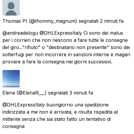
Thomas PI
(@thommy_magnum) segnalati
2 minuti fa
@andreadelogu @DHLExpressItaly Ci sono dei malus
per i corrieri che non riescono a fare tutte le consegne
del giro..."rifiuto" o "destinatario non presente" sono dei
sotterfugi per non incorrere in sanzioni interne e magari
provare a fare la consegna nei giorni successivi.
Elena
(@ElenaR___) segnalati
3 minuti fa
@DHLExpressItaly buongiorno una spedizione
indirizzata a me non è arrivata, e risulta rispedita al
mittente senza che sia stato fatto un tentativo di
consegna