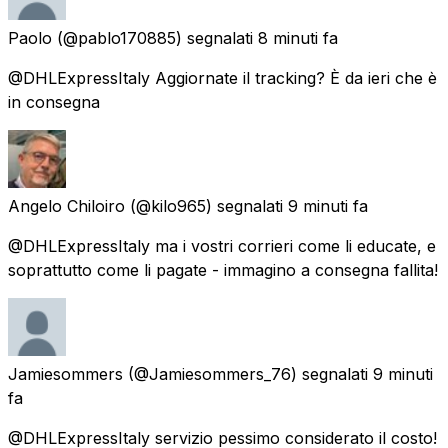
Paolo
(@pablo170885) segnalati
8 minuti fa
@DHLExpressItaly Aggiornate il tracking? È da ieri che è
in consegna
Angelo Chiloiro
(@kilo965) segnalati
9 minuti fa
@DHLExpressItaly ma i vostri corrieri come li educate, e
soprattutto come li pagate - immagino a consegna fallita!
Jamiesommers
(@Jamiesommers_76) segnalati
9 minuti
fa
@DHLExpressItaly servizio pessimo considerato il costo!