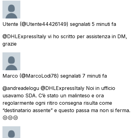
Utente
(@Utente44426149) segnalati
5 minuti fa
@DHLExpressItaly vi ho scritto per assistenza in DM,
grazie
Marco
(@MarcoLodi78) segnalati
7 minuti fa
@andreadelogu @DHLExpressItaly Noi in ufficio
usavamo SDA. C’è stato un malinteso e ora
regolarmente ogni ritiro consegna risulta come
“destinatario assente” e questo passa ma non si ferma.
😒😒😒