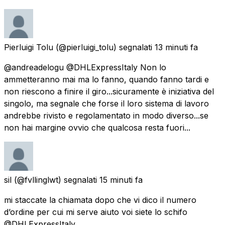
Pierluigi Tolu
(@pierluigi_tolu) segnalati
13 minuti fa
@andreadelogu @DHLExpressItaly Non lo
ammetteranno mai ma lo fanno, quando fanno tardi e
non riescono a finire il giro...sicuramente è iniziativa del
singolo, ma segnale che forse il loro sistema di lavoro
andrebbe rivisto e regolamentato in modo diverso...se
non hai margine ovvio che qualcosa resta fuori...
sil
(@fvllinglwt) segnalati
15 minuti fa
mi staccate la chiamata dopo che vi dico il numero
d’ordine per cui mi serve aiuto voi siete lo schifo
@DHLExpressItaly