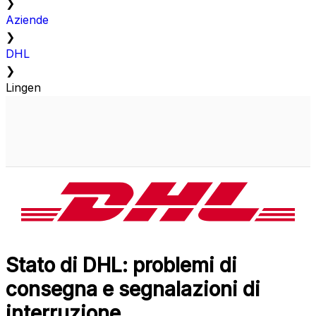
❯
Aziende
❯
DHL
❯
Lingen
Stato di DHL: problemi di
consegna e segnalazioni di
interruzione