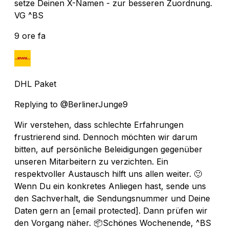
setze Deinen X-Namen - zur besseren Zuordnung.
VG ^BS
9 ore fa
DHL Paket
Replying to @BerlinerJunge9
Wir verstehen, dass schlechte Erfahrungen
frustrierend sind. Dennoch möchten wir darum
bitten, auf persönliche Beleidigungen gegenüber
unseren Mitarbeitern zu verzichten. Ein
respektvoller Austausch hilft uns allen weiter. 🙂
Wenn Du ein konkretes Anliegen hast, sende uns
den Sachverhalt, die Sendungsnummer und Deine
Daten gern an
[email protected]
. Dann prüfen wir
den Vorgang näher. 📦️Schönes Wochenende, ^BS