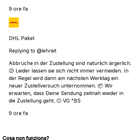
9 ore fa
DHL Paket
Replying to @lehreit
Abbrüche in der Zustellung sind natürlich ärgerlich.
😕 Leider lassen sie sich nicht immer vermeiden. In
der Regel wird dann am nächsten Werktag ein
neuer Zustellversuch unternommen. 📦 Wir
erwarten, dass Deine Sendung zeitnah wieder in
die Zustellung geht. 🙂 VG ^BS
9 ore fa
Cosa non funziona?