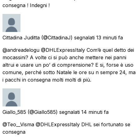
consegna ! Indegni !
Cittadina Juditta
(@CittadinaJ) segnalati
13 minuti fa
@andreadelogu @DHLExpressItaly Com’è quel detto dei
mocassini? A volte ci si può anche mettere nei panni
altrui e usare un po’ di comprensione? E si, forse è uso
comune, perché sotto Natale le ore su n sempre 24, ma
i pacchi in consegna molti molti di più.
Giallo_585
(@Giallo585) segnalati
14 minuti fa
@Teo__Visma @DHLExpressItaly DHL sei fortunato se
consegna