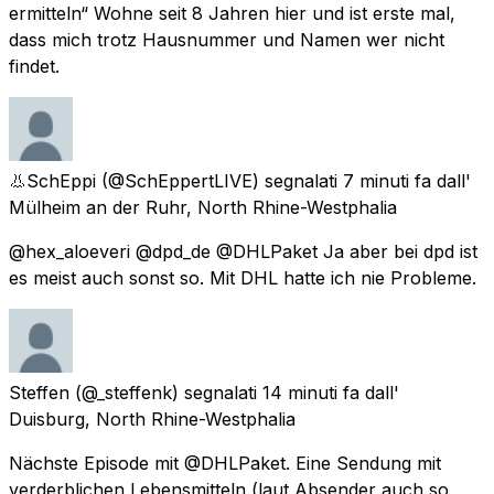
ermitteln“ Wohne seit 8 Jahren hier und ist erste mal,
dass mich trotz Hausnummer und Namen wer nicht
findet.
👃SchEppi
(@SchEppertLIVE) segnalati
7 minuti fa
dall'
Mülheim an der Ruhr, North Rhine-Westphalia
@hex_aloeveri @dpd_de @DHLPaket Ja aber bei dpd ist
es meist auch sonst so. Mit DHL hatte ich nie Probleme.
Steffen
(@_steffenk) segnalati
14 minuti fa
dall'
Duisburg, North Rhine-Westphalia
Nächste Episode mit @DHLPaket. Eine Sendung mit
verderblichen Lebensmitteln (laut Absender auch so