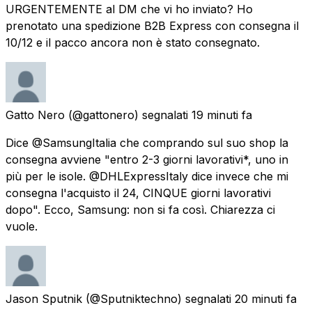
URGENTEMENTE al DM che vi ho inviato? Ho
prenotato una spedizione B2B Express con consegna il
10/12 e il pacco ancora non è stato consegnato.
Gatto Nero
(@gattonero) segnalati
19 minuti fa
Dice @SamsungItalia che comprando sul suo shop la
consegna avviene "entro 2-3 giorni lavorativi*, uno in
più per le isole. @DHLExpressItaly dice invece che mi
consegna l'acquisto il 24, CINQUE giorni lavorativi
dopo". Ecco, Samsung: non si fa così. Chiarezza ci
vuole.
Jason Sputnik
(@Sputniktechno) segnalati
20 minuti fa