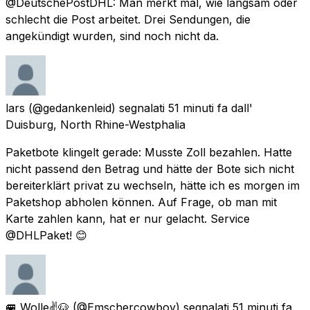
@DeutschePostDHL: Man merkt mal, wie langsam oder
schlecht die Post arbeitet. Drei Sendungen, die
angekündigt wurden, sind noch nicht da.
lars
(@gedankenleid) segnalati
51 minuti fa
dall'
Duisburg, North Rhine-Westphalia
Paketbote klingelt gerade: Musste Zoll bezahlen. Hatte
nicht passend den Betrag und hätte der Bote sich nicht
bereiterklärt privat zu wechseln, hätte ich es morgen im
Paketshop abholen können. Auf Frage, ob man mit
Karte zahlen kann, hat er nur gelacht. Service
@DHLPaket! 😊
🚐 Wolle✌🐶
(@Emschercowboy) segnalati
51 minuti fa