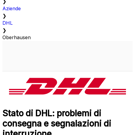
❯
Aziende
❯
DHL
❯
Oberhausen
Stato di DHL: problemi di
consegna e segnalazioni di
interruzione