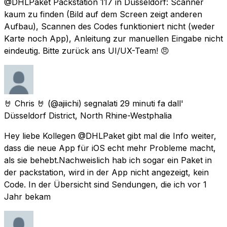
@DHLPaket Packstation 117 in Düsseldorf: Scanner
kaum zu finden (Bild auf dem Screen zeigt anderen
Aufbau), Scannen des Codes funktioniert nicht (weder
Karte noch App), Anleitung zur manuellen Eingabe nicht
eindeutig. Bitte zurück ans UI/UX-Team! 😠
🤘 Chris 🤘
(@ajiichi) segnalati
29 minuti fa
dall'
Düsseldorf District, North Rhine-Westphalia
Hey liebe Kollegen @DHLPaket gibt mal die Info weiter,
dass die neue App für iOS echt mehr Probleme macht,
als sie behebt.Nachweislich hab ich sogar ein Paket in
der packstation, wird in der App nicht angezeigt, kein
Code. In der Übersicht sind Sendungen, die ich vor 1
Jahr bekam