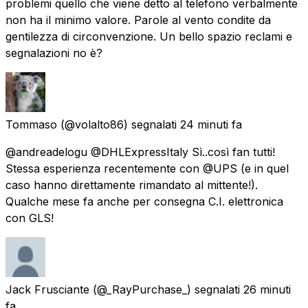
problemi quello che viene detto al telefono verbalmente
non ha il minimo valore. Parole al vento condite da
gentilezza di circonvenzione. Un bello spazio reclami e
segnalazioni no è?
Tommaso
(@volalto86) segnalati
24 minuti fa
@andreadelogu @DHLExpressItaly Sì..così fan tutti!
Stessa esperienza recentemente con @UPS (e in quel
caso hanno direttamente rimandato al mittente!).
Qualche mese fa anche per consegna C.I. elettronica
con GLS!
Jack Frusciante
(@_RayPurchase_) segnalati
26 minuti
fa