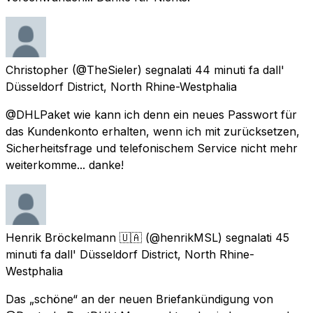
Christopher
(@TheSieler) segnalati
44 minuti fa
dall'
Düsseldorf District, North Rhine-Westphalia
@DHLPaket wie kann ich denn ein neues Passwort für
das Kundenkonto erhalten, wenn ich mit zurücksetzen,
Sicherheitsfrage und telefonischem Service nicht mehr
weiterkomme... danke!
Henrik Bröckelmann 🇺🇦
(@henrikMSL) segnalati
45
minuti fa
dall'
Düsseldorf District, North Rhine-
Westphalia
Das „schöne“ an der neuen Briefankündigung von