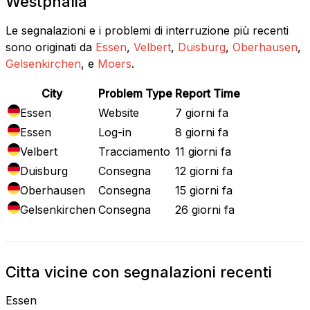
Westphalia
Le segnalazioni e i problemi di interruzione più recenti
sono originati da
Essen
,
Velbert
,
Duisburg
,
Oberhausen
,
Gelsenkirchen
, e
Moers
.
City
Problem Type
Report Time
Essen
Website
7 giorni fa
Essen
Log-in
8 giorni fa
Velbert
Tracciamento
11 giorni fa
Duisburg
Consegna
12 giorni fa
Oberhausen
Consegna
15 giorni fa
Gelsenkirchen
Consegna
26 giorni fa
Citta vicine con segnalazioni recenti
Essen