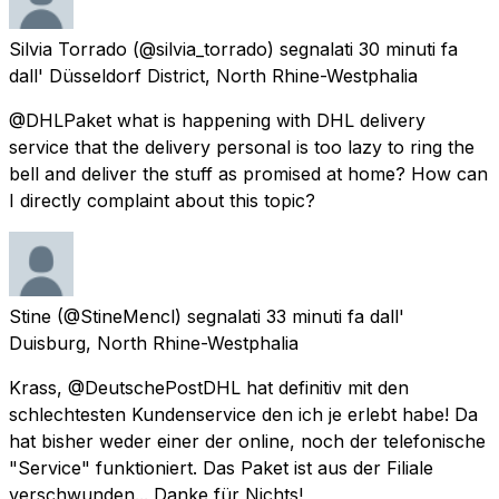
Silvia Torrado
(@silvia_torrado) segnalati
30 minuti fa
dall'
Düsseldorf District, North Rhine-Westphalia
@DHLPaket what is happening with DHL delivery
service that the delivery personal is too lazy to ring the
bell and deliver the stuff as promised at home? How can
I directly complaint about this topic?
Stine
(@StineMencl) segnalati
33 minuti fa
dall'
Duisburg, North Rhine-Westphalia
Krass, @DeutschePostDHL hat definitiv mit den
schlechtesten Kundenservice den ich je erlebt habe! Da
hat bisher weder einer der online, noch der telefonische
"Service" funktioniert. Das Paket ist aus der Filiale
verschwunden... Danke für Nichts!