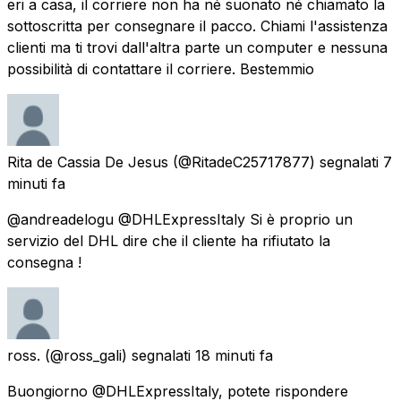
eri a casa, il corriere non ha né suonato né chiamato la
sottoscritta per consegnare il pacco. Chiami l'assistenza
clienti ma ti trovi dall'altra parte un computer e nessuna
possibilità di contattare il corriere. Bestemmio
Rita de Cassia De Jesus
(@RitadeC25717877) segnalati
7
minuti fa
@andreadelogu @DHLExpressItaly Si è proprio un
servizio del DHL dire che il cliente ha rifiutato la
consegna !
ross.
(@ross_gali) segnalati
18 minuti fa
Buongiorno @DHLExpressItaly, potete rispondere