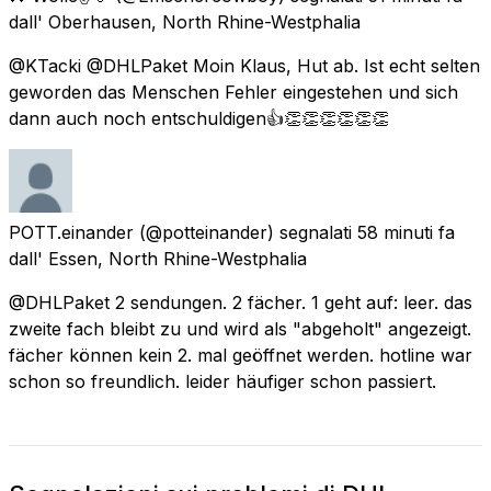
dall'
Oberhausen, North Rhine-Westphalia
@KTacki @DHLPaket Moin Klaus, Hut ab. Ist echt selten
geworden das Menschen Fehler eingestehen und sich
dann auch noch entschuldigen👍👏👏👏👏👏👏
POTT.einander
(@potteinander) segnalati
58 minuti fa
dall'
Essen, North Rhine-Westphalia
@DHLPaket 2 sendungen. 2 fächer. 1 geht auf: leer. das
zweite fach bleibt zu und wird als "abgeholt" angezeigt.
fächer können kein 2. mal geöffnet werden. hotline war
schon so freundlich. leider häufiger schon passiert.