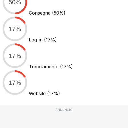
50%
Consegna
(50%)
17%
Log-in
(17%)
17%
Tracciamento
(17%)
17%
Website
(17%)
ANNUNCIO