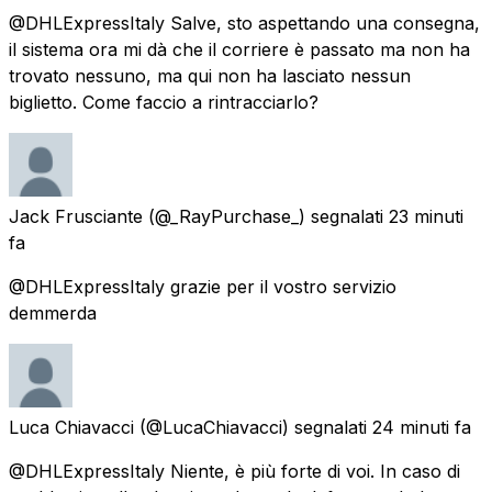
@DHLExpressItaly Salve, sto aspettando una consegna,
il sistema ora mi dà che il corriere è passato ma non ha
trovato nessuno, ma qui non ha lasciato nessun
biglietto. Come faccio a rintracciarlo?
Jack Frusciante
(@_RayPurchase_) segnalati
23 minuti
fa
@DHLExpressItaly grazie per il vostro servizio
demmerda
Luca Chiavacci
(@LucaChiavacci) segnalati
24 minuti fa
@DHLExpressItaly Niente, è più forte di voi. In caso di