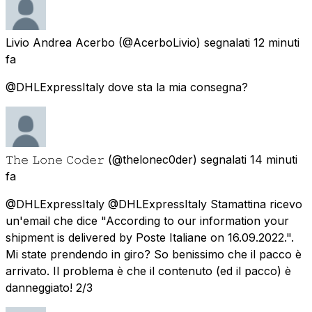
Livio Andrea Acerbo
(@AcerboLivio) segnalati
12 minuti
fa
@DHLExpressItaly dove sta la mia consegna?
𝚃𝚑𝚎 𝙻𝚘𝚗𝚎 𝙲𝚘𝚍𝚎𝚛
(@thelonec0der) segnalati
14 minuti
fa
@DHLExpressItaly @DHLExpressItaly Stamattina ricevo
un'email che dice "According to our information your
shipment is delivered by Poste Italiane on 16.09.2022.".
Mi state prendendo in giro? So benissimo che il pacco è
arrivato. Il problema è che il contenuto (ed il pacco) è
danneggiato! 2/3