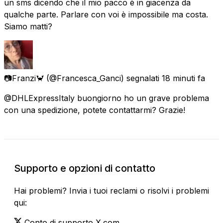
un sms dicendo che il mio pacco è in giacenza da
qualche parte. Parlare con voi è impossibile ma costa.
Siamo matti?
📷Franzi🦀
(@Francesca_Ganci) segnalati
18 minuti fa
@DHLExpressItaly buongiorno ho un grave problema
con una spedizione, potete contattarmi? Grazie!
Supporto e opzioni di contatto
Hai problemi? Invia i tuoi reclami o risolvi i problemi
qui:
Conto di supporto X.com