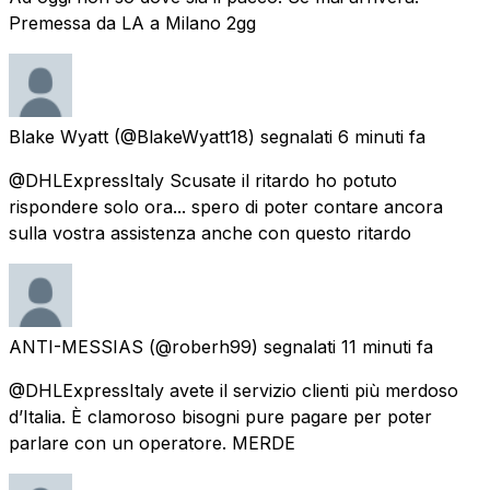
Premessa da LA a Milano 2gg
Blake Wyatt
(@BlakeWyatt18) segnalati
6 minuti fa
@DHLExpressItaly Scusate il ritardo ho potuto
rispondere solo ora... spero di poter contare ancora
sulla vostra assistenza anche con questo ritardo
ANTI-MESSIAS
(@roberh99) segnalati
11 minuti fa
@DHLExpressItaly avete il servizio clienti più merdoso
d’Italia. È clamoroso bisogni pure pagare per poter
parlare con un operatore. MERDE