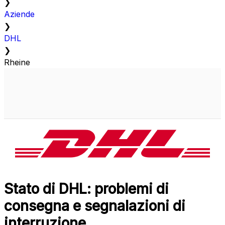
❯
Aziende
❯
DHL
❯
Rheine
Stato di DHL: problemi di
consegna e segnalazioni di
interruzione