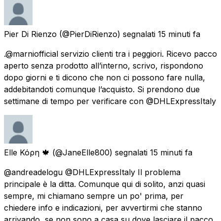
Pier Di Rienzo
(@PierDiRienzo) segnalati
15 minuti fa
.@marniofficial servizio clienti tra i peggiori. Ricevo pacco
aperto senza prodotto all’interno, scrivo, rispondono
dopo giorni e ti dicono che non ci possono fare nulla,
addebitandoti comunque l’acquisto. Si prendono due
settimane di tempo per verificare con @DHLExpressItaly
Elle Κόρη 🍁
(@JaneElle800) segnalati
15 minuti fa
@andreadelogu @DHLExpressItaly Il problema
principale è la ditta. Comunque qui di solito, anzi quasi
sempre, mi chiamano sempre un po' prima, per
chiedere info e indicazioni, per avvertirmi che stanno
arrivando, se non sono a casa su dove lasciare il pacco.