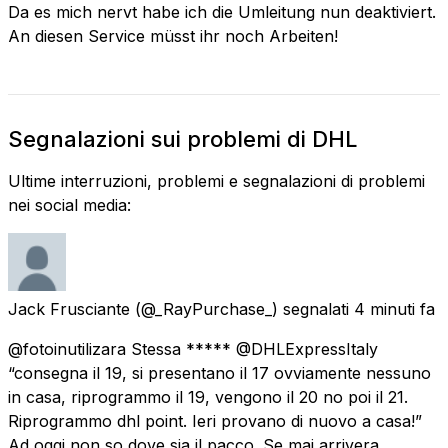
Da es mich nervt habe ich die Umleitung nun deaktiviert.
An diesen Service müsst ihr noch Arbeiten!
Segnalazioni sui problemi di DHL
Ultime interruzioni, problemi e segnalazioni di problemi
nei social media:
Jack Frusciante
(@_RayPurchase_) segnalati
4 minuti fa
@fotoinutilizara Stessa ***** @DHLExpressItaly
“consegna il 19, si presentano il 17 ovviamente nessuno
in casa, riprogrammo il 19, vengono il 20 no poi il 21.
Riprogrammo dhl point. Ieri provano di nuovo a casa!”
Ad oggi non so dove sia il pacco. Se mai arrivera.