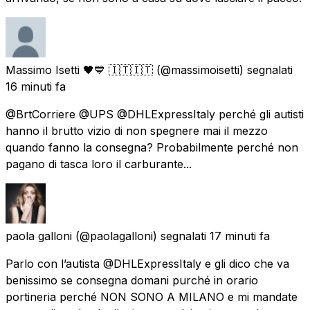
Massimo Isetti 🖤💙 🇮🇹🇮🇹
(@massimoisetti) segnalati
16 minuti fa
@BrtCorriere @UPS @DHLExpressItaly perché gli autisti
hanno il brutto vizio di non spegnere mai il mezzo
quando fanno la consegna? Probabilmente perché non
pagano di tasca loro il carburante...
paola galloni
(@paolagalloni) segnalati
17 minuti fa
Parlo con l’autista @DHLExpressItaly e gli dico che va
benissimo se consegna domani purché in orario
portineria perché NON SONO A MILANO e mi mandate