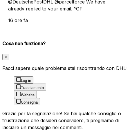
@DeutschePostDHL @parcelforce We have
already replied to your email. ^GF
16 ore fa
Cosa non funziona?
×
Facci sapere quale problema stai riscontrando con DHL:
Log-in
Tracciamento
Website
Consegna
Grazie per la segnalazione! Se hai qualche consiglio o
frustrazione che desideri condividere, ti preghiamo di
lasciare un messaggio nei commenti.