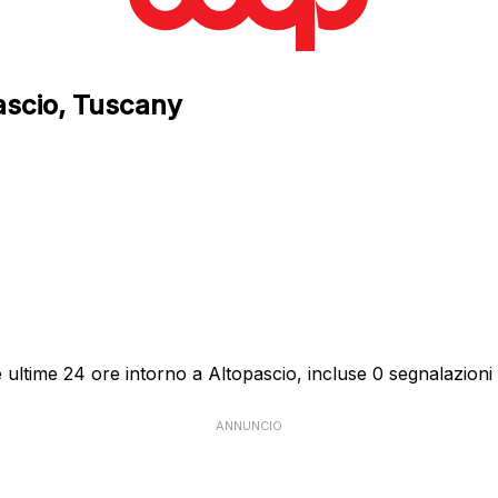
pascio, Tuscany
ultime 24 ore intorno a Altopascio, incluse 0 segnalazioni d
ANNUNCIO