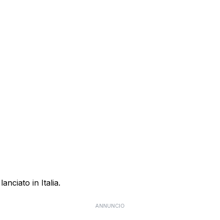
anciato in Italia.
ANNUNCIO