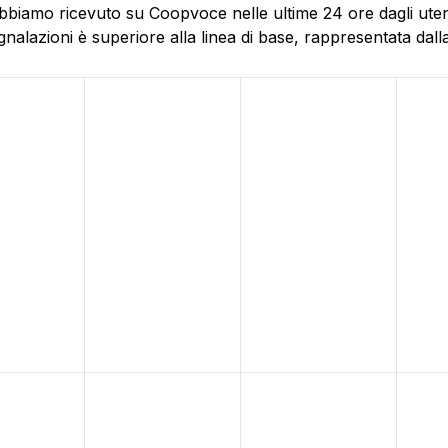
bbiamo ricevuto su Coopvoce nelle ultime 24 ore dagli utent
alazioni è superiore alla linea di base, rappresentata dalla