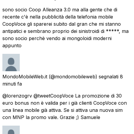
sono socio Coop Alleanza 3.0 ma alla gente che di
recente c'è nella pubblicità della telefonia mobile
CoopVoce gli sparerei subito dal gran che mi stanno
antipatici e sembrano proprio dei sinistroidi di *****, ma
sono socio perchè vendo ai mongoloidi moderni
appunto
MondoMobileWeb.it
(@mondomobileweb) segnalati
8
minuti fa
@lorenzogrv @tweetCoopVoce La promozione di 30
euro bonus non è valida per i già clienti CoopVoce con
una linea mobile già attiva. Se si attiva una nuova sim
con MNP la promo vale. Grazie ;) Samuele