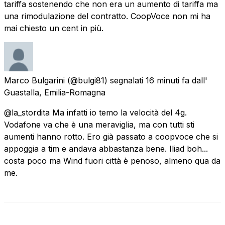
tariffa sostenendo che non era un aumento di tariffa ma
una rimodulazione del contratto. CoopVoce non mi ha
mai chiesto un cent in più.
Marco Bulgarini
(@bulgi81) segnalati
16 minuti fa
dall'
Guastalla, Emilia-Romagna
@la_stordita Ma infatti io temo la velocità del 4g.
Vodafone va che è una meraviglia, ma con tutti sti
aumenti hanno rotto. Ero già passato a coopvoce che si
appoggia a tim e andava abbastanza bene. Iliad boh...
costa poco ma Wind fuori città è penoso, almeno qua da
me.