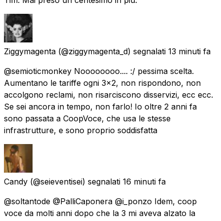
Ziggymagenta
(@ziggymagenta_d) segnalati
13 minuti fa
@semioticmonkey Noooooooo.... :/ pessima scelta.
Aumentano le tariffe ogni 3x2, non rispondono, non
accolgono reclami, non risarciscono disservizi, ecc ecc.
Se sei ancora in tempo, non farlo! Io oltre 2 anni fa
sono passata a CoopVoce, che usa le stesse
infrastrutture, e sono proprio soddisfatta
Candy
(@seieventisei) segnalati
16 minuti fa
@soltantode @PalliCaponera @i_ponzo Idem, coop
voce da molti anni dopo che la 3 mi aveva alzato la