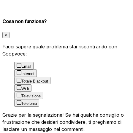
Cosa non funziona?
×
Facci sapere quale problema stai riscontrando con
Coopvoce:
Email
Internet
Totale Blackout
Wi-fi
Televisione
Telefonia
Grazie per la segnalazione! Se hai qualche consiglio o
frustrazione che desideri condividere, ti preghiamo di
lasciare un messaggio nei commenti.