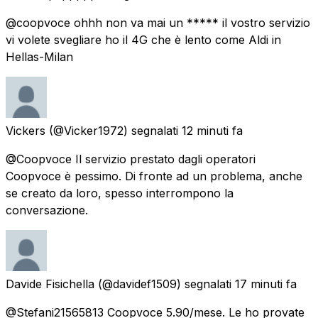
@coopvoce ohhh non va mai un ***** il vostro servizio
vi volete svegliare ho il 4G che è lento come Aldi in
Hellas-Milan
Vickers
(@Vicker1972) segnalati
12 minuti fa
@Coopvoce Il servizio prestato dagli operatori
Coopvoce è pessimo. Di fronte ad un problema, anche
se creato da loro, spesso interrompono la
conversazione.
Davide Fisichella
(@davidef1509) segnalati
17 minuti fa
@Stefani21565813 Coopvoce 5.90/mese. Le ho provate