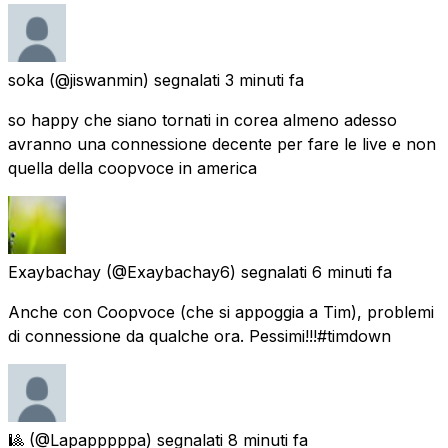
soka
(@jiswanmin) segnalati
3 minuti fa
so happy che siano tornati in corea almeno adesso
avranno una connessione decente per fare le live e non
quella della coopvoce in america
Exaybachay
(@Exaybachay6) segnalati
6 minuti fa
Anche con Coopvoce (che si appoggia a Tim), problemi
di connessione da qualche ora. Pessimi!!!#timdown
🎱
(@Lapapppppa) segnalati
8 minuti fa