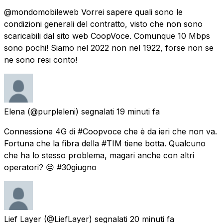
@mondomobileweb Vorrei sapere quali sono le
condizioni generali del contratto, visto che non sono
scaricabili dal sito web CoopVoce. Comunque 10 Mbps
sono pochi! Siamo nel 2022 non nel 1922, forse non se
ne sono resi conto!
Elena
(@purpleleni) segnalati
19 minuti fa
Connessione 4G di #Coopvoce che è da ieri che non va.
Fortuna che la fibra della #TIM tiene botta. Qualcuno
che ha lo stesso problema, magari anche con altri
operatori? 😑 #30giugno
Lief Layer
(@LiefLayer) segnalati
20 minuti fa