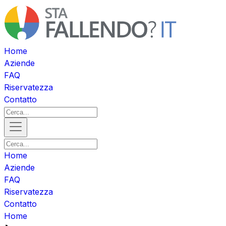
Home
Aziende
FAQ
Riservatezza
Contatto
Home
Aziende
FAQ
Riservatezza
Contatto
Home