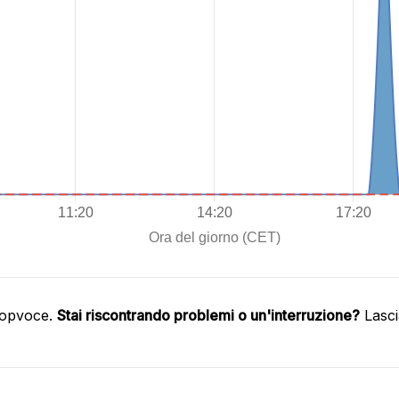
oopvoce.
Stai riscontrando problemi o un'interruzione?
Lasci