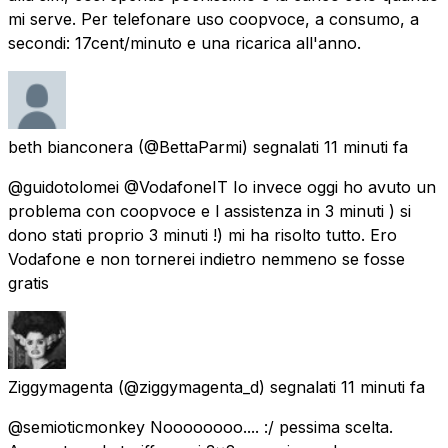
mi serve. Per telefonare uso coopvoce, a consumo, a
secondi: 17cent/minuto e una ricarica all'anno.
beth bianconera
(@BettaParmi) segnalati
11 minuti fa
@guidotolomei @VodafoneIT Io invece oggi ho avuto un
problema con coopvoce e l assistenza in 3 minuti ) si
dono stati proprio 3 minuti !) mi ha risolto tutto. Ero
Vodafone e non tornerei indietro nemmeno se fosse
gratis
Ziggymagenta
(@ziggymagenta_d) segnalati
11 minuti fa
@semioticmonkey Noooooooo.... :/ pessima scelta.