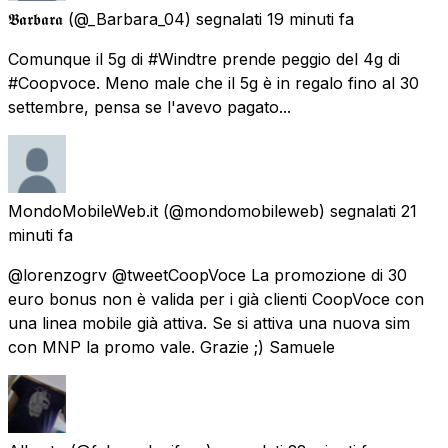
𝕭𝖆𝖗𝖇𝖆𝖗𝖆
(@_Barbara_04) segnalati
19 minuti fa
Comunque il 5g di #Windtre prende peggio del 4g di
#Coopvoce. Meno male che il 5g è in regalo fino al 30
settembre, pensa se l'avevo pagato...
MondoMobileWeb.it
(@mondomobileweb) segnalati
21
minuti fa
@lorenzogrv @tweetCoopVoce La promozione di 30
euro bonus non è valida per i già clienti CoopVoce con
una linea mobile già attiva. Se si attiva una nuova sim
con MNP la promo vale. Grazie ;) Samuele