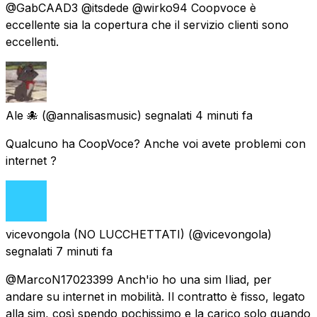
@GabCAAD3 @itsdede @wirko94 Coopvoce è
eccellente sia la copertura che il servizio clienti sono
eccellenti.
Ale 🐙
(@annalisasmusic) segnalati
4 minuti fa
Qualcuno ha CoopVoce? Anche voi avete problemi con
internet ?
vicevongola (NO LUCCHETTATI)
(@vicevongola)
segnalati
7 minuti fa
@MarcoN17023399 Anch'io ho una sim Iliad, per
andare su internet in mobilità. Il contratto è fisso, legato
alla sim, così spendo pochissimo e la carico solo quando