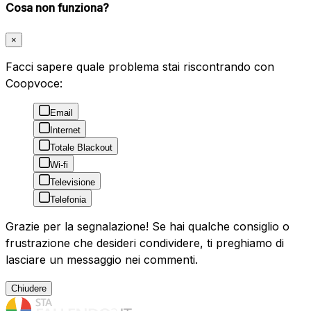
Cosa non funziona?
×
Facci sapere quale problema stai riscontrando con
Coopvoce:
Email
Internet
Totale Blackout
Wi-fi
Televisione
Telefonia
Grazie per la segnalazione! Se hai qualche consiglio o
frustrazione che desideri condividere, ti preghiamo di
lasciare un messaggio nei commenti.
Chiudere