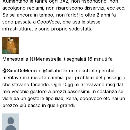
Aumentano le tariffe ogni 3x2, non rispondono, non
accolgono reclami, non risarciscono disservizi, ecc ecc.
Se sei ancora in tempo, non farlo! Io oltre 2 anni fa
sono passata a CoopVoce, che usa le stesse
infrastrutture, e sono proprio soddisfatta
Menestrella
(@Menestrella_) segnalati
16 minuti fa
@SimoDeMeuron @billabi Dà una occhiata perché
meritava ma mesi fa cambiai per problemi del passaggio
che stavano facendo. Ogni 10gg mi arrivavano msg dal
mio vecchio gestore a prezzi bassissimi. In sostanza se
vieni da un gestore tipo iliad, kena, coopvoce etc hai un
prezzo più basso in quelli grandi.