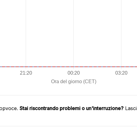
oopvoce.
Stai riscontrando problemi o un'interruzione?
Lasci