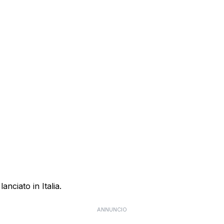
anciato in Italia.
ANNUNCIO