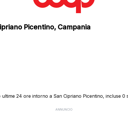
Cipriano Picentino, Campania
ultime 24 ore intorno a San Cipriano Picentino, incluse 0 s
ANNUNCIO