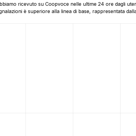
bbiamo ricevuto su Coopvoce nelle ultime 24 ore dagli utent
alazioni è superiore alla linea di base, rappresentata dalla